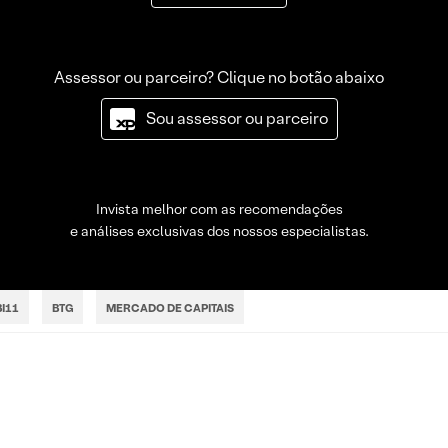
Assessor ou parceiro? Clique no botão abaixo
Sou assessor ou parceiro
Invista melhor com as recomendações
e análises exclusivas dos nossos especialistas.
I11
BTG
MERCADO DE CAPITAIS