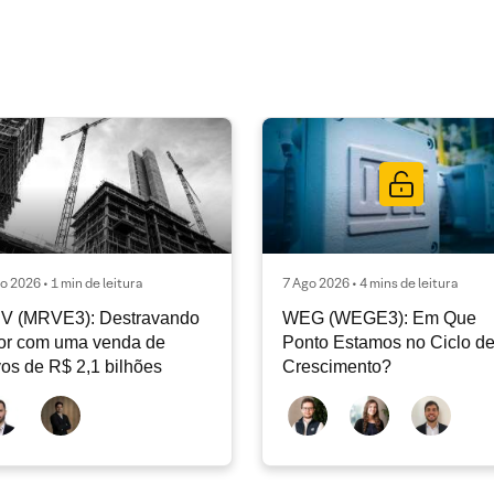
o 2026 • 1 min de leitura
7 Ago 2026 • 4 mins de leitura
V (MRVE3): Destravando
WEG (WEGE3): Em Que
or com uma venda de
Ponto Estamos no Ciclo d
vos de R$ 2,1 bilhões
Crescimento?