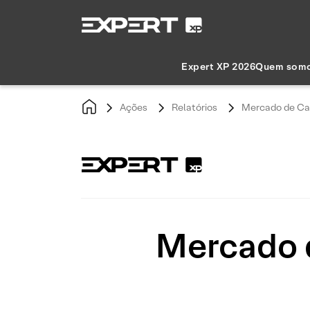
Expert XP 2026
Quem som
Ações
Relatórios
Mercado de Cap
Mercado 