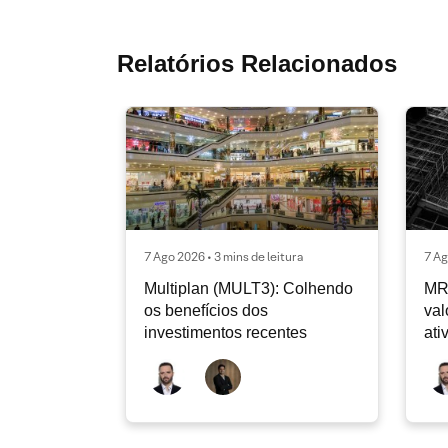
Relatórios Relacionados
7 Ago 2026 • 3 mins de leitura
7 Ag
Multiplan (MULT3): Colhendo
MR
os benefícios dos
val
investimentos recentes
ati