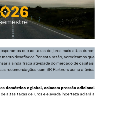
, esperamos que as taxas de juros mais altas durem
o macro desafiador. Por esta razão, acreditamos que
sar a ainda fraca atividade do mercado de capitais.
ossas recomendações com BR Partners como a única
es doméstico e global, colocam pressão adicional
e altas taxas de juros e elevada incerteza adiará a