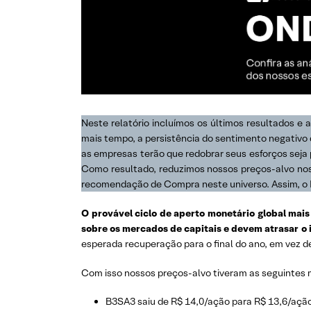
Neste relatório incluímos os últimos resultados e
mais tempo, a persistência do sentimento negativo 
as empresas terão que redobrar seus esforços seja 
Como resultado, reduzimos nossos preços-alvo no
recomendação de Compra neste universo. Assim, o I
O provável ciclo de aperto monetário global mai
sobre os mercados de capitais e devem atrasar o in
esperada recuperação para o final do ano, em vez 
Com isso nossos preços-alvo tiveram as seguintes
B3SA3 saiu de R$ 14,0/ação para R$ 13,6/ação