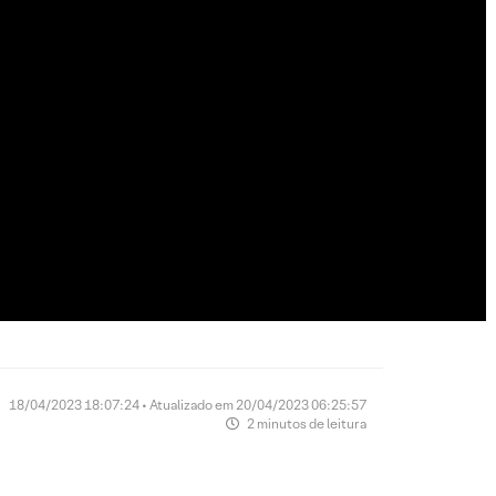
18/04/2023 18:07:24 • Atualizado em 20/04/2023 06:25:57
2 minutos de leitura