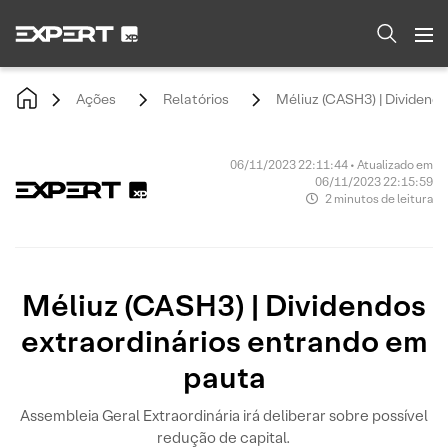
Ações
Relatórios
Méliuz (CASH3) | Dividend
06/11/2023 22:11:44 • Atualizado em
06/11/2023 22:15:59
2 minutos de leitura
Méliuz (CASH3) | Dividendos
extraordinários entrando em
pauta
Assembleia Geral Extraordinária irá deliberar sobre possível
redução de capital.