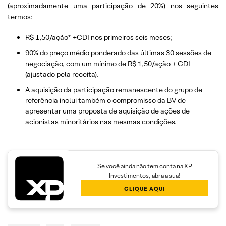
(aproximadamente uma participação de 20%) nos seguintes
termos:
R$ 1,50/ação* +CDI nos primeiros seis meses;
90% do preço médio ponderado das últimas 30 sessões de
negociação, com um mínimo de R$ 1,50/ação + CDI
(ajustado pela receita).
A aquisição da participação remanescente do grupo de
referência inclui também o compromisso da BV de
apresentar uma proposta de aquisição de ações de
acionistas minoritários nas mesmas condições.
Se você ainda não tem conta na XP
Investimentos, abra a sua!
CLIQUE AQUI