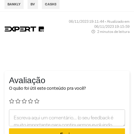
BANKLY
BV
CASH3
06/11/2023 19:11:44 • Atualizado em
06/11/2023 19:15:59
2 minutos de leitura
Avaliação
O quão foi útil este conteúdo pra você?