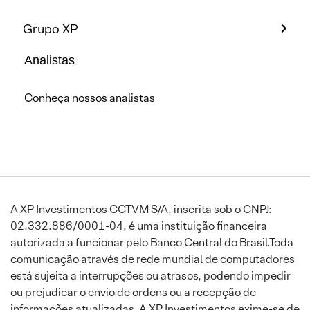
Grupo XP
Analistas
Conheça nossos analistas
A XP Investimentos CCTVM S/A, inscrita sob o CNPJ:
02.332.886/0001-04, é uma instituição financeira
autorizada a funcionar pelo Banco Central do Brasil.Toda
comunicação através de rede mundial de computadores
está sujeita a interrupções ou atrasos, podendo impedir
ou prejudicar o envio de ordens ou a recepção de
informações atualizadas. A XP Investimentos exime-se de