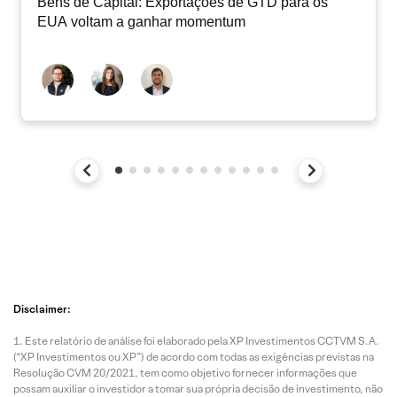
Bens de Capital: Exportações de GTD para os
EUA voltam a ganhar momentum
Disclaimer:
Este relatório de análise foi elaborado pela XP Investimentos CCTVM S.A.
(“XP Investimentos ou XP”) de acordo com todas as exigências previstas na
Resolução CVM 20/2021, tem como objetivo fornecer informações que
possam auxiliar o investidor a tomar sua própria decisão de investimento, não