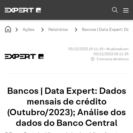
Ações
Relatórios
Bancos | Data Expert: Dad
05/12/2023 19:11:19 • Atualizado em
05/12/2023 19:11:35
2 minutos de leitura
Bancos | Data Expert: Dados
mensais de crédito
(Outubro/2023); Análise dos
dados do Banco Central