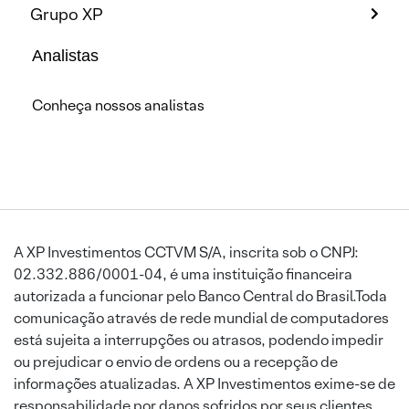
Grupo XP
Analistas
Conheça nossos analistas
A XP Investimentos CCTVM S/A, inscrita sob o CNPJ:
02.332.886/0001-04, é uma instituição financeira
autorizada a funcionar pelo Banco Central do Brasil.Toda
comunicação através de rede mundial de computadores
está sujeita a interrupções ou atrasos, podendo impedir
ou prejudicar o envio de ordens ou a recepção de
informações atualizadas. A XP Investimentos exime-se de
responsabilidade por danos sofridos por seus clientes,