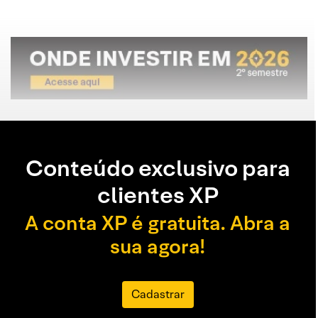
Conteúdo exclusivo para
clientes XP
A conta XP é gratuita. Abra a
sua agora!
Cadastrar