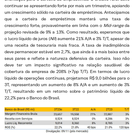
continuar se apresentando forte por mais um trimestre, apoiando
um crescimento sólido na carteira de empréstimos. Antecipamos
que a carteira de empréstimos manterá uma taxa de
crescimento forte, provavelmente em linha com o
Mid-range
da
projeção revisada de 9% a 13%. Como resultado, esperamos que
o lucro líquido de juros (
NII
) aumente 21% A/A e 3% T/T, apesar de
uma receita de tesouraria mais fraca. A taxa de inadimplência
deve permanecer estável em 2,7%, que ainda é a mais baixa entre
seus pares e reflete a natureza defensiva da carteira. Isso não
deve ter um impacto significativo na relação saudável de
cobertura da empresa de 208% (+7pp T/T). Em termos de lucro
líquido de operações contínuas, projetamos R$ 9,0 bilhões para o
3T, representando um aumento de 8% A/A e um aumento de 3%
T/T, resultando em um retorno sobre o patrimônio líquido de
22,2% para o Banco do Brasil.