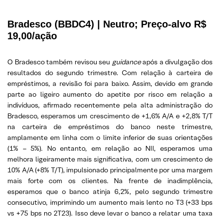
Bradesco (BBDC4) | Neutro; Preço-alvo R$
19,00/ação
O Bradesco também revisou seu
guidance
após a divulgação dos
resultados do segundo trimestre. Com relação à carteira de
empréstimos, a revisão foi para baixo. Assim, devido em grande
parte ao ligeiro aumento do apetite por risco em relação a
indivíduos, afirmado recentemente pela alta administração do
Bradesco, esperamos um crescimento de +1,6% A/A e +2,8% T/T
na carteira de empréstimos do banco neste trimestre,
amplamente em linha com o limite inferior de suas orientações
(1% – 5%). No entanto, em relação ao NII, esperamos uma
melhora ligeiramente mais significativa, com um crescimento de
10% A/A (+8% T/T), impulsionado principalmente por uma margem
mais forte com os clientes. Na frente de inadimplência,
esperamos que o banco atinja 6,2%, pelo segundo trimestre
consecutivo, imprimindo um aumento mais lento no T3 (+33 bps
vs +75 bps no 2T23). Isso deve levar o banco a relatar uma taxa