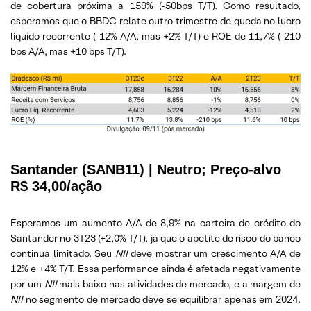
de cobertura próxima a 159% (-50bps T/T). Como resultado,
esperamos que o BBDC relate outro trimestre de queda no lucro
líquido recorrente (-12% A/A, mas +2% T/T) e ROE de 11,7% (-210
bps A/A, mas +10 bps T/T).
Santander (SANB11) | Neutro; Preço-alvo
R$ 34,00/ação
Esperamos um aumento A/A de 8,9% na carteira de crédito do
Santander no 3T23 (+2,0% T/T), já que o apetite de risco do banco
continua limitado. Seu
NII
deve mostrar um crescimento A/A de
12% e +4% T/T. Essa performance ainda é afetada negativamente
por um
NII
mais baixo nas atividades de mercado, e a margem de
NII
no segmento de mercado deve se equilibrar apenas em 2024.