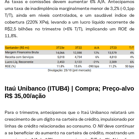
As taxas e comissões devem aumentar 6% A/A. Antecipamos
uma taxa de inadimplência marginalmente menor de 3,2% (-0,1pp
T/T), ainda em níveis controlados, e um saudável índice de
cobertura (220% XPe), levando a um lucro líquido recorrente de
R$2,5 bilhões no trimestre (+6% T/T), implicando um ROE de
11,8%.
Itaú Unibanco (ITUB4) | Compra; Preço-alvo
R$ 35,00/ação
Para o trimestre, antecipamos que o Itaú Unibanco relatará um
crescimento de um dígito na carteira de crédito, impulsionado por
linhas de crédito relacionadas ao consumo. O
NII
deve continuar
a se beneficiar do aumento na carteira de crédito, mostrando um