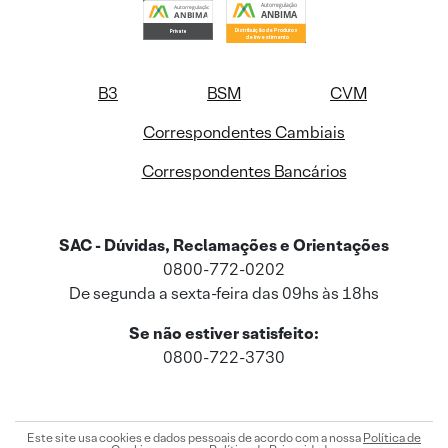
B3
BSM
CVM
Correspondentes Cambiais
Correspondentes Bancários
SAC - Dúvidas, Reclamações e Orientações
0800-772-0202
De segunda a sexta-feira das 09hs às 18hs
Se não estiver satisfeito:
0800-722-3730
Este site usa cookies e dados pessoais de acordo com a nossa
Política de