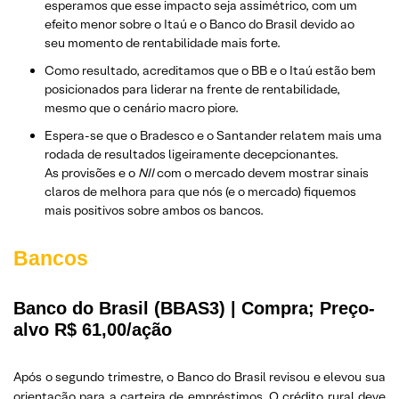
esperamos que esse impacto seja assimétrico, com um
efeito menor sobre o Itaú e o Banco do Brasil devido ao
seu momento de rentabilidade mais forte.
Como resultado, acreditamos que o BB e o Itaú estão bem
posicionados para liderar na frente de rentabilidade,
mesmo que o cenário macro piore.
Espera-se que o Bradesco e o Santander relatem mais uma
rodada de resultados ligeiramente decepcionantes.
As provisões e o
NII
com o mercado devem mostrar sinais
claros de melhora para que nós (e o mercado) fiquemos
mais positivos sobre ambos os bancos.
Bancos
Banco do Brasil (BBAS3) | Compra; Preço-
alvo R$ 61,00/ação
Após o segundo trimestre, o Banco do Brasil revisou e elevou sua
orientação para a carteira de empréstimos. O crédito rural deve