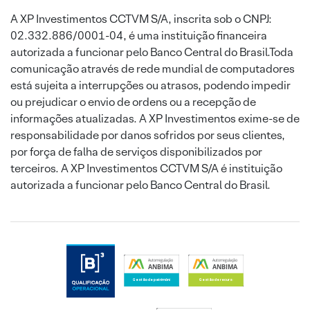
A XP Investimentos CCTVM S/A, inscrita sob o CNPJ:
02.332.886/0001-04, é uma instituição financeira
autorizada a funcionar pelo Banco Central do Brasil.Toda
comunicação através de rede mundial de computadores
está sujeita a interrupções ou atrasos, podendo impedir
ou prejudicar o envio de ordens ou a recepção de
informações atualizadas. A XP Investimentos exime-se de
responsabilidade por danos sofridos por seus clientes,
por força de falha de serviços disponibilizados por
terceiros. A XP Investimentos CCTVM S/A é instituição
autorizada a funcionar pelo Banco Central do Brasil.