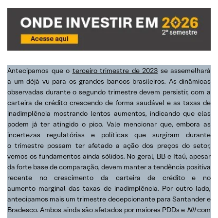
Antecipamos que o
terceiro trimestre de 2023
se assemelhará
a um déjà vu para os grandes bancos brasileiros. As dinâmicas
observadas durante o segundo trimestre devem persistir, com a
carteira de crédito crescendo de forma saudável e as taxas de
inadimplência mostrando lentos aumentos, indicando que elas
podem já ter atingido o pico. Vale mencionar que, embora as
incertezas regulatórias e políticas que surgiram durante
o trimestre possam ter afetado a ação dos preços do setor,
vemos os fundamentos ainda sólidos. No geral, BB e Itaú, apesar
da forte base de comparação, devem manter a tendência positiva
recente no crescimento da carteira de crédito e no
aumento marginal das taxas de inadimplência. Por outro lado,
antecipamos mais um trimestre decepcionante para Santander e
Bradesco. Ambos ainda são afetados por maiores PDDs e
NII
com