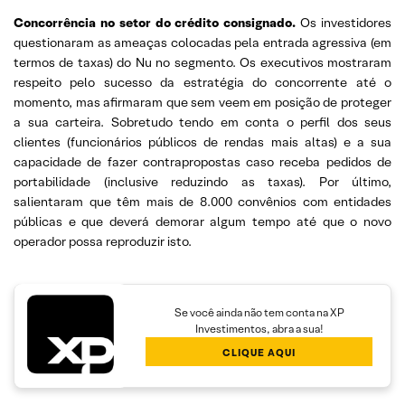
Concorrência no setor do crédito consignado.
Os investidores
questionaram as ameaças colocadas pela entrada agressiva (em
termos de taxas) do Nu no segmento. Os executivos mostraram
respeito pelo sucesso da estratégia do concorrente até o
momento, mas afirmaram que sem veem em posição de proteger
a sua carteira. Sobretudo tendo em conta o perfil dos seus
clientes (funcionários públicos de rendas mais altas) e a sua
capacidade de fazer contrapropostas caso receba pedidos de
portabilidade (inclusive reduzindo as taxas). Por último,
salientaram que têm mais de 8.000 convênios com entidades
públicas e que deverá demorar algum tempo até que o novo
operador possa reproduzir isto.
Se você ainda não tem conta na XP
Investimentos, abra a sua!
CLIQUE AQUI