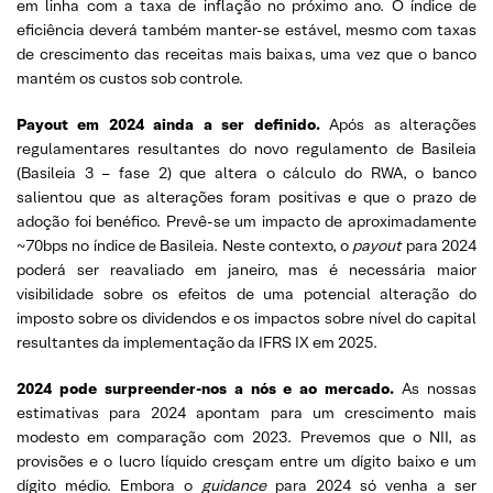
em linha com a taxa de inflação no próximo ano. O índice de
eficiência deverá também manter-se estável, mesmo com taxas
de crescimento das receitas mais baixas, uma vez que o banco
mantém os custos sob controle.
Payout em 2024 ainda a ser definido.
Após as alterações
regulamentares resultantes do novo regulamento de Basileia
(Basileia 3 – fase 2) que altera o cálculo do RWA, o banco
salientou que as alterações foram positivas e que o prazo de
adoção foi benéfico. Prevê-se um impacto de aproximadamente
~70bps no índice de Basileia. Neste contexto, o
payout
para 2024
poderá ser reavaliado em janeiro, mas é necessária maior
visibilidade sobre os efeitos de uma potencial alteração do
imposto sobre os dividendos e os impactos sobre nível do capital
resultantes da implementação da IFRS IX em 2025.
2024 pode surpreender-nos a nós e ao mercado.
As nossas
estimativas para 2024 apontam para um crescimento mais
modesto em comparação com 2023. Prevemos que o NII, as
provisões e o lucro líquido cresçam entre um dígito baixo e um
dígito médio. Embora o
guidance
para 2024 só venha a ser