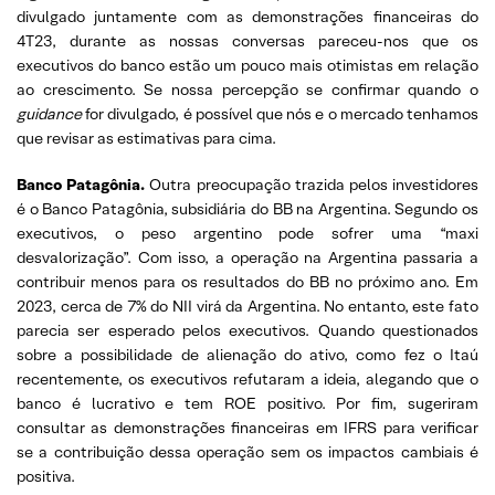
divulgado juntamente com as demonstrações financeiras do
4T23, durante as nossas conversas pareceu-nos que os
executivos do banco estão um pouco mais otimistas em relação
ao crescimento. Se nossa percepção se confirmar quando o
guidance
for divulgado, é possível que nós e o mercado tenhamos
que revisar as estimativas para cima.
Banco Patagônia.
Outra preocupação trazida pelos investidores
é o Banco Patagônia, subsidiária do BB na Argentina. Segundo os
executivos, o peso argentino pode sofrer uma “maxi
desvalorização”. Com isso, a operação na Argentina passaria a
contribuir menos para os resultados do BB no próximo ano. Em
2023, cerca de 7% do NII virá da Argentina. No entanto, este fato
parecia ser esperado pelos executivos. Quando questionados
sobre a possibilidade de alienação do ativo, como fez o Itaú
recentemente, os executivos refutaram a ideia, alegando que o
banco é lucrativo e tem ROE positivo. Por fim, sugeriram
consultar as demonstrações financeiras em IFRS para verificar
se a contribuição dessa operação sem os impactos cambiais é
positiva.