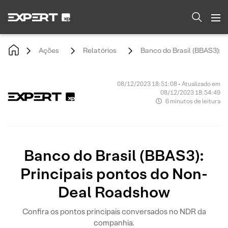
Ações
Relatórios
Banco do Brasil (BBAS3): 
08/12/2023 18:51:08 • Atualizado em
08/12/2023 18:54:49
6 minutos de leitura
Banco do Brasil (BBAS3):
Principais pontos do Non-
Deal Roadshow
Confira os pontos principais conversados no NDR da
companhia.