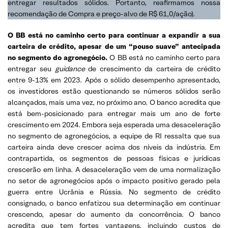
entregar resultados sólidos. Portanto, reafirmamos nossa
recomendação de Compra e preço-alvo de R$ 61,0/ação).
O BB está no caminho certo para continuar a expandir a sua
carteira de crédito, apesar de um “pouso suave” antecipada
no segmento do agronegócio.
O BB está no caminho certo para
entregar seu
guidance
de crescimento da carteira de crédito
entre 9-13% em 2023. Após o sólido desempenho apresentado,
os investidores estão questionando se números sólidos serão
alcançados, mais uma vez, no próximo ano. O banco acredita que
está bem-posicionado para entregar mais um ano de forte
crescimento em 2024. Embora seja esperada uma desaceleração
no segmento de agronegócios, a equipe de RI ressalta que sua
carteira ainda deve crescer acima dos níveis da indústria. Em
contrapartida, os segmentos de pessoas físicas e jurídicas
crescerão em linha. A desaceleração vem de uma normalização
no setor de agronegócios após o impacto positivo gerado pela
guerra entre Ucrânia e Rússia. No segmento de crédito
consignado, o banco enfatizou sua determinação em continuar
crescendo, apesar do aumento da concorrência. O banco
acredita que tem fortes vantagens, incluindo custos de