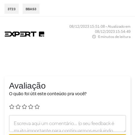
3T23
BBAS3
08/12/2023 15:51:08 • Atualizado em
08/12/2023 15:54:49
6 minutos de leitura
Avaliação
O quão foi útil este conteúdo pra você?