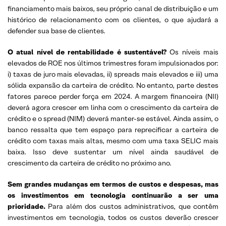
financiamento mais baixos, seu próprio canal de distribuição e um
histórico de relacionamento com os clientes, o que ajudará a
defender sua base de clientes.
O atual nível de rentabilidade é sustentável?
Os níveis mais
elevados de ROE nos últimos trimestres foram impulsionados por:
i) taxas de juro mais elevadas, ii) spreads mais elevados e iii) uma
sólida expansão da carteira de crédito. No entanto, parte destes
fatores parece perder força em 2024. A margem financeira (NII)
deverá agora crescer em linha com o crescimento da carteira de
crédito e o spread (NIM) deverá manter-se estável. Ainda assim, o
banco ressalta que tem espaço para reprecificar a carteira de
crédito com taxas mais altas, mesmo com uma taxa SELIC mais
baixa. Isso deve sustentar um nível ainda saudável de
crescimento da carteira de crédito no próximo ano.
Sem grandes mudanças em termos de custos e despesas, mas
os investimentos em tecnologia continuarão a ser uma
prioridade.
Para além dos custos administrativos, que contêm
investimentos em tecnologia, todos os custos deverão crescer