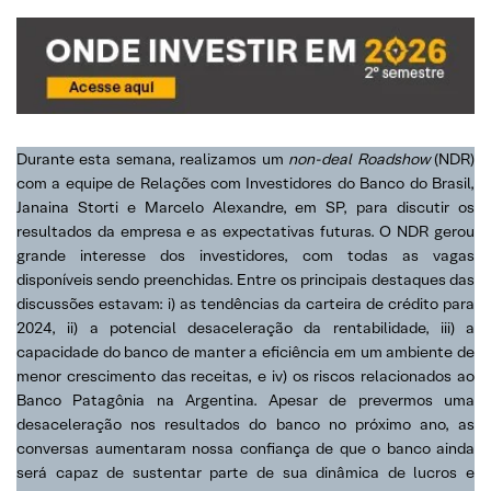
Durante esta semana, realizamos um
non-deal Roadshow
(NDR)
com a equipe de Relações com Investidores do Banco do Brasil,
Janaina Storti e Marcelo Alexandre, em SP, para discutir os
resultados da empresa e as expectativas futuras. O NDR gerou
grande interesse dos investidores, com todas as vagas
disponíveis sendo preenchidas. Entre os principais destaques das
discussões estavam: i) as tendências da carteira de crédito para
2024, ii) a potencial desaceleração da rentabilidade, iii) a
capacidade do banco de manter a eficiência em um ambiente de
menor crescimento das receitas, e iv) os riscos relacionados ao
Banco Patagônia na Argentina. Apesar de prevermos uma
desaceleração nos resultados do banco no próximo ano, as
conversas aumentaram nossa confiança de que o banco ainda
será capaz de sustentar parte de sua dinâmica de lucros e