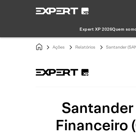
Expert XP 2026
Quem som
Ações
Relatórios
Santander (SANB
Santander 
Financeiro 