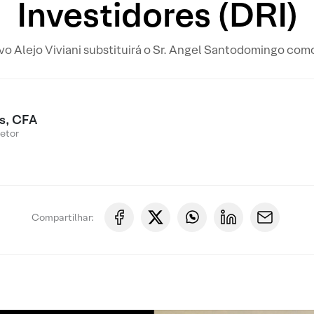
Investidores (DRI)
vo Alejo Viviani substituirá o Sr. Angel Santodomingo co
s, CFA
Setor
Compartilhar: