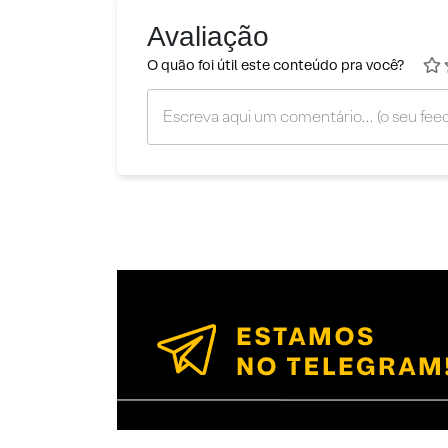
Avaliação
O quão foi útil este conteúdo pra você?