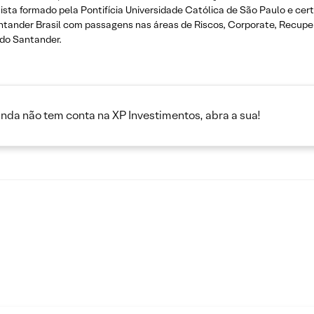
omista formado pela Pontifícia Universidade Católica de São Paulo e cer
antander Brasil com passagens nas áreas de Riscos, Corporate, Recuper
 do Santander.
inda não tem conta na XP Investimentos, abra a sua!