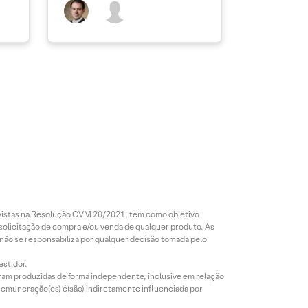
revistas na Resolução CVM 20/2021, tem como objetivo
 solicitação de compra e/ou venda de qualquer produto. As
 não se responsabiliza por qualquer decisão tomada pelo
estidor.
foram produzidas de forma independente, inclusive em relação
 remuneração(es) é(são) indiretamente influenciada por