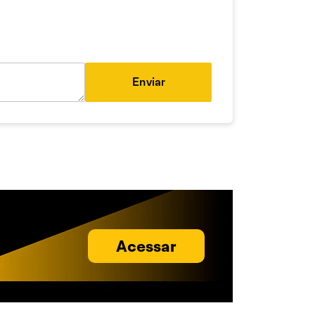
Enviar
Acessar