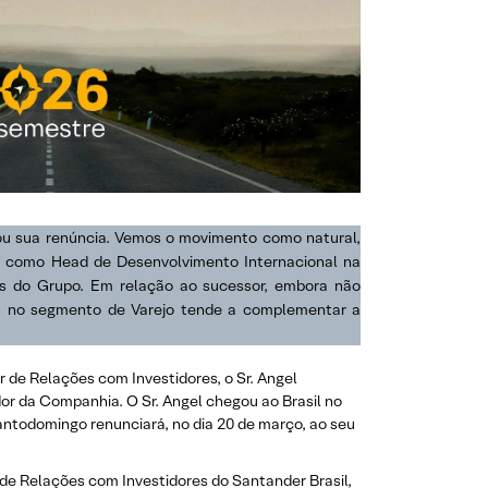
ou sua renúncia. Vemos o movimento como natural,
s como Head de Desenvolvimento Internacional na
es do Grupo. Em relação ao sucessor, embora não
ia no segmento de Varejo tende a complementar a
de Relações com Investidores, o Sr. Angel
or da Companhia. O Sr. Angel chegou ao Brasil no
antodomingo renunciará, no dia 20 de março, ao seu
 de Relações com Investidores do Santander Brasil,