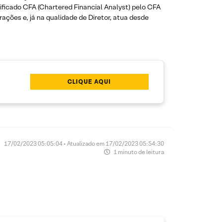
tificado CFA (Chartered Financial Analyst) pelo CFA
ações e, já na qualidade de Diretor, atua desde
CLIQUE AQUI
17/02/2023 05:05:04 • Atualizado em 17/02/2023 05:54:30
1 minuto de leitura