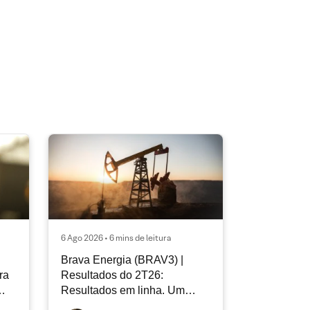
6 Ago 2026 • 6 mins de leitura
Brava Energia (BRAV3) |
ra
Resultados do 2T26:
Resultados em linha. Um
novo capítulo à frente