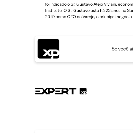
foi indicado o Sr. Gustavo Alejo Viviani, econ
Institute. O Sr. Gustavo está há 23 anos no S
2019 como CFO do Varejo, o principal negócio
Se você a