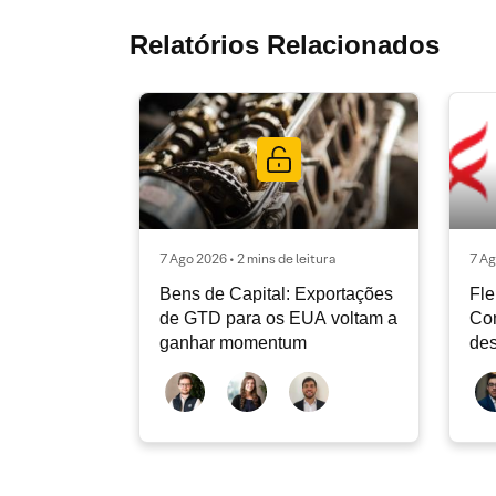
Relatórios Relacionados
7 Ago 2026 • 2 mins de leitura
7 Ag
Bens de Capital: Exportações
Fle
de GTD para os EUA voltam a
Co
ganhar momentum
des
dev
atu