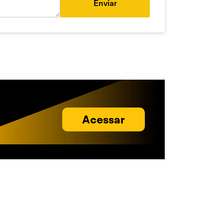
Enviar
Acessar