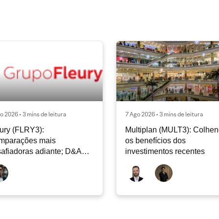
o 2026 • 3 mins de leitura
7 Ago 2026 • 3 mins de leitura
ury (FLRY3):
Multiplan (MULT3): Colhe
mparações mais
os benefícios dos
afiadoras adiante; D&A
investimentos recentes
e permanecer nos níveis
ais