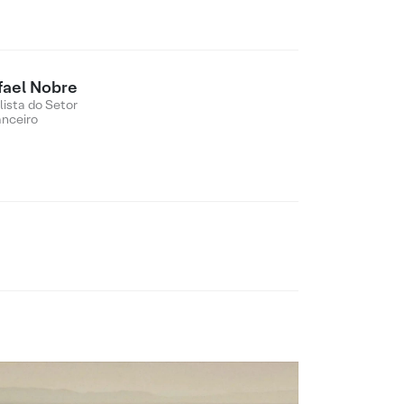
fael Nobre
lista do Setor
anceiro