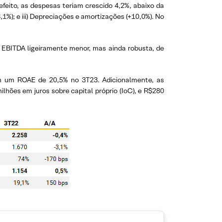
feito, as despesas teriam crescido 4,2%, abaixo da
,1%); e iii) Depreciações e amortizações (+10,0%). No
m EBITDA ligeiramente menor, mas ainda robusta, de
em um ROAE de 20,5% no 3T23. Adicionalmente, as
lhões em juros sobre capital próprio (IoC), e R$280