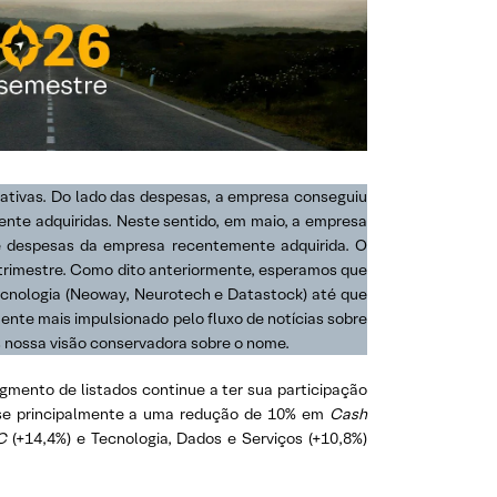
mativas. Do lado das despesas, a empresa conseguiu
nte adquiridas. Neste sentido, em maio, a empresa
s e despesas da empresa recentemente adquirida. O
o trimestre. Como dito anteriormente, esperamos que
ecnologia (Neoway, Neurotech e Datastock) até que
nte mais impulsionado pelo fluxo de notícias sobre
s nossa visão conservadora sobre o nome.
mento de listados continue a ter sua participação
e-se principalmente a uma redução de 10% em
Cash
C
(+14,4%) e Tecnologia, Dados e Serviços (+10,8%)