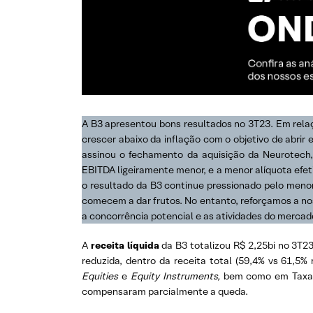
A B3 apresentou bons resultados no 3T23. Em relaç
crescer abaixo da inflação com o objetivo de abr
assinou o fechamento da aquisição da Neurotech, 
EBITDA ligeiramente menor, e a menor alíquota efet
o resultado da B3 continue pressionado pelo meno
comecem a dar frutos. No entanto, reforçamos a 
a concorrência potencial e as atividades do merca
A
receita líquida
da B3 totalizou R$ 2,25bi no 3T
reduzida, dentro da receita total (59,4% vs 61,
Equities
e
Equity Instruments,
bem como em Taxa d
compensaram parcialmente a queda.