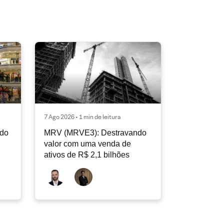
7 Ago 2026 • 1 min de leitura
ndo
MRV (MRVE3): Destravando
valor com uma venda de
ativos de R$ 2,1 bilhões