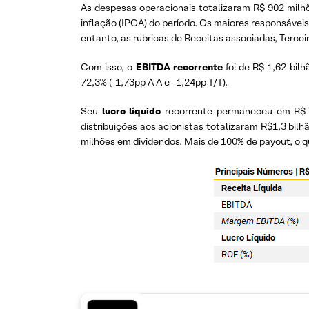
As despesas operacionais totalizaram R$ 902 milhõ
inflação (IPCA) do período. Os maiores responsáveis 
entanto, as rubricas de Receitas associadas, Terce
Com isso, o
EBITDA recorrente
foi de R$ 1,62 bil
72,3% (-1,73pp A A e -1,24pp T/T).
Seu
lucro líquido
recorrente permaneceu em R$ 1,
distribuições aos acionistas totalizaram R$1,3 bil
milhões em dividendos. Mais de 100% de payout, o 