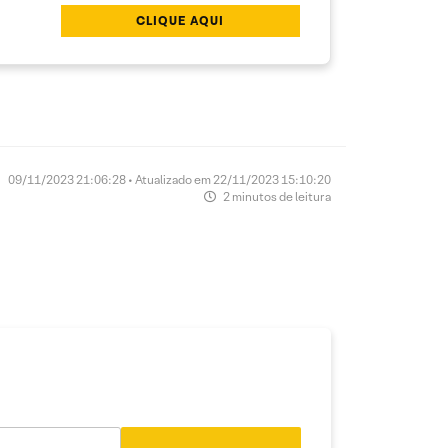
CLIQUE AQUI
09/11/2023 21:06:28 • Atualizado em 22/11/2023 15:10:20
2 minutos de leitura