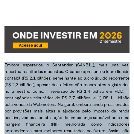
Embora esperados, o ⁠Santander (SANB11), mais uma vez,
reportou resultados modestos. O banco apresentou lucro líquido
contábil (R$ 2,1 bilhões) semelhante ao lucro líquido recorrente
(R$ 2,3 bilhões), apesar dos efeitos não recorrentes registrados
no trimestre, como: i) reversão de R$ 1,4 bilhão em PDD; ii)
contingências tributários de R$ 2,7 bilhões; e iii) R$ 1,1 bilhão
pela venda da Webmotors. No geral, embora ainda pressionados
por provisões mais altas e ajudados pelo imposto de renda
positivo, vemos a combinação de um balanço saudável com uma
margem financeira (NII) melhorada como indicadores
antecedentes para melhores resultados no futuro. Assim, não