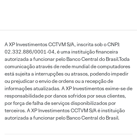
A XP Investimentos CCTVM S/A, inscrita sob o CNPJ:
02.332.886/0001-04, é uma instituição financeira
autorizada a funcionar pelo Banco Central do Brasil.Toda
comunicação através de rede mundial de computadores
está sujeita a interrupções ou atrasos, podendo impedir
ou prejudicar o envio de ordens ou a recepção de
informações atualizadas. A XP Investimentos exime-se de
responsabilidade por danos sofridos por seus clientes,
por força de falha de serviços disponibilizados por
terceiros. A XP Investimentos CCTVM S/A é instituição
autorizada a funcionar pelo Banco Central do Brasil.