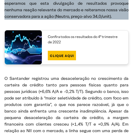
esperamos que esta divulgação de resultados provoque
nenhuma reação relevante do mercado e reiteramos nossa visão
conservadora para a ação (Neutro, preço-alvo 34,0/unit).
Confira todos os resultados do 4º trimestre
de 2022
CLIQUE AQUI
O Santander registrou uma desaceleração no crescimento da
carteira de crédito tanto para pessoas físicas quanto para
pessoas jurídicas (+6,6% A/A e -0,2% T/T). Segundo o banco, isso
pode ser atribuído à “maior seletividade de crédito, com foco em
produtos com garantia”, o que nos parece razoável, já que o
banco ainda enfrenta uma crescente inadimplência. Apesar da
pequena desaceleração da carteira de crédito, a margem
financeira com clientes cresceu (+1,4% T/T e +0,9% A/A). Em
relação ao NII com o mercado, a linha segue com uma perda de