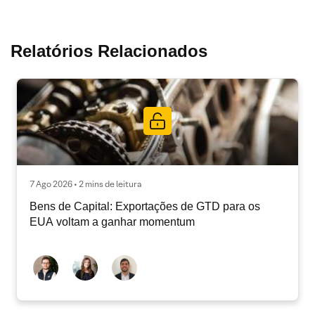
Relatórios Relacionados
7 Ago 2026 • 2 mins de leitura
Bens de Capital: Exportações de GTD para os
EUA voltam a ganhar momentum