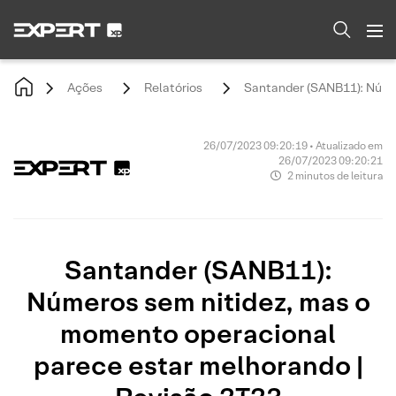
Ações
Relatórios
Santander (SANB11): Númer
26/07/2023 09:20:19 • Atualizado em
26/07/2023 09:20:21
2 minutos de leitura
Santander (SANB11):
Números sem nitidez, mas o
momento operacional
parece estar melhorando |