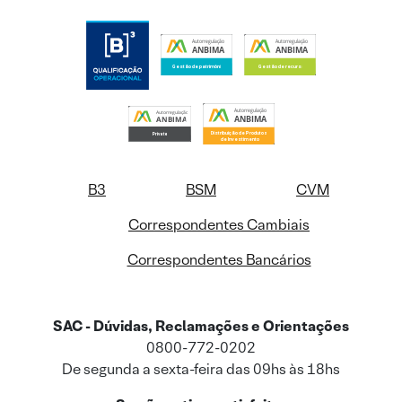
B3
BSM
CVM
Correspondentes Cambiais
Correspondentes Bancários
SAC - Dúvidas, Reclamações e Orientações
0800-772-0202
De segunda a sexta-feira das 09hs às 18hs