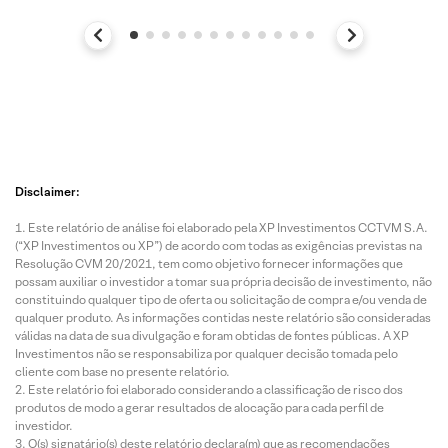
Disclaimer:
Este relatório de análise foi elaborado pela XP Investimentos CCTVM S.A.
(“XP Investimentos ou XP”) de acordo com todas as exigências previstas na
Resolução CVM 20/2021, tem como objetivo fornecer informações que
possam auxiliar o investidor a tomar sua própria decisão de investimento, não
constituindo qualquer tipo de oferta ou solicitação de compra e/ou venda de
qualquer produto. As informações contidas neste relatório são consideradas
válidas na data de sua divulgação e foram obtidas de fontes públicas. A XP
Investimentos não se responsabiliza por qualquer decisão tomada pelo
cliente com base no presente relatório.
Este relatório foi elaborado considerando a classificação de risco dos
produtos de modo a gerar resultados de alocação para cada perfil de
investidor.
O(s) signatário(s) deste relatório declara(m) que as recomendações