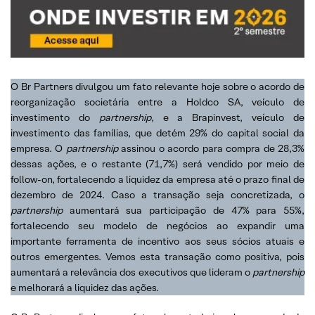
O Br Partners divulgou um fato relevante hoje sobre o acordo de
reorganização societária entre a Holdco SA, veículo de
investimento do
partnership
, e a Brapinvest, veículo de
investimento das famílias, que detém 29% do capital social da
empresa. O
partnership
assinou o acordo para compra de 28,3%
dessas ações, e o restante (71,7%) será vendido por meio de
follow-on, fortalecendo a liquidez da empresa até o prazo final de
dezembro de 2024. Caso a transação seja concretizada, o
partnership
aumentará sua participação de 47% para 55%,
fortalecendo seu modelo de negócios ao expandir uma
importante ferramenta de incentivo aos seus sócios atuais e
outros emergentes. Vemos esta transação como positiva, pois
aumentará a relevância dos executivos que lideram o
partnership
e melhorará a liquidez das ações.