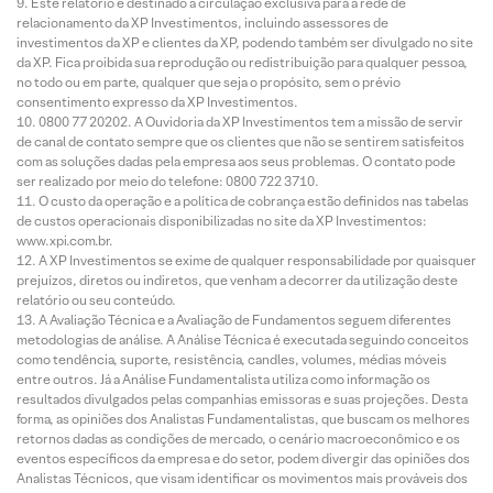
Este relatório é destinado à circulação exclusiva para a rede de
relacionamento da XP Investimentos, incluindo assessores de
investimentos da XP e clientes da XP, podendo também ser divulgado no site
da XP. Fica proibida sua reprodução ou redistribuição para qualquer pessoa,
no todo ou em parte, qualquer que seja o propósito, sem o prévio
consentimento expresso da XP Investimentos.
0800 77 20202. A Ouvidoria da XP Investimentos tem a missão de servir
de canal de contato sempre que os clientes que não se sentirem satisfeitos
com as soluções dadas pela empresa aos seus problemas. O contato pode
ser realizado por meio do telefone: 0800 722 3710.
O custo da operação e a política de cobrança estão definidos nas tabelas
de custos operacionais disponibilizadas no site da XP Investimentos:
www.xpi.com.br.
A XP Investimentos se exime de qualquer responsabilidade por quaisquer
prejuízos, diretos ou indiretos, que venham a decorrer da utilização deste
relatório ou seu conteúdo.
A Avaliação Técnica e a Avaliação de Fundamentos seguem diferentes
metodologias de análise. A Análise Técnica é executada seguindo conceitos
como tendência, suporte, resistência, candles, volumes, médias móveis
entre outros. Já a Análise Fundamentalista utiliza como informação os
resultados divulgados pelas companhias emissoras e suas projeções. Desta
forma, as opiniões dos Analistas Fundamentalistas, que buscam os melhores
retornos dadas as condições de mercado, o cenário macroeconômico e os
eventos específicos da empresa e do setor, podem divergir das opiniões dos
Analistas Técnicos, que visam identificar os movimentos mais prováveis dos