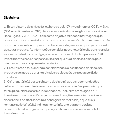
Disclaimer:
Este relatório de análise foi elaborado pela XP Investimentos CCTVM S.A.
(“XP Investimentos ou XP”) de acordo com todas as exigências previstas na
Resolução CVM 20/2021, tem como objetivo fornecer informações que
possam auxiliar o investidor a tomar sua própria decisão de investimento, não
constituindo qualquer tipo de oferta ou solicitação de compra e/ou venda de
qualquer produto. As informações contidas neste relatório são consideradas
válidas na data de sua divulgação e foram obtidas de fontes públicas. A XP
Investimentos não se responsabiliza por qualquer decisão tomada pelo
cliente com base no presente relatório.
Este relatório foi elaborado considerando a classificação de risco dos
produtos de modo a gerar resultados de alocação para cada perfil de
investidor.
O(s) signatário(s) deste relatório declara(m) que as recomendações
refletem única e exclusivamente suas análises e opiniões pessoais, que
foram produzidas de forma independente, inclusive em relação à XP
Investimentos e que estão sujeitas a modificações sem aviso prévio em
decorrência de alterações nas condições de mercado, e que sua(s)
remuneração(es) é(são) indiretamente influenciada por receitas
provenientes dos negócios e operações financeiras realizadas pela XP
Investimentos.