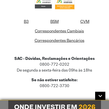
B3
BSM
CVM
Correspondentes Cambiais
Correspondentes Bancários
SAC - Dúvidas, Reclamações e Orientações
0800-772-0202
De segunda a sexta-feira das 09hs às 18hs
Se não estiver satisfeito:
0800-722-3730
Este site usa cookies e dados pessoais de acordo com a nossa
Política de
Cookies
e a nossa
Política de Privacidade
.