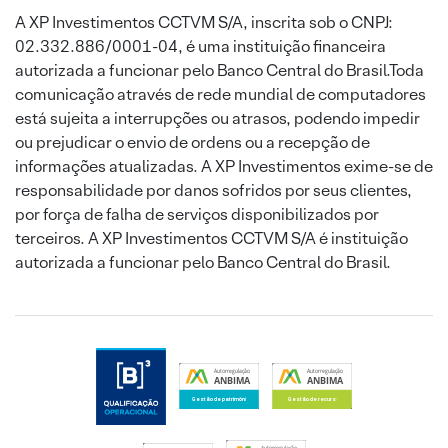
A XP Investimentos CCTVM S/A, inscrita sob o CNPJ:
02.332.886/0001-04, é uma instituição financeira
autorizada a funcionar pelo Banco Central do Brasil.Toda
comunicação através de rede mundial de computadores
está sujeita a interrupções ou atrasos, podendo impedir
ou prejudicar o envio de ordens ou a recepção de
informações atualizadas. A XP Investimentos exime-se de
responsabilidade por danos sofridos por seus clientes,
por força de falha de serviços disponibilizados por
terceiros. A XP Investimentos CCTVM S/A é instituição
autorizada a funcionar pelo Banco Central do Brasil.