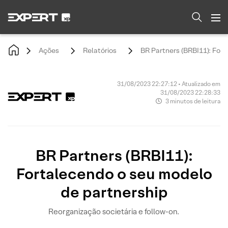
Ações
Relatórios
BR Partners (BRBI11): For
31/08/2023 22:27:12 • Atualizado em
31/08/2023 22:28:33
3 minutos de leitura
BR Partners (BRBI11):
Fortalecendo o seu modelo
de partnership
Reorganização societária e follow-on.