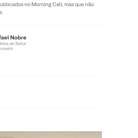
ublicados no Morning Call, mas que não
s.
fael Nobre
lista do Setor
anceiro