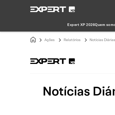
Expert XP 2026
Quem som
Ações
Relatórios
Notícias Diária
Notícias Diá