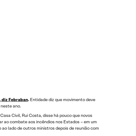
, diz Febraban
.
Entidade diz que movimento deve
 neste ano.
 Casa Civil, Rui Costa, disse há pouco que novos
iliar ao combate aos incêndios nos Estados – em um
 ao lado de outros ministros depois de reunião com