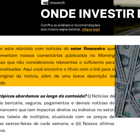
s este relatório com notícias do
setor financeiro
que
ementam nossos comentários publicados no Morning
mas que não consideramos relevantes o suficiente para
nalisadas. Aqui você encontra o título com o link para a
original da notícia, além de uma breve descrição do
do.
tópicos abordamos ao longo do conteúdo?
(i) Notícias da
ria bancária, seguros, pagamentos e demais notícias do
inanceiro que tem impactos diretos ou indiretos no setor;
ossa tabela de múltiplos, atualizada com os preços de
as sextas-feiras de cada semana; e (iii) Nossos últimos
ios.