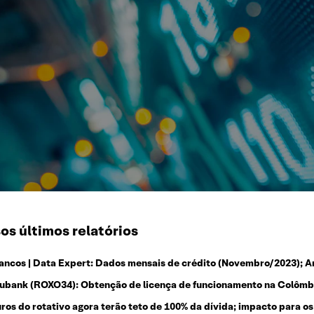
os últimos relatórios
ancos | Data Expert: Dados mensais de crédito (Novembro/2023); An
ubank (ROXO34): Obtenção de licença de funcionamento na Colômbi
uros do rotativo agora terão teto de 100% da dívida; impacto para os