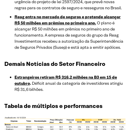
urgência do projeto de lei 2597/2024, que prevê novas
regras para os contratos de seguro e resseguros no Brasil.
Reag entra no mercado de seguros e pretende alcançar
R$ 50 milhões em prêmios no primeiro ano.
O plano é
alcançar R$ 50 milhões em prêmios no primeiro ano de
funcionamento. A empresa de seguros do grupo da Reag
Investimentos recebeu a autorização da Superintendência
de Seguros Privados (Susep) e está apta a emitir apólices.
Demais Notícias do Setor Financeiro
Estrangeiros retiram R$ 316,2 milhões na B3 em 15 de
outubro
.
Déficit anual da categoria de investidores atingiu
R$ 31,6 bilhões.
Tabela de múltiplos e performances