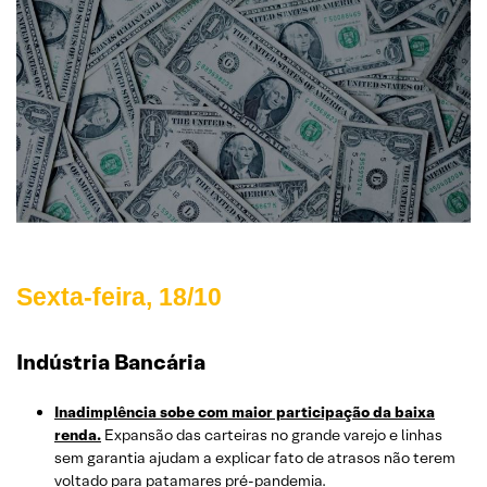
Sexta-feira, 18/10
Indústria Bancária
Inadimplência sobe com maior participação da baixa
renda.
Expansão das carteiras no grande varejo e linhas
sem garantia ajudam a explicar fato de atrasos não terem
voltado para patamares pré-pandemia.