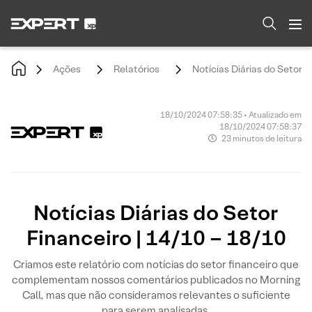
Ações
Relatórios
Notícias Diárias do Setor F
18/10/2024 07:58:35 • Atualizado em
18/10/2024 07:58:37
23 minutos de leitura
Notícias Diárias do Setor
Financeiro | 14/10 – 18/10
Criamos este relatório com notícias do setor financeiro que
complementam nossos comentários publicados no Morning
Call, mas que não consideramos relevantes o suficiente
para serem analisadas.