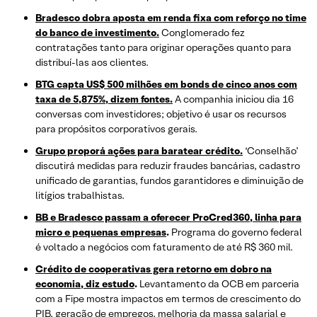
Bradesco dobra aposta em renda fixa com reforço no time
do banco de investimento.
Conglomerado fez
contratações tanto para originar operações quanto para
distribuí-las aos clientes.
BTG capta US$ 500 milhões em bonds de cinco anos com
taxa de 5,875%, dizem fontes.
A companhia iniciou dia 16
conversas com investidores; objetivo é usar os recursos
para propósitos corporativos gerais.
Grupo proporá ações para baratear crédito.
‘Conselhão’
discutirá medidas para reduzir fraudes bancárias, cadastro
unificado de garantias, fundos garantidores e diminuição de
litígios trabalhistas.
BB e Bradesco passam a oferecer ProCred360, linha para
micro e pequenas empresas
.
Programa do governo federal
é voltado a negócios com faturamento de até R$ 360 mil.
Crédito de cooperativas gera retorno em dobro na
economia, diz estudo
.
Levantamento da OCB em parceria
com a Fipe mostra impactos em termos de crescimento do
PIB, geração de empregos, melhoria da massa salarial e