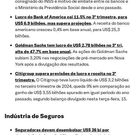
consignado do INSS é motivo de embate entre os bancos e
o Ministério da Previdência Social desde o ano passado.
Lucro do Bank of America cai 11,5% no 3º trimestre, para
US$ 6,9 bilhões, mas supera projeções
.
A receita do banco
americano cresceu 0,4% em base anual, para US$ 25,3
bilhões.
Goldman Sachs tem lucro de US$ 2,78 bilhões no 3º tri,
alta de 47,7% em base anual
.
As ações do Goldman Sachs
subiam 3,20% nas negociações de pré-mercado em Nova
York após a divulgação dos resultados.
Citigroup supera previsões de lucro e receita no 3º
trimestre.
O Citigroup teve lucro líquido de US$ 3,2 bilhões
no terceiro trimestre de 2024, queda 9% em comparação ao
ganho de US$ 3,55 bilhões apurado em igual período do ano
passado, segundo balanço divulgado nesta terça-feira, 15.
Indústria de Seguros
Seguradoras devem desembolsar US$ 36 bi por