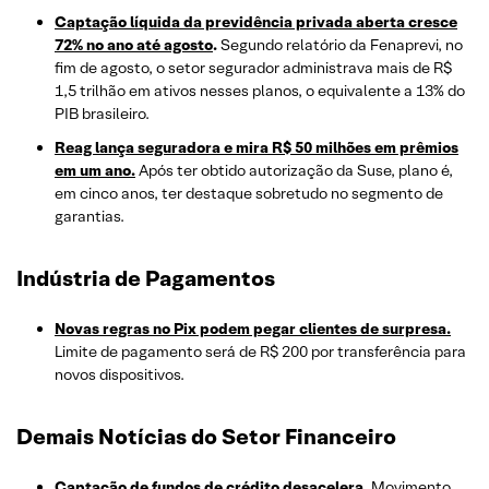
Captação líquida da previdência privada aberta cresce
72% no ano até agosto
.
Segundo relatório da Fenaprevi, no
fim de agosto, o setor segurador administrava mais de R$
1,5 trilhão em ativos nesses planos, o equivalente a 13% do
PIB brasileiro.
Reag lança seguradora e mira R$ 50 milhões em prêmios
em um ano.
Após ter obtido autorização da Suse, plano é,
em cinco anos, ter destaque sobretudo no segmento de
garantias.
Indústria de Pagamentos
Novas regras no Pix podem pegar clientes de surpresa.
Limite de pagamento será de R$ 200 por transferência para
novos dispositivos.
Demais Notícias do Setor Financeiro
Captação de fundos de crédito desacelera
.
Movimento