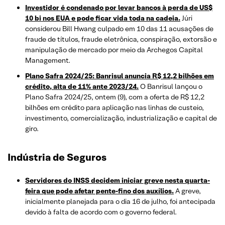
Investidor é condenado por levar bancos à perda de US$
10 bi nos EUA e pode ficar vida toda na cadeia.
Júri
considerou Bill Hwang culpado em 10 das 11 acusações de
fraude de títulos, fraude eletrônica, conspiração, extorsão e
manipulação de mercado por meio da Archegos Capital
Management.
Plano Safra 2024/25: Banrisul anuncia R$ 12,2 bilhões em
crédito, alta de 11% ante 2023/24.
O Banrisul lançou o
Plano Safra 2024/25, ontem (9), com a oferta de R$ 12,2
bilhões em crédito para aplicação nas linhas de custeio,
investimento, comercialização, industrialização e capital de
giro.
Indústria de Seguros
Servidores do INSS decidem iniciar greve nesta quarta-
feira que pode afetar pente-fino dos auxílios.
A greve,
inicialmente planejada para o dia 16 de julho, foi antecipada
devido à falta de acordo com o governo federal.