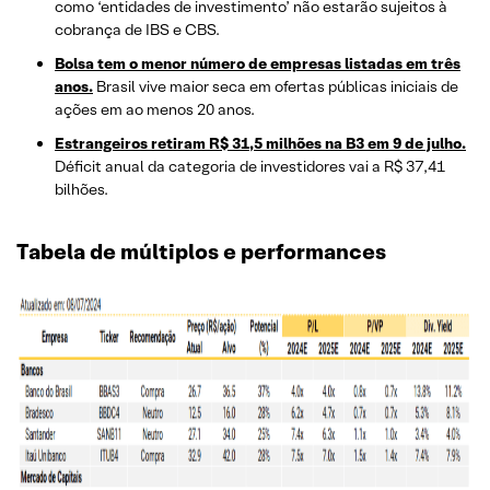
como ‘entidades de investimento’ não estarão sujeitos à
cobrança de IBS e CBS.
Bolsa tem o menor número de empresas listadas em três
anos.
Brasil vive maior seca em ofertas públicas iniciais de
ações em ao menos 20 anos.
Estrangeiros retiram R$ 31,5 milhões na B3 em 9 de julho.
Déficit anual da categoria de investidores vai a R$ 37,41
bilhões.
Tabela de múltiplos e performances