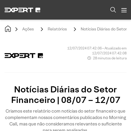
Ações
Relatórios
Notícias Diárias do Setor F
12/07/2024 07:42:06 • Atualizado em
12/07/2024 07:42:08
28 minutos de leitura
Notícias Diárias do Setor
Financeiro | 08/07 – 12/07
Criamos este relatório com notícias do setor financeiro que
complementam nossos comentários publicados no Morning
Call, mas que não consideramos relevantes o suficiente
para serem analisadas.