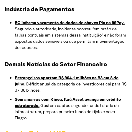
Indústria de Pagamentos
BC informa vazamento de dados de chaves Pix na 99Pay.
Segundo a autoridade, incidente ocorreu “em razão de
falhas pontuais em sistemas dessa instituição” e não foram
expostos dados sensíveis ou que permitam movimentação
de recursos.
Demais Notícias do Setor Financeiro
Estrangeiros aportam R$ 904,1 milhões na B3 em 8 de
julho.
Déficit anual da categoria de investidores cai para R$
37,38 bilhões.
Sem amarras com Kinea, Itaú Asset avança em crédito
estruturado.
Gestora captou segundo fundo listado de
infraestrutura, prepara primeiro fundo de tijolo e novo
Fiagro.