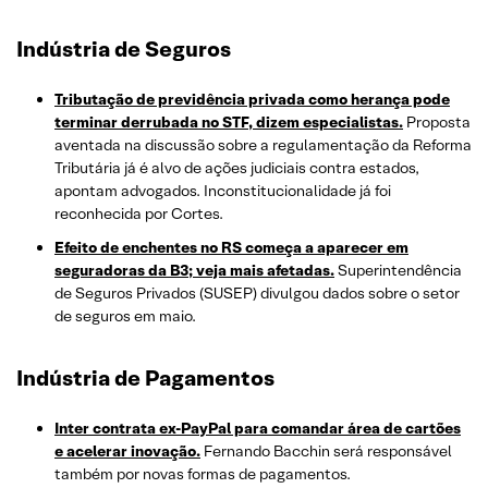
Indústria de Seguros
Tributação de previdência privada como herança pode
terminar derrubada no STF, dizem especialistas.
Proposta
aventada na discussão sobre a regulamentação da Reforma
Tributária já é alvo de ações judiciais contra estados,
apontam advogados. Inconstitucionalidade já foi
reconhecida por Cortes.
Efeito de enchentes no RS começa a aparecer em
seguradoras da B3; veja mais afetadas.
Superintendência
de Seguros Privados (SUSEP) divulgou dados sobre o setor
de seguros em maio.
Indústria de Pagamentos
Inter contrata ex-PayPal para comandar área de cartões
e acelerar inovação.
Fernando Bacchin será responsável
também por novas formas de pagamentos.