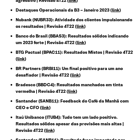
agressivo | Revisão 4T22 (
link
)
Destaques Operacionais da B3 – Janeiro 2023 (
link
)
Nubank (NUBR33): Atividade dos clientes impulsionando
os resultados | Revisão 4T22 (
link
)
Banco do Brasil (BBAS3): Resultados sólidos indicando
um 2023 forte | Revisão 4T22 (
link
)
BTG Pactual (BPAC11): Resultados Mistos | Revisão 4T22
(
link
)
BR Partners (BRBI11): Um final positivo para um ano
desafiador | Revisão 4T22 (
link
)
Bradesco (BBDC4): Resultados manchados em tinta
vermelha | Revisão 4T22 (
link
)
Santander (SANB11): Feedback do Café da Manhã com
CEO e CFO (
link
)
Itaú Unibanco (ITUB4): Tudo tem um lado positivo.
Resultados sólidos apesar das provisões mais altas |
Revisão 4T22 (
link
)