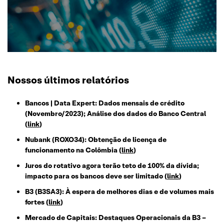
Nossos últimos relatórios
Bancos | Data Expert: Dados mensais de crédito
(Novembro/2023); Análise dos dados do Banco Central
(
link
)
Nubank (ROXO34): Obtenção de licença de
funcionamento na Colômbia (
link
)
Juros do rotativo agora terão teto de 100% da dívida;
impacto para os bancos deve ser limitado (
link
)
B3 (B3SA3): À espera de melhores dias e de volumes mais
fortes (
link
)
Mercado de Capitais: Destaques Operacionais da B3 –