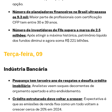
opção.
Número de planejadores financeiros no Brasil ultrapassa
os 9,3 mil;
Maior parte de profissionais com certificação
CFP tem entre 30 e 39 anos.
Número de investidores de FIIs supera a marca de 2,5
milhões;
Após atingir a máxima histórica, patrimônio líquido
dos fundos diminui e agora soma R$ 221 bilhões.
Terça-feira, 09
Indústria Bancária
Poupança tem terceiro ano de resgates e desafia crédito
imobiliário
; Analistas veem saques decorrentes de
orçamento apertado e alto endividamento.
Crédito estruturado deve voltar a crescer
; Expectativa é
que as emissões de renda fixa como um todo voltem a
crescer cerca de 20% em 2024.