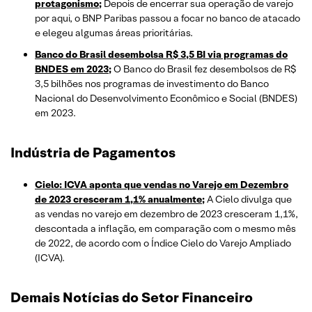
protagonismo;
Depois de encerrar sua operação de varejo
por aqui, o BNP Paribas passou a focar no banco de atacado
e elegeu algumas áreas prioritárias.
Banco do Brasil desembolsa R$ 3,5 BI via programas do
BNDES em 2023;
O Banco do Brasil fez desembolsos de R$
3,5 bilhões nos programas de investimento do Banco
Nacional do Desenvolvimento Econômico e Social (BNDES)
em 2023.
Indústria de Pagamentos
Cielo: ICVA aponta que vendas no Varejo em Dezembro
de 2023 cresceram 1,1% anualmente;
A Cielo divulga que
as vendas no varejo em dezembro de 2023 cresceram 1,1%,
descontada a inflação, em comparação com o mesmo mês
de 2022, de acordo com o Índice Cielo do Varejo Ampliado
(ICVA).
Demais Notícias do Setor Financeiro