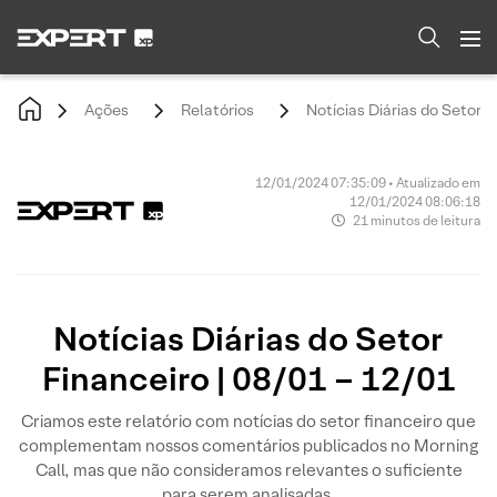
Ações
Relatórios
Notícias Diárias do Setor F
12/01/2024 07:35:09 • Atualizado em
12/01/2024 08:06:18
21 minutos de leitura
Notícias Diárias do Setor
Financeiro | 08/01 – 12/01
Criamos este relatório com notícias do setor financeiro que
complementam nossos comentários publicados no Morning
Call, mas que não consideramos relevantes o suficiente
para serem analisadas.