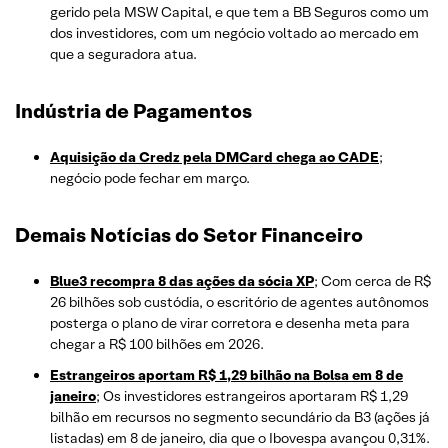
gerido pela MSW Capital, e que tem a BB Seguros como um
dos investidores, com um negócio voltado ao mercado em
que a seguradora atua.
Indústria de Pagamentos
Aquisição da Credz pela DMCard chega ao CADE
;
negócio pode fechar em março.
Demais Notícias do Setor Financeiro
Blue3 recompra 8 das ações da sócia XP
; Com cerca de R$
26 bilhões sob custódia, o escritório de agentes autônomos
posterga o plano de virar corretora e desenha meta para
chegar a R$ 100 bilhões em 2026.
Estrangeiros aportam R$ 1,29 bilhão na Bolsa em 8 de
janeiro
; Os investidores estrangeiros aportaram R$ 1,29
bilhão em recursos no segmento secundário da B3 (ações já
listadas) em 8 de janeiro, dia que o Ibovespa avançou 0,31%.