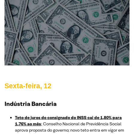
Sexta-feira, 12
Indústria Bancária
Teto de juros do consignado do INSS cai de 1,80% para
1,76% ao mês
; Conselho Nacional de Previdência Social
aprova proposta do governo; novo teto entra em vigor em