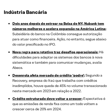
Indústria Bancária
Dois anos depois de estrear na Bolsa de NY, Nubank tem
números melhores e acelera expansão na América Latina;
Subsidiária do banco na Colômbia consegue autorização
para atuar como financeira. Ação, no entanto, segue abaixo
do valor precificado no IPO.
Nova regra para rotativo traz desafios operacionais;
Há
dificuldades para adaptar os sistemas dos bancos à nova
sistemática e também para comunicar mudanças, avalia
Abecs.
Desenrola afeta mercado de crédito ‘podre’;
Segundo a
Recovery, empresa do Itaú que trabalha com créditos
inadimplidos, houve queda de 45% no volume transacionado
neste mercado em 2023 em relação a 2022.
Crédito estruturado deve voltar a crescer;
Expectativa é
que as emissões de renda fixa como um todo voltem a
crescer cerca de 20% em 2024.