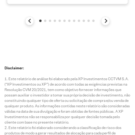
Disclaimer:
Este relatório de análise foi elaborado pela XP Investimentos CCTVM S.A.
(“XP Investimentos ou XP”) de acordo com todas as exigências previstas na
Resolução CVM 20/2021, tem como objetivo fornecer informações que
possam auxiliar o investidor a tomar sua própria decisão de investimento, não
constituindo qualquer tipo de oferta ou solicitação de compra e/ou venda de
qualquer produto. As informações contidas neste relatório são consideradas
válidas na data de sua divulgação e foram obtidas de fontes públicas. A XP
Investimentos não se responsabiliza por qualquer decisão tomada pelo
cliente com base no presente relatório.
Este relatório foi elaborado considerando a classificação de risco dos
produtos de modo a gerar resultados de alocação para cada perfil de