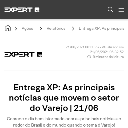
Ações
Relatórios
Entrega XP: As principais 
21/06/2021 06:30:57 • Atualizado em
21/06/2021 06:32:52
9 minutos de leitura
Entrega XP: As principais
notícias que movem o setor
do Varejo | 21/06
Comece o dia bem informado com as principais notícias ao
redor do Brasil e do mundo quando o tema é Varejo!