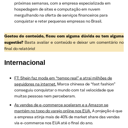
próximas semanas, com a empresa especializada em
hospedagem de sites e computação em nuvem
mergulhando na oferta de serviços financeiros para
conquistar e reter pequenas empresas no Brasil.
Gostou do conteúdo, ficou com alguma dúvida ou tem alguma
sugestão?
Basta avaliar e conteúdo e deixar um comentário no
final do relatório!
Internacional
FT: Shein faz moda em “tempo real” e atrai milhões de
seguidores na internet.
Marca chinesa de “fast fashion”
conseguiu conquistar o mundo com tal velocidade que
muitas pessoas nem perceberam.
As vendas de e-commerce aceleram e a Amazon se
mantém no topo do varejo online nos EUA.
A projeção é que
a empresa atinja mais de 40% de market share das vendas
via e-commerce nos EUA até o final do ano.