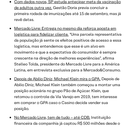
Com dados novos, SP estuda antecipar meta da vacinação
de adultos outra vez.
Gestão Doria previa concluir a
primeira rodada de imunizações até 15 de setembro, mas já
revê datas.
Mercado Livre: Entrega no mesmo dia reforça aposta em
logística para fidelizar cliente.
“Uma parcela representativa
da população já sente os efeitos positivos de acesso a essa
logística, mas entendemos que esse é um alvo em
movimento e que a expectativa do consumidor é sempre
crescente na direção de melhores experiências”, afirma
Stelleo Tolda, presidente do Mercado Livre para a América
Latina, em entrevista exclusiva para a Mercado&Consumo.
Depois de Abilio Diniz, Michael Klein mira o GPA.
Depois de
Abilio Diniz, Michael Klein também começou a montar uma
posição acionária no grupo Pão de Açúcar. Klein, que
retomou o controle da Via Varejo em 2019, tem interesse
em comprar o GPA caso o Casino decida vender sua
posição.
No Mercado Livre, tem de tudo – até CDB.
Instituição
financeira da companhia já captou R$ 500 milhões desde o