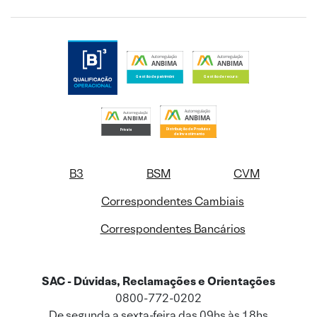
B3
BSM
CVM
Correspondentes Cambiais
Correspondentes Bancários
SAC - Dúvidas, Reclamações e Orientações
0800-772-0202
De segunda a sexta-feira das 09hs às 18hs