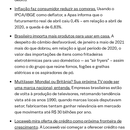
Inflação faz consumidor reduzir as compras.
Usando o
IPCA/IBGE como deflator, a Apas informa que o
faturamento real de abril caiu 0,4% – em relação a abril de
2020, a queda é de 6,83%.
Brasileiro importa mais produtos para usar em casa.
A
despeito do câmbio desfavorável, de janeiro a maio de 2021
mais do que dobrou, em relação a igual período de 2020, o
valor das importações de itens como fritadeiras
eletrotérmicas para uso doméstico — as “air fryers” – assim
como o do grupo que reúne fornos, fogões e grelhas
elétricas e os aspiradores de pó.
Multilaser, Mondial ou Britânia? Sua próxima TV pode ser
uma marca nacional; entenda.
Empresas brasileiras estão
de volta à produção de televisores, retomando tendência
vista até os anos 1990, quando marcas locais disputavam
setor; fabricantes tentam ganhar relevância em mercado
que movimenta até R$ 30 bilhões por ano.
Locaweb mira oferta de crédito como próxima fronteira de
crescimento
. A Locaweb vai começar a oferecer crédito nas