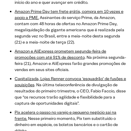
início do ano e quer avançar em crédito.
Amazon Prime Day tem frete grátis, compra em 10 vezes e
apoio a PME.
Assinantes do serviço Prime, da Amazon,
contam com 48 horas de ofertas no Amazon Prime Day,
megaliquidação da gigante americana que é realizada pela
segunda vez no Brasil, entre a meia-noite desta segunda
(21) e a meia-noite de terça (22).
Amazon e AliExpress prometem segunda-feira de
promoções com até 91% de desconto
. Na próxima segunda-
feira (21), Amazon e AliExpress farão grandes promoções de
vendas em seus sites oficiais.
Capitalizada, Lojas Renner convoca ‘esquadrão’ de fusões e
aquisições
. Na última teleconferência de divulgação de
resultados do primeiro trimestre, o CEO, Fabio Faccio, disse
que “os recursos trarão agilidade e flexibilidade para a
captura de oportunidades digitais”.
Pix acelera o passo no varejo e pequeno negócio sai na
frente.
Nesse primeiro momento, Pix tem substituído o
dinheiro em espécie, os boletos bancários e o cartão de
débito.