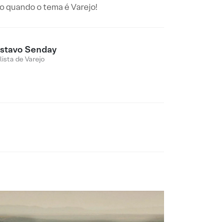
do quando o tema é Varejo!
stavo Senday
lista de Varejo