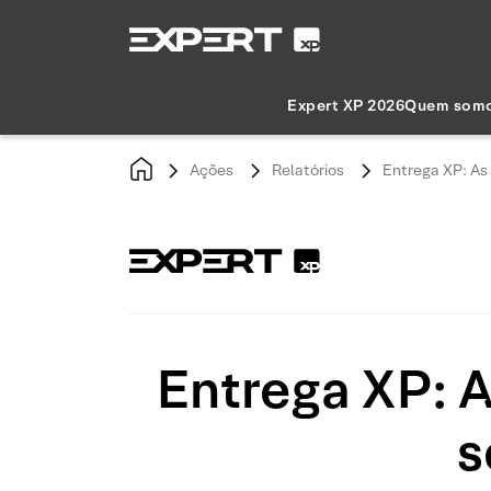
Expert XP 2026
Quem som
Ações
Relatórios
Entrega XP: As 
Entrega XP: A
s