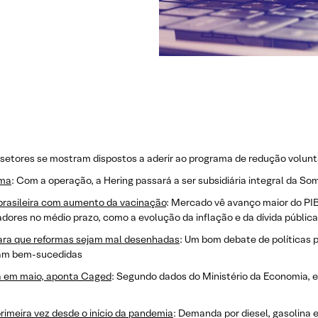
 setores se mostram dispostos a aderir ao programa de redução volun
oma
: Com a operação, a Hering passará a ser subsidiária integral da So
rasileira com aumento da vacinação
: Mercado vê avanço maior do PIB
adores no médio prazo, como a evolução da inflação e da dívida pública
 para que reformas sejam mal desenhadas
: Um bom debate de políticas p
jam bem-sucedidas
da em maio, aponta Caged
: Segundo dados do Ministério da Economia, 
imeira vez desde o início da pandemia
: Demanda por diesel, gasolina 