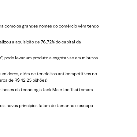
tra como os grandes nomes do comércio vêm tendo
nalizou a aquisição de 76,72% do capital da
atom”, pode levar um produto a esgotar-se em minutos
sumidores, além de ter efeitos anticompetitivos no
rca de R$ 42,25 bilhões)
 chineses da tecnologia Jack Ma e Joe Tsai tomam
dois novos princípios falam do tamanho e escopo