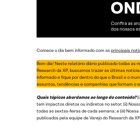
Comece o dia bem informado com as
principais not
Bom dia! Neste relatório diário publicado todas as 
Research da XP, buscamos trazer as últimas notíci
informado e fique por dentro do que o Brasil e o mun
assuntos, tendências e companhias que formam o se
Quais tópicos abordamos ao longo do conteúdo?
(
tem impactos diretos ou indiretos no setor; (ii) Noss
todas as sextas-feiras de cada semana; e (iii) Nossa 
publicados pela equipe de Varejo do Research da XP