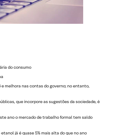
tária do consumo
ma
 e melhora nas contas do governo; no entanto,
úblicas, que incorpore as sugestões da sociedade, é
este ano o mercado de trabalho formal tem saldo
e etanol já é quase 5% mais alta do que no ano