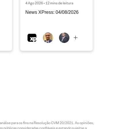
4 Ago 2026 • 12 mins de leitura
News XPress: 04/08/2026
análise para os fins na Resolução CVM 20/2021. As opiniões,
s públicas consideradas confiáveis e estando sujeitas a