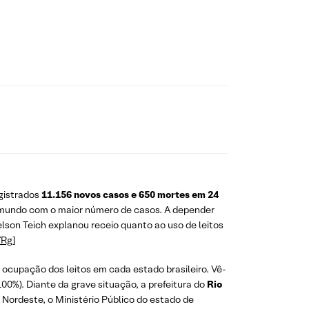
gistrados
11.156 novos casos e 650 mortes em 24
no mundo com o maior número de casos. A depender
lson Teich explanou receio quanto ao uso de leitos
7Rg
]
 ocupação dos leitos em cada estado brasileiro. Vê-
100%). Diante da grave situação, a prefeitura do
Rio
 Nordeste, o Ministério Público do estado de