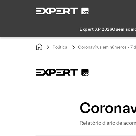
Expert XP 2026
Quem som
Política
Coronavírus em números - 7 
Coronav
Relatório diário de ac