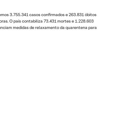
emos 3.755.341 casos confirmados e 263.831 óbitos
oras. O país contabiliza 73.431 mortes e 1.228.603
 anunciam medidas de relaxamento da quarentena para