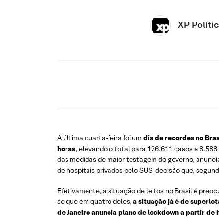
XP Políti
A última quarta-feira foi um
dia de recordes no Bras
horas
, elevando o total para 126.611 casos e 8.588
das medidas de maior testagem do governo, anunciad
de hospitais privados pelo SUS, decisão que, segund
Efetivamente, a situação de leitos no Brasil é pre
se que em quatro deles,
a situação já é de superlo
de Janeiro anuncia plano de lockdown a partir de h