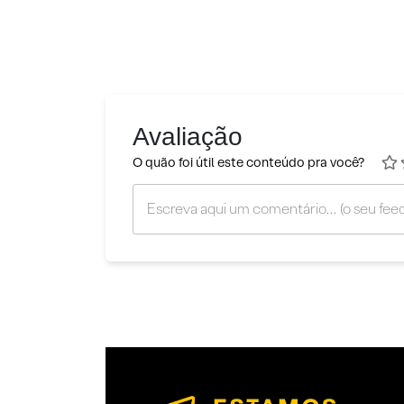
Avaliação
O quão foi útil este conteúdo pra você?