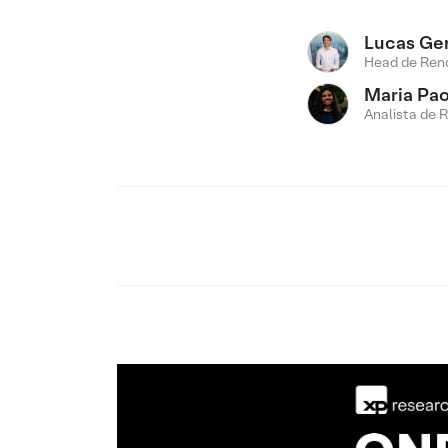
Lucas Ge
Head de Rend
Maria Pao
Analista de 