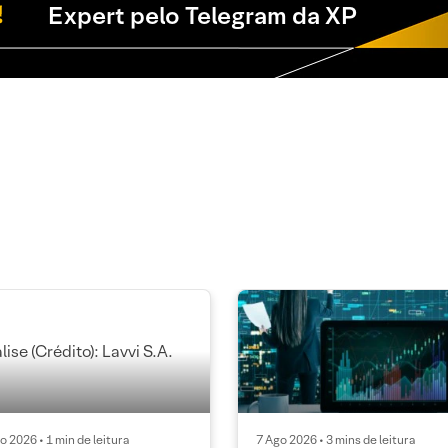
Expert pelo Telegram da XP
o 2026 • 1 min de leitura
7 Ago 2026 • 3 mins de leitura