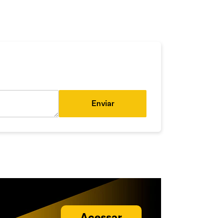
Enviar
Acessar