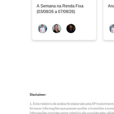
A Semana na Renda Fixa
Aná
(03/08/26 a 07/08/26)
Disclaimer:
Este relatório de análise foi elaborado pela XP Investim
fornecer informações que possam auxiliar o investidor a toma
informações contidas neste relatório são consideradas válida