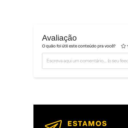
Avaliação
O quão foi útil este conteúdo pra você?