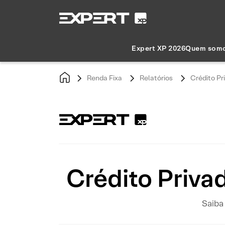
Expert XP 2026
Quem som
Renda Fixa
Relatórios
Crédito Pr
Crédito Privad
Saiba