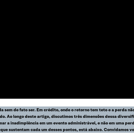
a sem de fato ser. Em crédito, onde o retorno tem teto e a perda nã
ído. Ao longo deste artigo, discutimos três dimensões dessa divers
ormar a inadimplência em um evento administrável, e não em uma perd
 que sustentam cada um desses pontos, está abaixo. Convidamos você