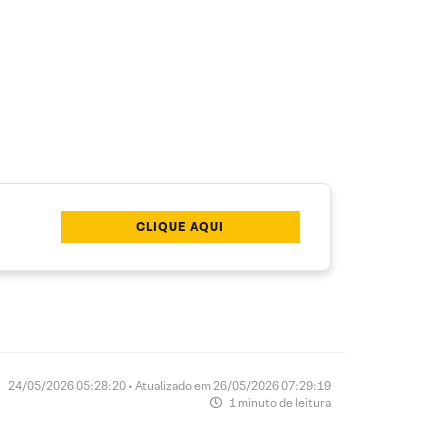
CLIQUE AQUI
24/05/2026 05:28:20 • Atualizado em 26/05/2026 07:29:19
1 minuto de leitura