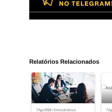
Relatórios Relacionados
7 Ago 2026 • 3 mins de leitura
7 Ag