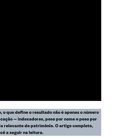
o, o que define o resultado não é apenas o número
ificação — indexadores, peso por nome e peso por
a relevante de patrimônio. O artigo completo,
 a seguir na leitura.