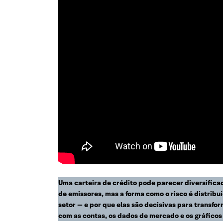
Uma carteira de crédito pode parecer diversificad
de emissores, mas a forma como o risco é distribu
setor — e por que elas são decisivas para transf
com as contas, os dados de mercado e os gráficos