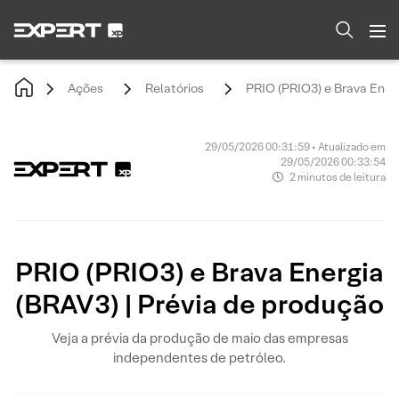
Ações
Relatórios
PRIO (PRIO3) e Brava Energ
29/05/2026 00:31:59 • Atualizado em
29/05/2026 00:33:54
2 minutos de leitura
PRIO (PRIO3) e Brava Energia
(BRAV3) | Prévia de produção
Veja a prévia da produção de maio das empresas
independentes de petróleo.