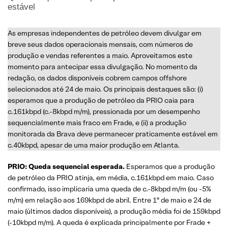
estável
As empresas independentes de petróleo devem divulgar em
breve seus dados operacionais mensais, com números de
produção e vendas referentes a maio. Aproveitamos este
momento para antecipar essa divulgação. No momento da
redação, os dados disponíveis cobrem campos offshore
selecionados até 24 de maio. Os principais destaques são: (i)
esperamos que a produção de petróleo da PRIO caia para
c.161kbpd (c.-8kbpd m/m), pressionada por um desempenho
sequencialmente mais fraco em Frade, e (ii) a produção
monitorada da Brava deve permanecer praticamente estável em
c.40kbpd, apesar de uma maior produção em Atlanta.
PRIO: Queda sequencial esperada.
Esperamos que a produção
de petróleo da PRIO atinja, em média, c.161kbpd em maio. Caso
confirmado, isso implicaria uma queda de c.-8kbpd m/m (ou -5%
m/m) em relação aos 169kbpd de abril. Entre 1º de maio e 24 de
maio (últimos dados disponíveis), a produção média foi de 159kbpd
(-10kbpd m/m). A queda é explicada principalmente por Frade +