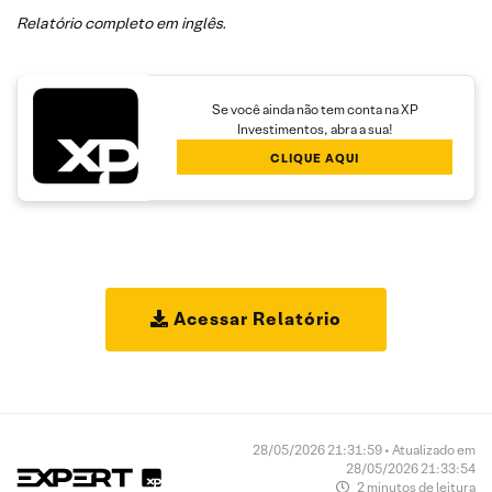
Relatório completo em inglês.
Se você ainda não tem conta na XP
Investimentos, abra a sua!
CLIQUE AQUI
Acessar Relatório
28/05/2026 21:31:59 • Atualizado em
28/05/2026 21:33:54
2 minutos de leitura