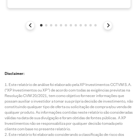
Disclaimer:
Este relatório de análise foi elaborado pela XP Investimentos CCTVM S.A.
(“XP Investimentos ou XP”) de acordo com todas as exigências previstas na
Resolução CVM 20/2021, tem como objetivo fornecer informações que
possam auxiliar o investidor a tomar sua própria decisão de investimento, não
constituindo qualquer tipo de oferta ou solicitação de compra e/ou venda de
qualquer produto. As informações contidas neste relatório são consideradas
válidas na data de sua divulgação e foram obtidas de fontes públicas. A XP
Investimentos não se responsabiliza por qualquer decisão tomada pelo
cliente com base no presente relatório.
Este relatório foi elaborado considerando a classificação de risco dos