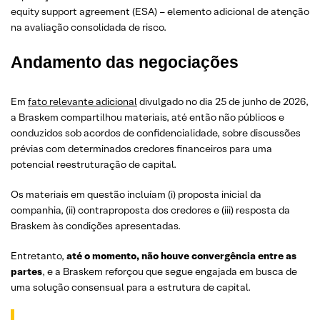
equity support agreement (ESA) – elemento adicional de atenção
na avaliação consolidada de risco.
Andamento das negociações
Em
fato relevante adicional
divulgado no dia 25 de junho de 2026,
a Braskem compartilhou materiais, até então não públicos e
conduzidos sob acordos de confidencialidade, sobre discussões
prévias com determinados credores financeiros para uma
potencial reestruturação de capital.
Os materiais em questão incluíam (i) proposta inicial da
companhia, (ii) contraproposta dos credores e (iii) resposta da
Braskem às condições apresentadas.
Entretanto,
até o momento, não houve convergência entre as
partes
, e a Braskem reforçou que segue engajada em busca de
uma solução consensual para a estrutura de capital.