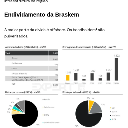
infraestrutura na região.
Endividamento da Braskem
A maior parte da dívida é offshore. Os bondholders¹ são
pulverizados.