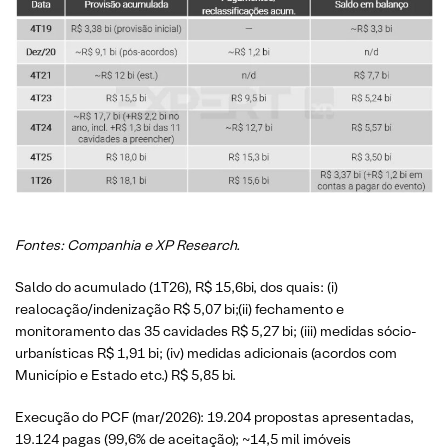
Fontes: Companhia e XP Research.
Saldo do acumulado (1T26), R$ 15,6bi, dos quais: (i)
realocação/indenização R$ 5,07 bi;(ii) fechamento e
monitoramento das 35 cavidades R$ 5,27 bi; (iii) medidas sócio-
urbanísticas R$ 1,91 bi; (iv) medidas adicionais (acordos com
Município e Estado etc.) R$ 5,85 bi.
Execução do PCF (mar/2026): 19.204 propostas apresentadas,
19.124 pagas (99,6% de aceitação); ~14,5 mil imóveis