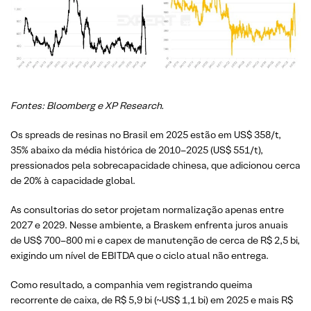
Fontes: Bloomberg e XP Research.
Os spreads de resinas no Brasil em 2025 estão em US$ 358/t,
35% abaixo da média histórica de 2010–2025 (US$ 551/t),
pressionados pela sobrecapacidade chinesa, que adicionou cerca
de 20% à capacidade global.
As consultorias do setor projetam normalização apenas entre
2027 e 2029. Nesse ambiente, a Braskem enfrenta juros anuais
de US$ 700–800 mi e capex de manutenção de cerca de R$ 2,5 bi,
exigindo um nível de EBITDA que o ciclo atual não entrega.
Como resultado, a companhia vem registrando queima
recorrente de caixa, de R$ 5,9 bi (~US$ 1,1 bi) em 2025 e mais R$