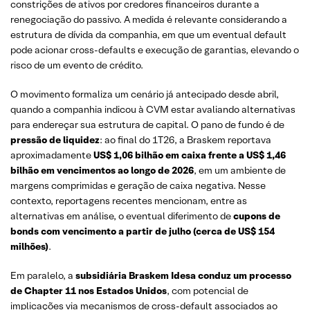
constrições de ativos por credores financeiros durante a
renegociação do passivo. A medida é relevante considerando a
estrutura de dívida da companhia, em que um eventual default
pode acionar cross-defaults e execução de garantias, elevando o
risco de um evento de crédito.
O movimento formaliza um cenário já antecipado desde abril,
quando a companhia indicou à CVM estar avaliando alternativas
para endereçar sua estrutura de capital. O pano de fundo é de
pressão de liquidez
: ao final do 1T26, a Braskem reportava
aproximadamente
US$ 1,06 bilhão em caixa frente a US$ 1,46
bilhão em vencimentos ao longo de 2026
, em um ambiente de
margens comprimidas e geração de caixa negativa. Nesse
contexto, reportagens recentes mencionam, entre as
alternativas em análise, o eventual diferimento de
cupons de
bonds com vencimento a partir de julho (cerca de US$ 154
milhões)
.
Em paralelo, a
subsidiária Braskem Idesa conduz um processo
de Chapter 11 nos Estados Unidos
, com potencial de
implicações via mecanismos de cross-default associados ao