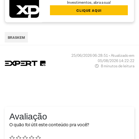
Investimentos, abra a sua!
CLIQUE AQUI
BRASKEM
25/06/2026 06:28:51 • Atualizado em
05/08/2026 14:22:22
8 minutos de leitura
Avaliação
O quão foi útil este conteúdo pra você?