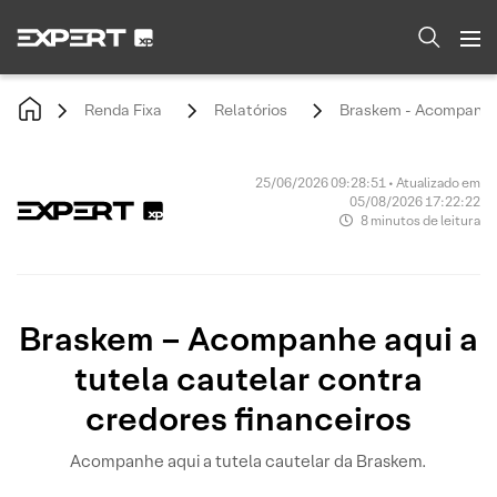
Renda Fixa
Relatórios
Braskem - Acompanhe a
25/06/2026 09:28:51 • Atualizado em
05/08/2026 17:22:22
8 minutos de leitura
Braskem – Acompanhe aqui a
tutela cautelar contra
credores financeiros
Acompanhe aqui a tutela cautelar da Braskem.