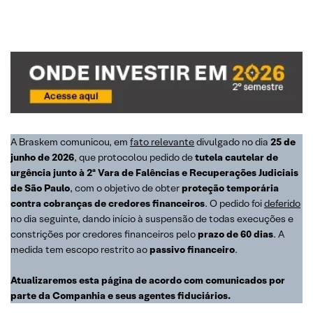
A Braskem comunicou, em
fato relevante
divulgado no dia
25 de
junho de 2026
, que protocolou pedido de
tutela cautelar de
urgência junto à 2ª Vara de Falências e Recuperações Judiciais
de São Paulo
, com o objetivo de obter
proteção temporária
contra cobranças de credores financeiros
. O pedido foi
deferido
no dia seguinte, dando início à suspensão de todas execuções e
constrições por credores financeiros pelo
prazo de 60 dias
. A
medida tem escopo restrito ao
passivo financeiro
.
Atualizaremos esta página de acordo com comunicados por
parte da Companhia e seus agentes fiduciários.