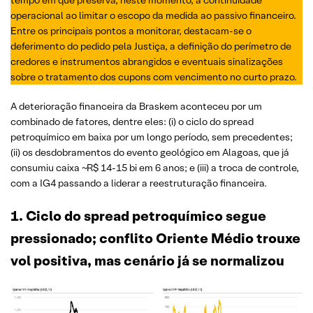
operacional ao limitar o escopo da medida ao passivo financeiro.
Entre os principais pontos a monitorar, destacam-se o
deferimento do pedido pela Justiça, a definição do perímetro de
credores e instrumentos abrangidos e eventuais sinalizações
sobre o tratamento dos cupons com vencimento no curto prazo.
A deterioração financeira da Braskem aconteceu por um
combinado de fatores, dentre eles: (i) o ciclo do spread
petroquímico em baixa por um longo período, sem precedentes;
(ii) os desdobramentos do evento geológico em Alagoas, que já
consumiu caixa ~R$ 14-15 bi em 6 anos; e (iii) a troca de controle,
com a IG4 passando a liderar a reestruturação financeira.
1. Ciclo do spread petroquímico segue
pressionado; conflito Oriente Médio trouxe
vol positiva, mas cenário já se normalizou