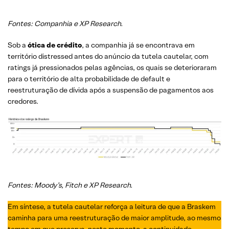
Fontes: Companhia e XP Research.
Sob a
ótica de crédito
, a companhia já se encontrava em
território distressed antes do anúncio da tutela cautelar, com
ratings já pressionados pelas agências, os quais se deterioraram
para o território de alta probabilidade de default e
reestruturação de dívida após a suspensão de pagamentos aos
credores.
Fontes: Moody’s, Fitch e XP Research.
Em síntese, a tutela cautelar reforça a leitura de que a Braskem
caminha para uma reestruturação de maior amplitude, ao mesmo
tempo em que preserva, neste momento, a continuidade