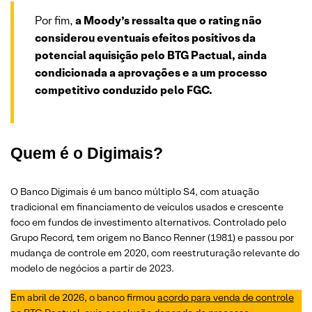
Por fim,
a Moody’s ressalta que o rating não
considerou eventuais efeitos positivos da
potencial aquisição pelo BTG Pactual, ainda
condicionada a aprovações e a um processo
competitivo conduzido pelo FGC.
Quem é o Digimais?
O Banco Digimais é um banco múltiplo S4, com atuação
tradicional em financiamento de veículos usados e crescente
foco em fundos de investimento alternativos. Controlado pelo
Grupo Record, tem origem no Banco Renner (1981) e passou por
mudança de controle em 2020, com reestruturação relevante do
modelo de negócios a partir de 2023.
Em abril de 2026, o banco firmou
acordo para venda de controle