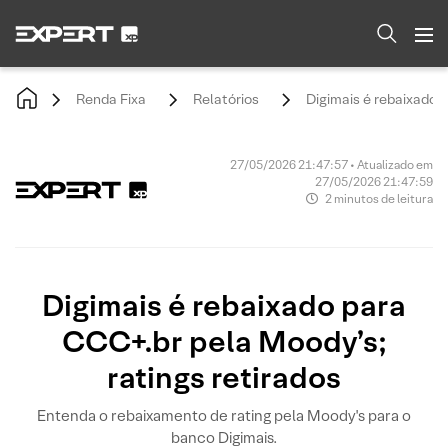
Renda Fixa
Relatórios
Digimais é rebaixado 
27/05/2026 21:47:57 • Atualizado em
27/05/2026 21:47:59
2 minutos de leitura
Digimais é rebaixado para
CCC+.br pela Moody’s;
ratings retirados
Entenda o rebaixamento de rating pela Moody's para o
banco Digimais.