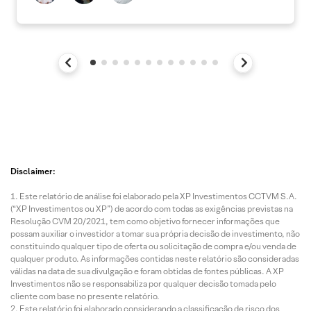
Disclaimer:
Este relatório de análise foi elaborado pela XP Investimentos CCTVM S.A.
(“XP Investimentos ou XP”) de acordo com todas as exigências previstas na
Resolução CVM 20/2021, tem como objetivo fornecer informações que
possam auxiliar o investidor a tomar sua própria decisão de investimento, não
constituindo qualquer tipo de oferta ou solicitação de compra e/ou venda de
qualquer produto. As informações contidas neste relatório são consideradas
válidas na data de sua divulgação e foram obtidas de fontes públicas. A XP
Investimentos não se responsabiliza por qualquer decisão tomada pelo
cliente com base no presente relatório.
Este relatório foi elaborado considerando a classificação de risco dos