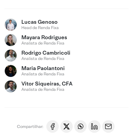
Lucas Genoso
Head de Renda Fixa
Mayara Rodrigues
Analista de Renda Fixa
Rodrigo Cambricoli
Analista de Renda Fixa
Maria Paolantoni
Analista de Renda Fixa
Vitor Siqueiras, CFA
Analista de Renda Fixa
Compartilhar: