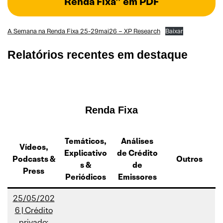
Renda Fixa” em PDF
A Semana na Renda Fixa 25-29mai26 – XP Research
Baixar
Relatórios recentes em destaque
Renda Fixa
Temáticos,
Análises
Vídeos,
Explicativo
de Crédito
Podcasts
&
Outros
s
&
de
Press
Periódicos
Emissores
25/05/202
6 | Crédito
privado: