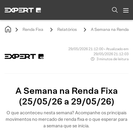
Renda Fixa
Relatórios
A Semana na Renda Fi
29/05/2026 21:12:00 • Atualizado em
29/05/2026 21:12:03
3 minutos de leitura
A Semana na Renda Fixa
(25/05/26 a 29/05/26)
O que aconteceu nesta semana? Acompanhe os principais
movimentos no mercado de renda fixa e o que esperar para
a semana que se inicia.