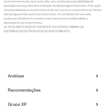
um investimento de risco muito alto, que contempla a possibilidade de
oscilação de preço devido à utilização de alavancagem financeira. A duração
recomendada para o investimento é de curto prazo e o patrimônio do cliente
não está garantido neste tipo de produto. As condições de mercado,
mudanças climáticas e o cenário macroeconômico podem afetar o
desempenho do investimento.
ESTA INSTITUIÇÃO É ADERENTE AO CÓDIGO ANBIMA DE
DISTRIBUIÇÃO DE PRODUTOS DE INVESTIMENTO.
Análises
Recomendações
Grupo XP