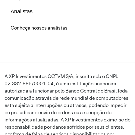
Analistas
Conheça nossos analistas
A XP Investimentos CCTVM S/A, inscrita sob o CNPJ:
02.332.886/0001-04, é uma instituição financeira
autorizada a funcionar pelo Banco Central do Brasil.Toda
comunicação através de rede mundial de computadores
está sujeita a interrupções ou atrasos, podendo impedir
ou prejudicar o envio de ordens ou a recepção de
informações atualizadas. A XP Investimentos exime-se de
responsabilidade por danos sofridos por seus clientes,
por força de falha de serviços disponibilizados por