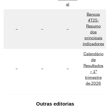
al
Bancos
4T25:
Resumo
–
–
–
dos
principais
indicadores
Calendário
de
Resultados
–
–
–
– 1º
trimestre
de 2026
Outras editorias