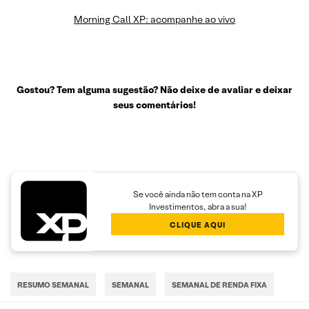
Morning Call XP: acompanhe ao vivo
Gostou? Tem alguma sugestão? Não deixe de avaliar e deixar
seus comentários!
Se você ainda não tem conta na XP
Investimentos, abra a sua!
CLIQUE AQUI
RESUMO SEMANAL
SEMANAL
SEMANAL DE RENDA FIXA