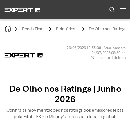
Renda Fixa
Relatórios
De Olho nos Ratings |
26/06/2026 12:55:08 • Atualizado em
24/07/2026 08:59:44
1 minuto de leitura
De Olho nos Ratings | Junho
2026
Confira as movimentações nos ratings dos emissores feitas
pela Fitch, S&P e Moody's, em escala local e global.