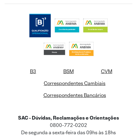
B3
BSM
CVM
Correspondentes Cambiais
Correspondentes Bancários
SAC - Dúvidas, Reclamações e Orientações
0800-772-0202
De segunda a sexta-feira das 09hs às 18hs