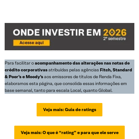
Para facilitar o
acompanhamento das alterações nas notas de
crédito
corporativas
atribuídas pelas agências
Fitch, Standard
& Poor’s e Moody’s
aos emissores de títulos de Renda Fixa,
elaboramos esta página, que consolida essas informações em
base semanal, tanto para escala Local, quanto Global.
Veja mais: Guia de ratings
Veja mais: O que é “rating” e para que ele serve