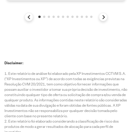
Disclaimer:
Este relatório de análise foi elaborado pela XP Investimentos CCTVM S.A.
(“XP Investimentos ou XP”) de acordo com todas as exigências previstas na
Resolução CVM 20/2021, tem como objetivo fornecer informações que
possam auxiliar o investidor a tomar sua própria decisão de investimento, não
constituindo qualquer tipo de oferta ou solicitação de compra e/ou venda de
qualquer produto. As informações contidas neste relatório são consideradas
válidas na data de sua divulgação e foram obtidas de fontes públicas. A XP
Investimentos não se responsabiliza por qualquer decisão tomada pelo
cliente com base no presente relatório.
Este relatório foi elaborado considerando a classificação de risco dos
produtos de modo a gerar resultados de alocação para cada perfil de
investidor.