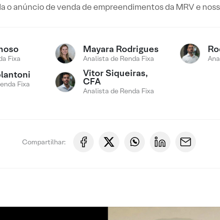
a o anúncio de venda de empreendimentos da MRV e nossa
noso
Mayara Rodrigues
Ro
a Fixa
Analista de Renda Fixa
Ana
Vitor Siqueiras,
lantoni
CFA
Renda Fixa
Analista de Renda Fixa
Compartilhar: