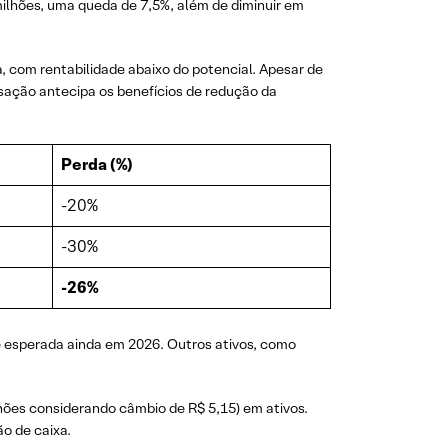
ilhões, uma queda de 7,5%, além de diminuir em
 com rentabilidade abaixo do potencial. Apesar de
sação antecipa os benefícios de redução da
Perda (%)
-20%
-30%
-26%
é esperada ainda em 2026. Outros ativos, como
hões considerando câmbio de R$ 5,15) em ativos.
ão de caixa.