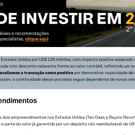
s Estados Unidos por US$ 139 milhões, com impacto positivo esperad
zada com desconto relevante frente ao valor contábil, refletindo um am
 avaliamos a transação como positiva
por demonstrar capacidade de 
a assim, a continuidade desse processo segue dependente de novas ve
eendimentos
e dois empreendimentos nos Estados Unidos (Ten Oaks e Rayzor Ranch),
 e parte do valor já garantida por um depósito não reembolsável de US