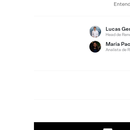
Entend
Lucas Ge
Head de Rend
Maria Pao
Analista de 