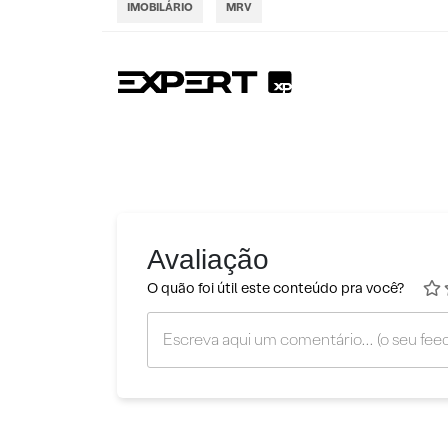
IMOBILÁRIO
MRV
Avaliação
O quão foi útil este conteúdo pra você?