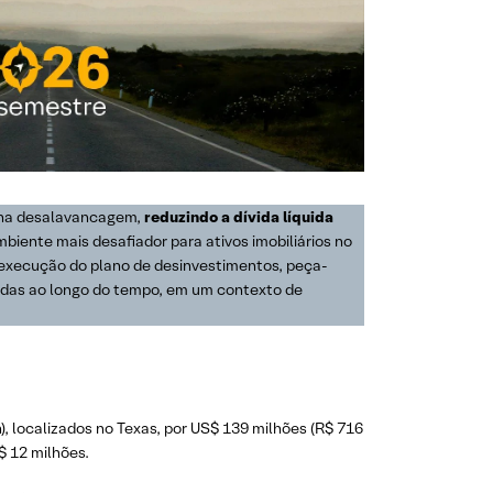
o na desalavancagem,
reduzindo a dívida líquida
biente mais desafiador para ativos imobiliários no
execução do plano de desinvestimentos, peça-
ndas ao longo do tempo, em um contexto de
 localizados no Texas, por US$ 139 milhões (R$ 716
$ 12 milhões.