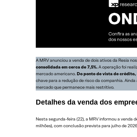
A MRV anunciou a venda de dois ativos da Resia no
consolidada em cerca de 7,5%.
A operação foi reali
mercado americano.
Do ponto de vista de crédito,
chave para a redução de risco da companhia. Aind
mercado que permanece mais restritivo.
Detalhes da venda dos empr
Nesta segunda-feira (22), a MRV informou a venda d
milhões), com conclusão prevista para julho de 2026