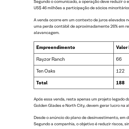
Segundo o comunicado, a operação deve reduzir o e
US$ 46 milhões a participação de sócios minoritário
A venda ocorre em um contexto de juros elevados no
uma perda contábil de aproximadamente 26% em rela
alavancagem.
Empreendimento
Valor
Rayzor Ranch
66
Ten Oaks
122
Total
188
Após essa venda, resta apenas um projeto legado d
Golden Glades e North City, devem gerar lucro na a
Desde o anúncio do plano de desinvestimento, em d
Segundo a companhia, o objetivo é reduzir riscos, si