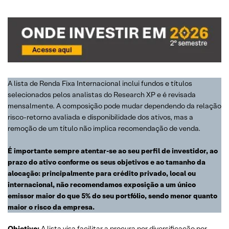
A lista de Renda Fixa Internacional inclui fundos e títulos
selecionados pelos analistas do Research XP e é revisada
mensalmente. A composição pode mudar dependendo da relação
risco-retorno avaliada e disponibilidade dos ativos, mas a
remoção de um título não implica recomendação de venda.
É importante sempre atentar-se ao seu perfil de investidor, ao
prazo do ativo conforme os seus objetivos e ao tamanho da
alocação: principalmente para crédito privado, local ou
internacional, não recomendamos exposição a um único
emissor maior do que 5% do seu portfólio, sendo menor quanto
maior o risco da empresa.
Objetivo:
A lista visa facilitar a procura por diversificação por