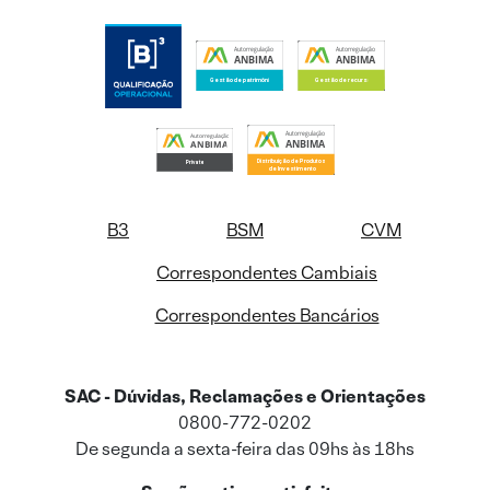
B3
BSM
CVM
Correspondentes Cambiais
Correspondentes Bancários
SAC - Dúvidas, Reclamações e Orientações
0800-772-0202
De segunda a sexta-feira das 09hs às 18hs