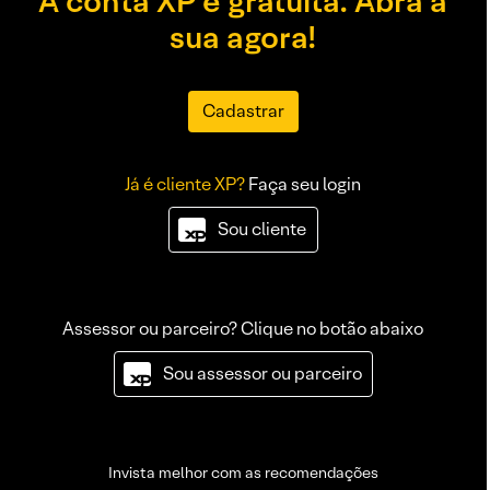
A conta XP é gratuita. Abra a
sua agora!
Cadastrar
Já é cliente XP?
Faça seu login
Sou cliente
Assessor ou parceiro? Clique no botão abaixo
Sou assessor ou parceiro
Invista melhor com as recomendações