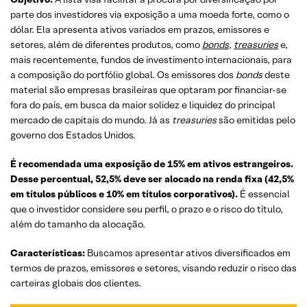
parte dos investidores via exposição a uma moeda forte, como o
dólar. Ela apresenta ativos variados em prazos, emissores e
setores, além de diferentes produtos, como
bonds
,
treasuries
e,
mais recentemente, fundos de investimento internacionais, para
a composição do portfólio global. Os emissores dos
bonds
deste
material são empresas brasileiras que optaram por financiar-se
fora do país, em busca da maior solidez e liquidez do principal
mercado de capitais do mundo. Já as
treasuries
são emitidas pelo
governo dos Estados Unidos.
É recomendada uma exposição de 15% em ativos estrangeiros.
Desse percentual, 52,5% deve ser alocado na renda fixa (42,5%
em títulos públicos e 10% em títulos corporativos).
É essencial
que o investidor considere seu perfil, o prazo e o risco do título,
além do tamanho da alocação.
Características:
Buscamos apresentar ativos diversificados em
termos de prazos, emissores e setores, visando reduzir o risco das
carteiras globais dos clientes.