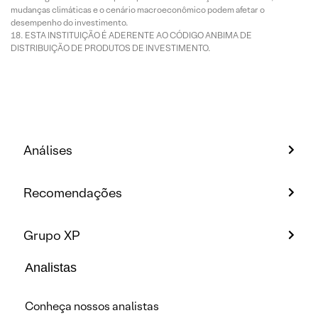
mudanças climáticas e o cenário macroeconômico podem afetar o
desempenho do investimento.
ESTA INSTITUIÇÃO É ADERENTE AO CÓDIGO ANBIMA DE
DISTRIBUIÇÃO DE PRODUTOS DE INVESTIMENTO.
Análises
Recomendações
Grupo XP
Analistas
Conheça nossos analistas