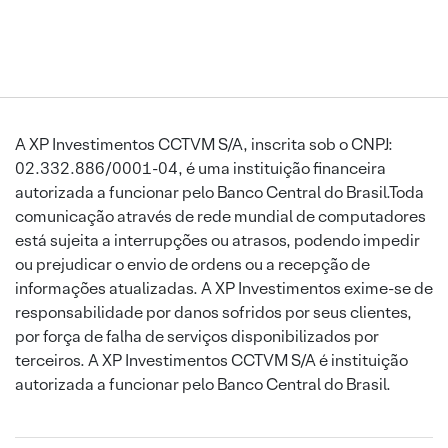
A XP Investimentos CCTVM S/A, inscrita sob o CNPJ:
02.332.886/0001-04, é uma instituição financeira
autorizada a funcionar pelo Banco Central do Brasil.Toda
comunicação através de rede mundial de computadores
está sujeita a interrupções ou atrasos, podendo impedir
ou prejudicar o envio de ordens ou a recepção de
informações atualizadas. A XP Investimentos exime-se de
responsabilidade por danos sofridos por seus clientes,
por força de falha de serviços disponibilizados por
terceiros. A XP Investimentos CCTVM S/A é instituição
autorizada a funcionar pelo Banco Central do Brasil.