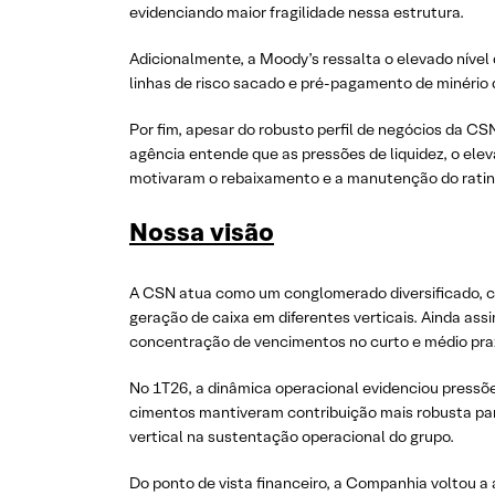
evidenciando maior fragilidade nessa estrutura.
Adicionalmente, a Moody’s ressalta o elevado nível
linhas de risco sacado e pré-pagamento de minério 
Por fim, apesar do robusto perfil de negócios da CS
agência entende que as pressões de liquidez, o ele
motivaram o rebaixamento e a manutenção do ratin
Nossa visão
A CSN atua como um conglomerado diversificado, com 
geração de caixa em diferentes verticais. Ainda as
concentração de vencimentos no curto e médio pra
No 1T26, a dinâmica operacional evidenciou pressõe
cimentos mantiveram contribuição mais robusta par
vertical na sustentação operacional do grupo.
Do ponto de vista financeiro, a Companhia voltou a 