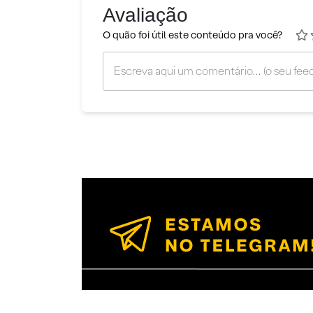
Avaliação
O quão foi útil este conteúdo pra você?