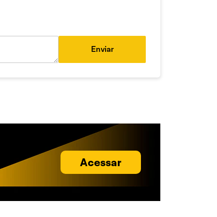
Enviar
Acessar