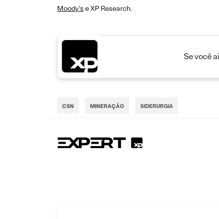
Moody’s
e XP Research.
Se você a
CSN
MINERAÇÃO
SIDERURGIA