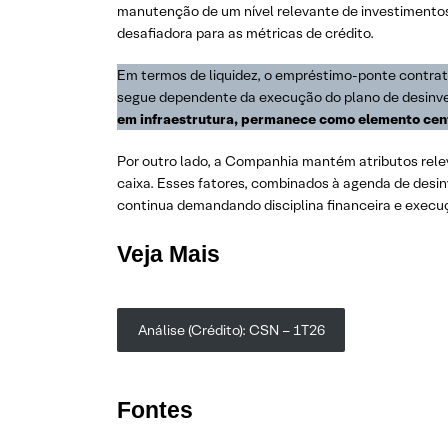
manutenção de um nível relevante de investimentos
desafiadora para as métricas de crédito.
Em termos de liquidez, o empréstimo-ponte contrata
segue dependente da execução do plano de desinv
em infraestrutura, permanece como elemento cent
Por outro lado, a Companhia mantém atributos relev
caixa. Esses fatores, combinados à agenda de desin
continua demandando disciplina financeira e execuç
Veja Mais
Análise (Crédito): CSN – 1T26
Fontes