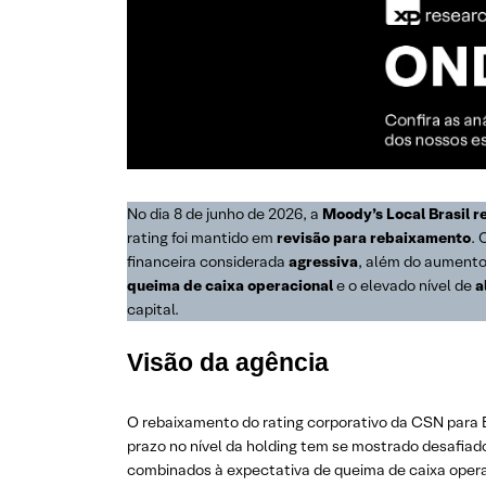
No dia 8 de junho de 2026, a
Moody’s Local Brasil
r
rating foi mantido em
revisão para rebaixamento
. 
financeira considerada
agressiva
, além do aument
queima de caixa operacional
e o elevado nível de
a
capital.
Visão da agência
O rebaixamento do rating corporativo da CSN para BB
prazo no nível da holding tem se mostrado desafiado
combinados à expectativa de queima de caixa opera