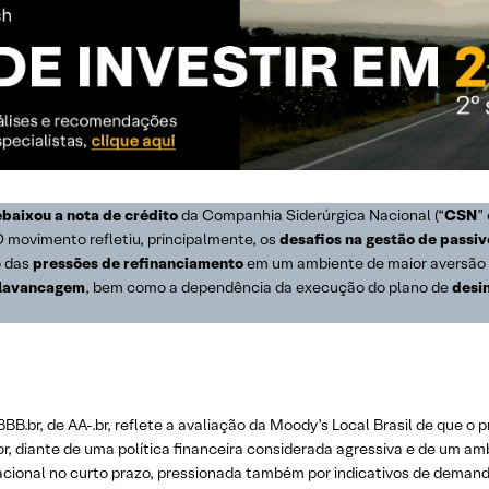
ebaixou a nota de crédito
da Companhia Siderúrgica Nacional (“
CSN
”
O movimento refletiu, principalmente, os
desafios na gestão de passiv
o das
pressões de refinanciamento
em um ambiente de maior aversão a
lavancagem
, bem como a dependência da execução do plano de
desi
B.br, de AA-.br, reflete a avaliação da Moody’s Local Brasil de que o 
r, diante de uma política financeira considerada agressiva e de um amb
cional no curto prazo, pressionada também por indicativos de deman