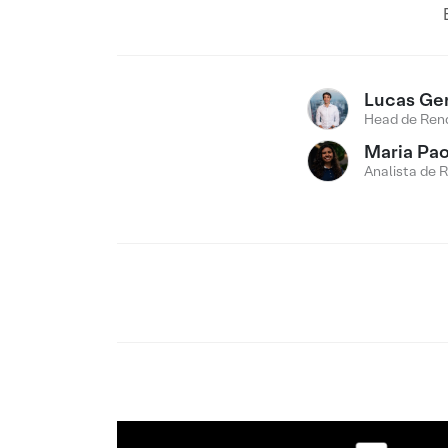
Lucas Ge
Head de Rend
Maria Pao
Analista de 