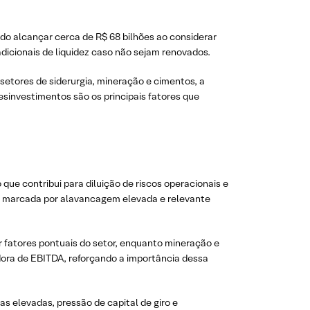
ndo alcançar cerca de R$ 68 bilhões ao considerar
dicionais de liquidez caso não sejam renovados.
 setores de siderurgia, mineração e cimentos, a
sinvestimentos são os principais fatores que
ue contribui para diluição de riscos operacionais e
al, marcada por alavancagem elevada e relevante
r fatores pontuais do setor, enquanto mineração e
dora de EBITDA, reforçando a importância dessa
s elevadas, pressão de capital de giro e