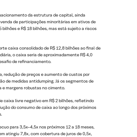
uacionamento da estrutura de capital, ainda
venda de participações minoritárias em ativos de
bilhões e R$ 18 bilhões, mas está sujeito a riscos
te caixa consolidado de R$ 12,8 bilhões ao final de
iária, o caixa seria de aproximadamente R$ 4,0
esafio de refinanciamento.
me, redução de preços e aumento de custos por
ão de medidas antidumping. Já os segmentos de
a e margens robustas no cimento.
aixa livre negativo em R$ 2 bilhões, refletindo
edução do consumo de caixa ao longo dos próximos
s.
ecuo para 3,5x–4,5x nos próximos 12 a 18 meses,
 atingiu 7,8x, com cobertura de juros de 0,5x,