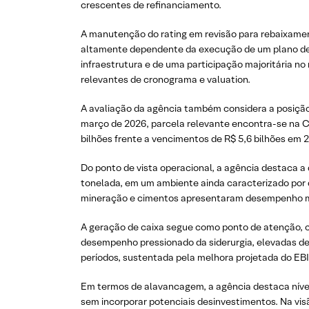
crescentes de refinanciamento.
A manutenção do rating em revisão para rebaixament
altamente dependente da execução de um plano de d
infraestrutura e de uma participação majoritária no
relevantes de cronograma e valuation.
A avaliação da agência também considera a posição 
março de 2026, parcela relevante encontra-se na C
bilhões frente a vencimentos de R$ 5,6 bilhões em 2
Do ponto de vista operacional, a agência destaca 
tonelada, em um ambiente ainda caracterizado por
mineração e cimentos apresentaram desempenho mai
A geração de caixa segue como ponto de atenção, co
desempenho pressionado da siderurgia, elevadas de
períodos, sustentada pela melhora projetada do E
Em termos de alavancagem, a agência destaca nívei
sem incorporar potenciais desinvestimentos. Na vis