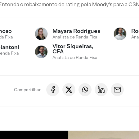
Entenda o rebaixamento de rating pela Moody's para a CSN
noso
Mayara Rodrigues
Ro
a Fixa
Analista de Renda Fixa
Ana
Vitor Siqueiras,
lantoni
CFA
Renda Fixa
Analista de Renda Fixa
Compartilhar: