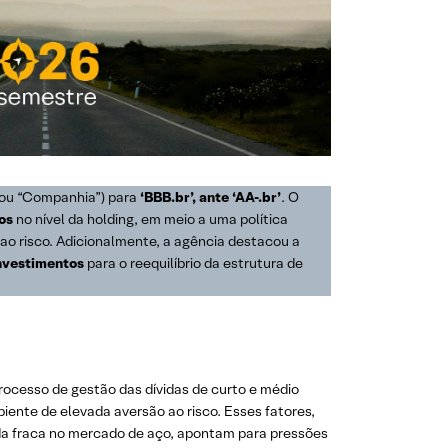
 ou “Companhia”) para
‘BBB.br’, ante ‘AA-.br’
. O
os
no nível da holding, em meio a uma política
o risco. Adicionalmente, a agência destacou a
nvestimentos
para o reequilíbrio da estrutura de
processo de gestão das dívidas de curto e médio
iente de elevada aversão ao risco. Esses fatores,
da fraca no mercado de aço, apontam para pressões