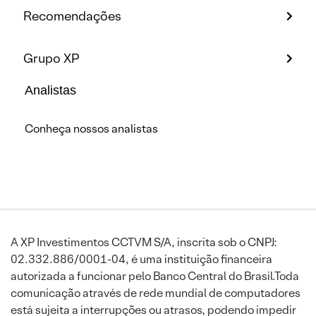
Recomendações
Grupo XP
Analistas
Conheça nossos analistas
A XP Investimentos CCTVM S/A, inscrita sob o CNPJ:
02.332.886/0001-04, é uma instituição financeira
autorizada a funcionar pelo Banco Central do Brasil.Toda
comunicação através de rede mundial de computadores
está sujeita a interrupções ou atrasos, podendo impedir