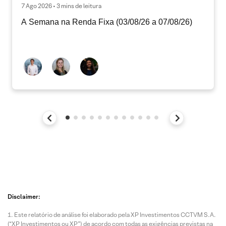
7 Ago 2026 • 3 mins de leitura
A Semana na Renda Fixa (03/08/26 a 07/08/26)
Disclaimer:
Este relatório de análise foi elaborado pela XP Investimentos CCTVM S.A.
(“XP Investimentos ou XP”) de acordo com todas as exigências previstas na