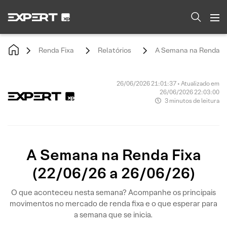
Renda Fixa
Relatórios
A Semana na Renda Fi
26/06/2026 21:01:37 • Atualizado em
26/06/2026 22:03:00
3 minutos de leitura
A Semana na Renda Fixa
(22/06/26 a 26/06/26)
O que aconteceu nesta semana? Acompanhe os principais
movimentos no mercado de renda fixa e o que esperar para
a semana que se inicia.