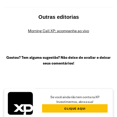
Outras editorias
Morning Call XP: acompanhe ao vivo
Gostou? Tem alguma sugestão? Não deixe de avaliar e deixar
seus comentários!
Se você ainda não tem conta na XP
Investimentos, abra a sua!
CLIQUE AQUI