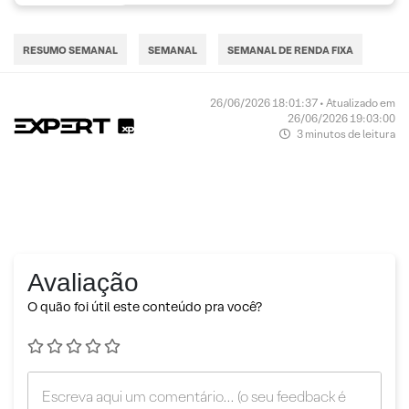
RESUMO SEMANAL
SEMANAL
SEMANAL DE RENDA FIXA
26/06/2026 18:01:37 • Atualizado em
26/06/2026 19:03:00
3 minutos de leitura
Avaliação
O quão foi útil este conteúdo pra você?