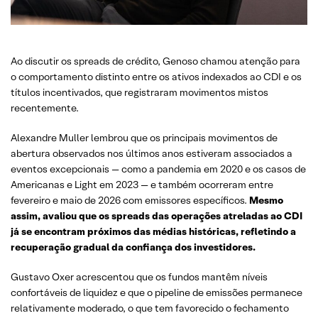
Ao discutir os spreads de crédito, Genoso chamou atenção para
o comportamento distinto entre os ativos indexados ao CDI e os
títulos incentivados, que registraram movimentos mistos
recentemente.
Alexandre Muller lembrou que os principais movimentos de
abertura observados nos últimos anos estiveram associados a
eventos excepcionais — como a pandemia em 2020 e os casos de
Americanas e Light em 2023 — e também ocorreram entre
fevereiro e maio de 2026 com emissores específicos.
Mesmo
assim, avaliou que os spreads das operações atreladas ao CDI
já se encontram próximos das médias históricas, refletindo a
recuperação gradual da confiança dos investidores.
Gustavo Oxer acrescentou que os fundos mantêm níveis
confortáveis de liquidez e que o pipeline de emissões permanece
relativamente moderado, o que tem favorecido o fechamento