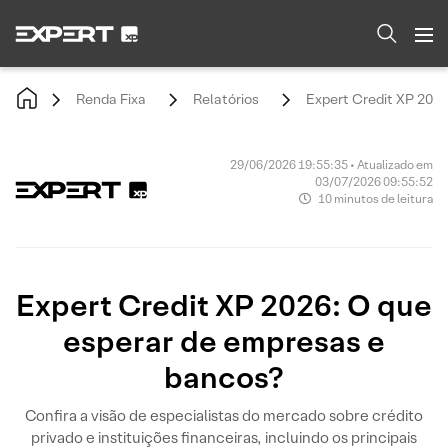
Renda Fixa
Relatórios
Expert Credit XP 2026
29/06/2026 19:55:35 • Atualizado em
03/07/2026 09:55:52
10 minutos de leitura
Expert Credit XP 2026: O que
esperar de empresas e
bancos?
Confira a visão de especialistas do mercado sobre crédito
privado e instituições financeiras, incluindo os principais