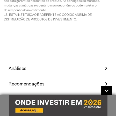
não está garantido neste tipo de produto. As condições de mercado,
mudanças climáticas e o cenário macroeconômico podem afetar o
desempenho do investimento.
ESTA INSTITUIÇÃO É ADERENTE AO CÓDIGO ANBIMA DE
DISTRIBUIÇÃO DE PRODUTOS DE INVESTIMENTO.
Análises
Recomendações
Grupo XP
Analistas