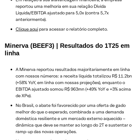
reportou uma melhoria em sua relação Dívida
Líquida/EBITDA ajustado para 5,0x (contra 5,7x
anteriormente).
​Clique aqui
para acessar o relatório completo.
Minerva (BEEF3) | Resultados do 1T25 em
linha
A Minerva reportou resultados majoritariamente em linha
com nossos números: a receita líquida totalizou R$ 11.2bn
(+58% YoY, em linha com nossas projeções), enquanto o
EBITDA ajustado somou R$ 963mn (+49% YoY e +3% acima
de XPe).
No Brasil, o abate foi favorecido por uma oferta de gado
melhor do que o esperado, combinada a uma demanda
doméstica resiliente e um mercado externo aquecido –
dinâmica que deve se manter ao longo do 2T e sustentar o
ramp-up das novas operações.