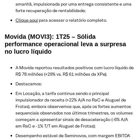
amanhã, impulsionada por uma entrega consistente e uma
forte recuperação de rentabilidade;
Clique aqui
para acessar o relatório completo.
Movida (MOVI3): 1T25 – Sólida
performance operacional leva a surpresa
no lucro líquido
A Movida reportou resultados positivos com lucro líquido de
R$ 78 milhões (+29% vs. R$ 61 milhões da XPe);
Destacamos:
Em Locação, a tarifa continua sendo o principal
impulsionador da receita (+22% A/A no RaC e Aluguel de
Frotas), embora observemos que, após os fortes aumentos
sequenciais observados nos últimos trimestres, os volumes
começam a apresentar sinais de desaceleração (-6% A/A
em RaC e -1% T/T em Aluguel de Frotas);
Desempenho estável de Seminovos, com margem EBITDA