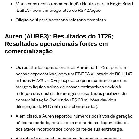
Mantemos nossa recomendação Neutra para a Engie Brasil
(EGIE3), com um preço-alvo de R$ 42/ação.
​Clique aqui
para acessar o relatório completo.
Auren (AURE3): Resultados do 1T25;
Resultados operacionais fortes em
comercialização
Os resultados operacionais da Auren no 1T25 superaram
nossas expectativas, com um EBITDA ajustado de R$ 1.147
milhões (+22% vs. XPe), explicado principalmente por uma
margem líquida acima de nossas estimativas devido à
redução dos custos de energia e resultados positivos de
comercialização (incluindo +R$ 60 milhões devido a
diferenças de PLD entre os submercados).
Além disso, a Auren reportou números positivos de geração
eólica no período, refletindo a melhoria na disponibilidade
dos ativos incorporados como parte de sua estratégia.
Em relação à sua alavancagem financeira, a empresa