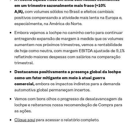
em um trimestre sazonalmente mais fraco (+10%
A/A),
com volumes sólidos no Brasil e efeitos cambiais
positivos compensando a atividade mais lenta na Europa e,
especialmente, na América do Norte.
Embora vejamos a Iochpe no caminho certo para continuar
entregando expansão de margem à medida que os volumes
aumentem nos próximos trimestres, vemos a rentabilidade
de hoje como neutra, com margem EBITDA ajustada de 9,1%
refletindo maiores despesas com salários na comparação
trimestral.
Destacamos positivamente a presença global da Iochpe
como um fator mitigante em meio à atual guerra
comercial,
embora os impactos indiretos para a demanda
automotiva global permaneçam incertos.
Vemos com bons olhos o progresso da desalavancagem da
Iochpe e reiteramos nossa recomendação de Compra para
as ações.
​Clique aqui
para acessar o relatório completo.