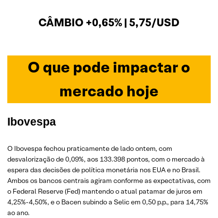
CÂMBIO +0,65% | 5,75/USD
O que pode impactar o
mercado hoje
Ibovespa
O Ibovespa fechou praticamente de lado ontem, com
desvalorização de 0,09%, aos 133.398 pontos, com o mercado à
espera das decisões de política monetária nos EUA e no Brasil.
Ambos os bancos centrais agiram conforme as expectativas, com
o Federal Reserve (Fed) mantendo o atual patamar de juros em
4,25%-4,50%, e o Bacen subindo a Selic em 0,50 p.p., para 14,75%
ao ano.