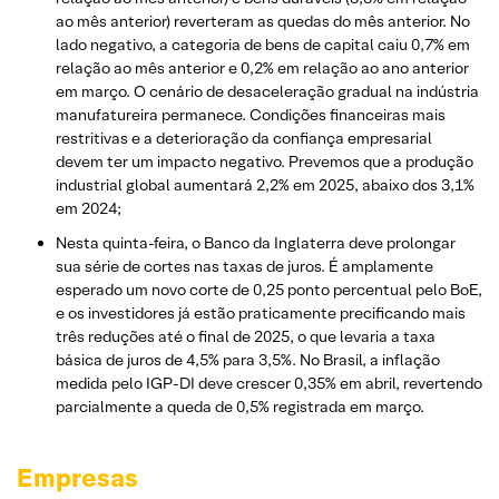
ao mês anterior) reverteram as quedas do mês anterior. No
lado negativo, a categoria de bens de capital caiu 0,7% em
relação ao mês anterior e 0,2% em relação ao ano anterior
em março. O cenário de desaceleração gradual na indústria
manufatureira permanece. Condições financeiras mais
restritivas e a deterioração da confiança empresarial
devem ter um impacto negativo. Prevemos que a produção
industrial global aumentará 2,2% em 2025, abaixo dos 3,1%
em 2024;
Nesta quinta-feira, o Banco da Inglaterra deve prolongar
sua série de cortes nas taxas de juros. É amplamente
esperado um novo corte de 0,25 ponto percentual pelo BoE,
e os investidores já estão praticamente precificando mais
três reduções até o final de 2025, o que levaria a taxa
básica de juros de 4,5% para 3,5%. No Brasil, a inflação
medida pelo IGP-DI deve crescer 0,35% em abril, revertendo
parcialmente a queda de 0,5% registrada em março.
Empresas