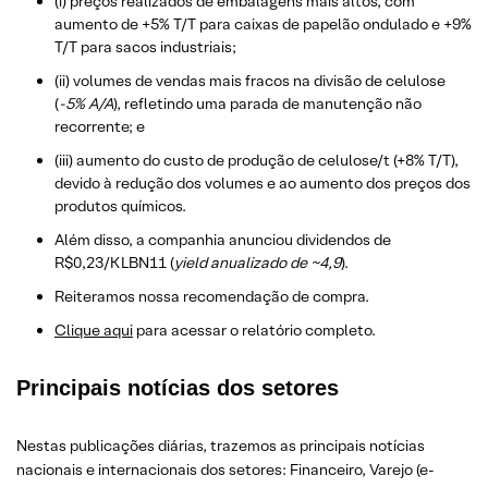
(i) preços realizados de embalagens mais altos, com
aumento de +5% T/T para caixas de papelão ondulado e +9%
T/T para sacos industriais;
(ii) volumes de vendas mais fracos na divisão de celulose
(
-5% A/A
), refletindo uma parada de manutenção não
recorrente; e
(iii) aumento do custo de produção de celulose/t (+8% T/T),
devido à redução dos volumes e ao aumento dos preços dos
produtos químicos.
Além disso, a companhia anunciou dividendos de
R$0,23/KLBN11 (
yield anualizado de ~4,9
).
Reiteramos nossa recomendação de compra.
​Clique aqui
para acessar o relatório completo.
Principais notícias dos setores
Nestas publicações diárias, trazemos as principais notícias
nacionais e internacionais dos setor
es: Financeiro, Varejo
(e-