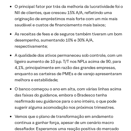
O principal fator por trás da melhoria da lucratividade foi o
NII de clientes, que cresceu 15% A/A, refletindo uma
originação de empréstimos mais forte com um mix mais
saudável e custos de financiamento mais baixos;
As receitas de fees e de seguros também tiveram um bom
desempenho, aumentando 10% e 30% A/A,
respectivamente;
A qualidade dos ativos permaneceu sob controle, com um
ligeiro aumento de 10 p.p. T/T nos NPLs acima de 90, para
4,1%, principalmente em razão das grandes empresas,
enquanto as carteiras de PMEs e de varejo apresentaram
melhora e estabilidade;
O banco começou o ano em alta, com várias linhas acima
das faixas do guidance, embora o Bradesco tenha
reafirmado seu guidance para o ano inteiro, o que pode
sugerir alguma acomodação nos próximos trimestres.
Vemos que o plano de transformação em andamento
continua a ganhar força, apesar de um cenário macro
desafiador. Esperamos uma reação positiva do mercado