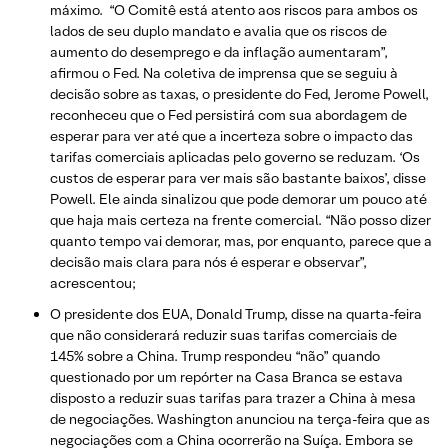
máximo. “O Comitê está atento aos riscos para ambos os
lados de seu duplo mandato e avalia que os riscos de
aumento do desemprego e da inflação aumentaram”,
afirmou o Fed. Na coletiva de imprensa que se seguiu à
decisão sobre as taxas, o presidente do Fed, Jerome Powell,
reconheceu que o Fed persistirá com sua abordagem de
esperar para ver até que a incerteza sobre o impacto das
tarifas comerciais aplicadas pelo governo se reduzam. ‘Os
custos de esperar para ver mais são bastante baixos’, disse
Powell. Ele ainda sinalizou que pode demorar um pouco até
que haja mais certeza na frente comercial. “Não posso dizer
quanto tempo vai demorar, mas, por enquanto, parece que a
decisão mais clara para nós é esperar e observar”,
acrescentou;
O presidente dos EUA, Donald Trump, disse na quarta-feira
que não considerará reduzir suas tarifas comerciais de
145% sobre a China. Trump respondeu “não” quando
questionado por um repórter na Casa Branca se estava
disposto a reduzir suas tarifas para trazer a China à mesa
de negociações. Washington anunciou na terça-feira que as
negociações com a China ocorrerão na Suíça. Embora se