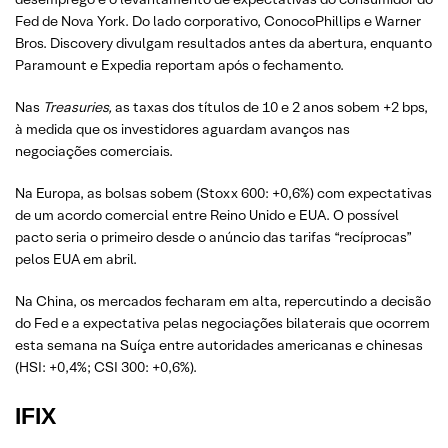
Fed de Nova York. Do lado corporativo, ConocoPhillips e Warner
Bros. Discovery divulgam resultados antes da abertura, enquanto
Paramount e Expedia reportam após o fechamento.
Nas
Treasuries,
as taxas dos títulos de 10 e 2 anos sobem +2 bps,
à medida que os investidores aguardam avanços nas
negociações comerciais.
Na Europa, as bolsas sobem (Stoxx 600: +0,6%) com expectativas
de um acordo comercial entre Reino Unido e EUA. O possível
pacto seria o primeiro desde o anúncio das tarifas “recíprocas”
pelos EUA em abril.
Na China, os mercados fecharam em alta, repercutindo a decisão
do Fed e a expectativa pelas negociações bilaterais que ocorrem
esta semana na Suíça entre autoridades americanas e chinesas
(HSI: +0,4%; CSI 300: +0,6%).
IFIX