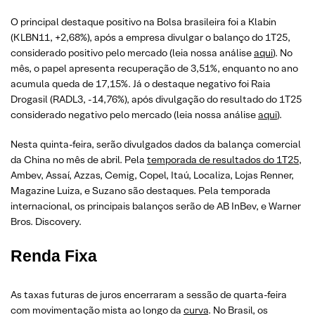
O principal destaque positivo na Bolsa brasileira foi a Klabin
(KLBN11, +2,68%), após a empresa divulgar o balanço do 1T25,
considerado positivo pelo mercado (leia nossa análise
aqui
). No
mês, o papel apresenta recuperação de 3,51%, enquanto no ano
acumula queda de 17,15%. Já o destaque negativo foi Raia
Drogasil (RADL3, -14,76%), após divulgação do resultado do 1T25
considerado negativo pelo mercado (leia nossa análise
aqui
).
Nesta quinta-feira, serão divulgados dados da balança comercial
da China no mês de abril. Pela
temporada de resultados do 1T25
,
Ambev, Assaí, Azzas, Cemig, Copel, Itaú, Localiza, Lojas Renner,
Magazine Luiza, e Suzano são destaques. Pela temporada
internacional, os principais balanços serão de AB InBev, e Warner
Bros. Discovery.
Renda Fixa
As taxas futuras de juros encerraram a sessão de quarta-feira
com movimentação mista ao longo da
curva
. No Brasil, os