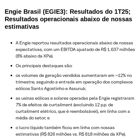
Engie Brasil (EGIE3): Resultados do 1T25;
Resultados operacionais abaixo de nossas
estimativas
A Engie reportou resultados operacionais abaixo de nossas
expectativas, com um EBITDA ajustado de R$ 1.637 milhões
(8% abaixo da XPe).
Os principais destaques são:
os volumes de geração vendidos aumentaram em ~12% no
trimestre, seguindo a entrada em operação dos complexos
eólicos Santo Agostinho e Assuruá;
as usinas eólicas e solares operadas pela Engie registraram
7% de efeitos de curtailment (excluindo 12 p.p. de
curtailment elétrico, que é reembolsável), em linha com a
média do setor; e
o lucro líquido também ficou em linha com nossas
estimativas (R$ 826 milhões vs. R$ 818 milhões da XPe).