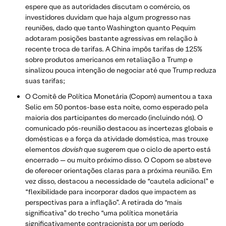
espere que as autoridades discutam o comércio, os
investidores duvidam que haja algum progresso nas
reuniões, dado que tanto Washington quanto Pequim
adotaram posições bastante agressivas em relação à
recente troca de tarifas. A China impôs tarifas de 125%
sobre produtos americanos em retaliação a Trump e
sinalizou pouca intenção de negociar até que Trump reduza
suas tarifas;
O Comitê de Política Monetária (Copom) aumentou a taxa
Selic em 50 pontos-base esta noite, como esperado pela
maioria dos participantes do mercado (incluindo nós). O
comunicado pós-reunião destacou as incertezas globais e
domésticas e a força da atividade doméstica, mas trouxe
elementos
dovish
que sugerem que o ciclo de aperto está
encerrado — ou muito próximo disso. O Copom se absteve
de oferecer orientações claras para a próxima reunião. Em
vez disso, destacou a necessidade de “cautela adicional” e
“flexibilidade para incorporar dados que impactem as
perspectivas para a inflação”. A retirada do “mais
significativa” do trecho “uma política monetária
significativamente contracionista por um período