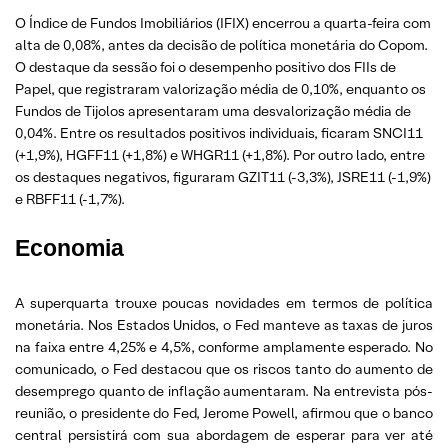
O Índice de Fundos Imobiliários (IFIX)
encerrou a quarta-feira com
alta de 0,08%, antes da decisão de política monetária do Copom.
O destaque da sessão foi o desempenho positivo dos FIIs de
Papel, que registraram valorização média de 0,10%, enquanto os
Fundos de Tijolos apresentaram uma desvalorização média de
0,04%. Entre os resultados positivos individuais, ficaram SNCI11
(+1,9%), HGFF11 (+1,8%) e WHGR11 (+1,8%). Por outro lado, entre
os destaques negativos, figuraram GZIT11 (-3,3%), JSRE11 (-1,9%)
e RBFF11 (-1,7%).
Economia
A superquarta trouxe poucas novidades em termos de política
monetária. Nos Estados Unidos, o Fed manteve as taxas de juros
na faixa entre 4,25% e 4,5%, conforme amplamente esperado. No
comunicado, o Fed destacou que os riscos tanto do aumento de
desemprego quanto de inflação aumentaram. Na entrevista pós-
reunião, o presidente do Fed, Jerome Powell, afirmou que o banco
central persistirá com sua abordagem de esperar para ver até