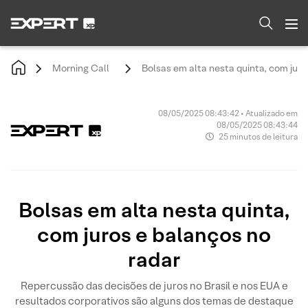
Morning Call
Bolsas em alta nesta quinta, com juro
08/05/2025 08:43:42 • Atualizado em
08/05/2025 08:43:44
25 minutos de leitura
Bolsas em alta nesta quinta,
com juros e balanços no
radar
Repercussão das decisões de juros no Brasil e nos EUA e
resultados corporativos são alguns dos temas de destaque