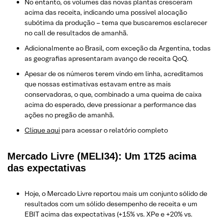
No entanto, os volumes das novas plantas cresceram
acima das receita, indicando uma possível alocação
subótima da produção – tema que buscaremos esclarecer
no call de resultados de amanhã.
Adicionalmente ao Brasil, com exceção da Argentina, todas
as geografias apresentaram avanço de receita QoQ.
Apesar de os números terem vindo em linha, acreditamos
que nossas estimativas estavam entre as mais
conservadoras, o que, combinado a uma queima de caixa
acima do esperado, deve pressionar a performance das
ações no pregão de amanhã.
​Clique aqui
para acessar o relatório completo
Mercado Livre (MELI34): Um 1T25 acima
das expectativas
Hoje, o Mercado Livre reportou mais um conjunto sólido de
resultados com um sólido desempenho de receita e um
EBIT acima das expectativas (+15% vs. XPe e +20% vs.