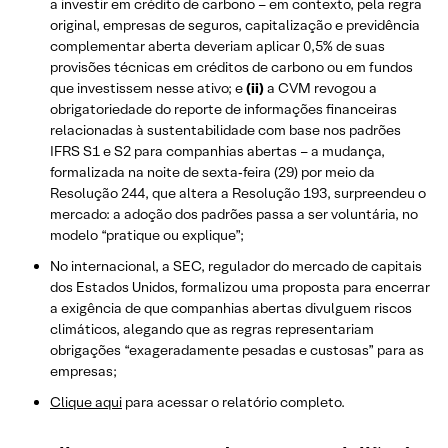
a investir em crédito de carbono – em contexto, pela regra
original, empresas de seguros, capitalização e previdência
complementar aberta deveriam aplicar 0,5% de suas
provisões técnicas em créditos de carbono ou em fundos
que investissem nesse ativo; e
(ii)
a CVM revogou a
obrigatoriedade do reporte de informações financeiras
relacionadas à sustentabilidade com base nos padrões
IFRS S1 e S2 para companhias abertas – a mudança,
formalizada na noite de sexta‑feira (29) por meio da
Resolução 244, que altera a Resolução 193, surpreendeu o
mercado: a adoção dos padrões passa a ser voluntária, no
modelo “pratique ou explique”;
No internacional, a SEC, regulador do mercado de capitais
dos Estados Unidos, formalizou uma proposta para encerrar
a exigência de que companhias abertas divulguem riscos
climáticos, alegando que as regras representariam
obrigações “exageradamente pesadas e custosas” para as
empresas;
Clique aqui
para acessar o relatório completo.