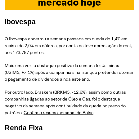
mercado hoje
Ibovespa
O Ibovespa encerrou a semana passada em queda de 1,4% em
reais e de 2,0% em dólares, por conta da leve apreciação do real,
aos 173.787 pontos.
Mais uma vez, o destaque positivo da semana foi Usiminas
(USIM5, +7,1%) após a companhia sinalizar que pretende retomar
o pagamento de dividendos ainda este ano.
Por outro lado, Braskem (BRKM5, -12,6%), assim como outras
companhias ligadas ao setor de Óleo e Gás, foi o destaque
negativo da semana após continuidade da queda no preço do
petróleo.
Confira o resumo semanal da Bolsa
.
Renda Fixa