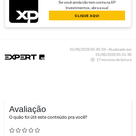
Se você ainda não tem conta na XP
Investimentos, abra a sua!
CLIQUE AQUI
01/06/2026 05:45:59 • Atualizado em
01/06/2026 05:51:36
17 minutos de leitura
Avaliação
O quão foi útil este conteúdo pra você?