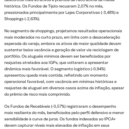
histórica. Os Fundos de Tijolo recuaram 2,07% no mês,
pressionados principalmente por Lajes Corporativas (-3,48%) e
Shoppings (-2,63%).
No segmento de shoppings, projetamos resultados operacionais
mais moderados no curto prazo, em linha com a desaceleração
esperada do varejo, embora os ativos de maior qualidade devam
sustentar baixa vacância e geração de valor via reciclagem de
portfólio. Os aluguéis mínimos devem ser beneficiados por
reajustes atrelados aos IGPs, que voltaram a apresentar
dinâmica mais favorável. O segmento logístico (-0,94%)
apresentou queda mais contida, refletindo um momento
operacional favorável, com vacância em mínimas históricas e
reajustes de aluguel em diversos casos acima da inflação, apesar
do prêmio de risco mais comprimido.
Os Fundos de Recebíveis (-0,57%) registraram o desempenho
mais resiliente do mês, beneficiados pelo perfil defensivo e menor
sensibilidade à curva de juros. Os fundos indexados ao IPCA+
devem capturar níveis mais elevados de inflação em seus