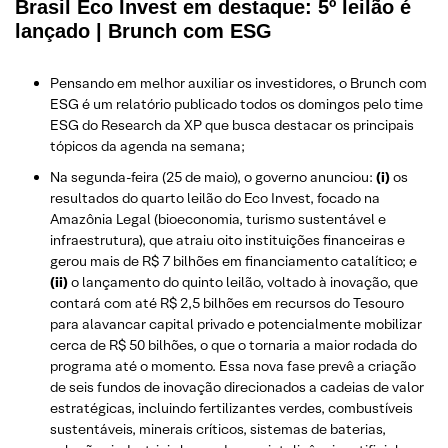
Brasil Eco Invest em destaque: 5º leilão é
lançado | Brunch com ESG
Pensando em melhor auxiliar os investidores, o Brunch com
ESG é um relatório publicado todos os domingos pelo time
ESG do Research da XP que busca destacar os principais
tópicos da agenda na semana;
Na segunda-feira (25 de maio), o governo anunciou:
(i)
os
resultados do quarto leilão do Eco Invest, focado na
Amazônia Legal (bioeconomia, turismo sustentável e
infraestrutura), que atraiu oito instituições financeiras e
gerou mais de R$ 7 bilhões em financiamento catalítico; e
(ii)
o lançamento do quinto leilão, voltado à inovação, que
contará com até R$ 2,5 bilhões em recursos do Tesouro
para alavancar capital privado e potencialmente mobilizar
cerca de R$ 50 bilhões, o que o tornaria a maior rodada do
programa até o momento. Essa nova fase prevê a criação
de seis fundos de inovação direcionados a cadeias de valor
estratégicas, incluindo fertilizantes verdes, combustíveis
sustentáveis, minerais críticos, sistemas de baterias,