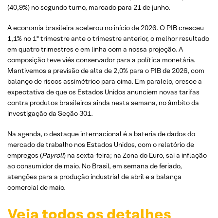
(40,9%) no segundo turno, marcado para 21 de junho.
A economia brasileira acelerou no início de 2026. O PIB cresceu
1,1% no 1º trimestre ante o trimestre anterior, o melhor resultado
em quatro trimestres e em linha com a nossa projeção. A
composição teve viés conservador para a política monetária.
Mantivemos a previsão de alta de 2,0% para o PIB de 2026, com
balanço de riscos assimétrico para cima. Em paralelo, cresce a
expectativa de que os Estados Unidos anunciem novas tarifas
contra produtos brasileiros ainda nesta semana, no âmbito da
investigação da Seção 301.
Na agenda, o destaque internacional é a bateria de dados do
mercado de trabalho nos Estados Unidos, com o relatório de
empregos (
Payroll
) na sexta-feira; na Zona do Euro, sai a inflação
ao consumidor de maio. No Brasil, em semana de feriado,
atenções para a produção industrial de abril e a balança
comercial de maio.
Veja todos os detalhes