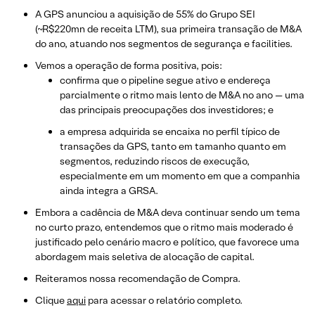
A GPS anunciou a aquisição de 55% do Grupo SEI
(~R$220mn de receita LTM), sua primeira transação de M&A
do ano, atuando nos segmentos de segurança e facilities.
Vemos a operação de forma positiva, pois:
confirma que o pipeline segue ativo e endereça
parcialmente o ritmo mais lento de M&A no ano — uma
das principais preocupações dos investidores; e
a empresa adquirida se encaixa no perfil típico de
transações da GPS, tanto em tamanho quanto em
segmentos, reduzindo riscos de execução,
especialmente em um momento em que a companhia
ainda integra a GRSA.
Embora a cadência de M&A deva continuar sendo um tema
no curto prazo, entendemos que o ritmo mais moderado é
justificado pelo cenário macro e político, que favorece uma
abordagem mais seletiva de alocação de capital.
Reiteramos nossa recomendação de Compra.
Clique
aqui
para acessar o relatório completo.