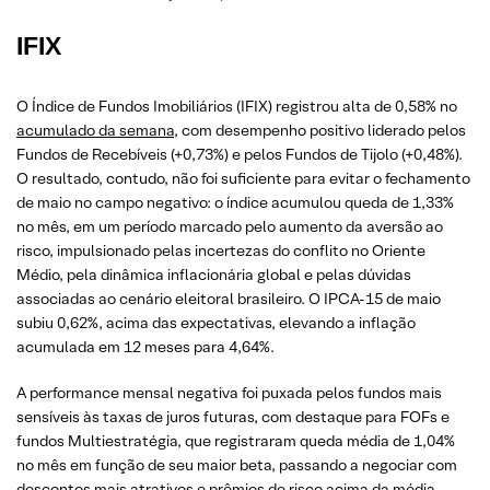
IFIX
O Índice de Fundos Imobiliários (IFIX) registrou alta de 0,58% no
acumulado da semana
, com desempenho positivo liderado pelos
Fundos de Recebíveis (+0,73%) e pelos Fundos de Tijolo (+0,48%).
O resultado, contudo, não foi suficiente para evitar o fechamento
de maio no campo negativo: o índice acumulou queda de 1,33%
no mês, em um período marcado pelo aumento da aversão ao
risco, impulsionado pelas incertezas do conflito no Oriente
Médio, pela dinâmica inflacionária global e pelas dúvidas
associadas ao cenário eleitoral brasileiro. O IPCA-15 de maio
subiu 0,62%, acima das expectativas, elevando a inflação
acumulada em 12 meses para 4,64%.
A performance mensal negativa foi puxada pelos fundos mais
sensíveis às taxas de juros futuras, com destaque para FOFs e
fundos Multiestratégia, que registraram queda média de 1,04%
no mês em função de seu maior beta, passando a negociar com
descontos mais atrativos e prêmios de risco acima da média