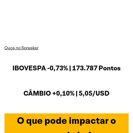
Ouça no Spreaker
IBOVESPA -0,73% | 173.787 Pontos
CÂMBIO +0,10% | 5,05/USD
O que pode impactar o