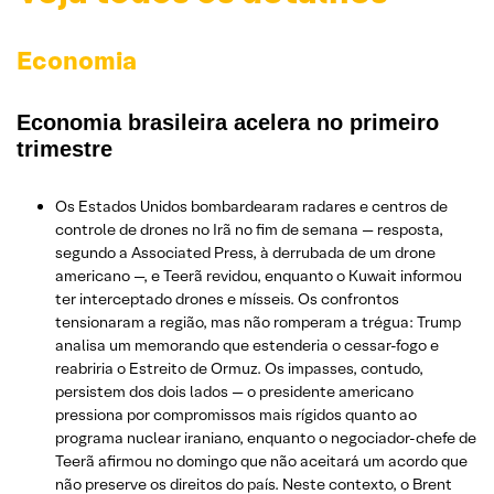
Economia
Economia brasileira acelera no primeiro
trimestre
Os Estados Unidos bombardearam radares e centros de
controle de drones no Irã no fim de semana — resposta,
segundo a Associated Press, à derrubada de um drone
americano —, e Teerã revidou, enquanto o Kuwait informou
ter interceptado drones e mísseis. Os confrontos
tensionaram a região, mas não romperam a trégua: Trump
analisa um memorando que estenderia o cessar-fogo e
reabriria o Estreito de Ormuz. Os impasses, contudo,
persistem dos dois lados — o presidente americano
pressiona por compromissos mais rígidos quanto ao
programa nuclear iraniano, enquanto o negociador-chefe de
Teerã afirmou no domingo que não aceitará um acordo que
não preserve os direitos do país. Neste contexto, o Brent