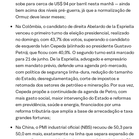
sobe para cerca de US$ 94 por barril nesta manhã — ainda
bem acima dos níveis pré-guerra, já que a normalização de
Ormuz deve levar meses;
Na Colômbia, o candidato de direita Abelardo de la Espriella
venceu o primeiro turno da eleição presidencial, realizado
no domingo, com 43,7% dos votos, superando o candidato
de esquerda Iván Cepeda (alinhado ao presidente Gustavo
Petro), que ficou com 40,9%. O segundo turno está marcado
para 21 de junho. De la Espriella, advogado e empresário
sem mandato prévio, defende uma agenda pró-mercado,
com política de segurança linha-dura, redução do tamanho
do Estado, desregulamentação, corte de impostos e
retomada dos setores de petróleo e mineração. Por sua vez,
Cepeda propõe a continuidade da agenda de Petro, com
mais gasto social, maior intervenção do Estado e reformas
em previdência, saúde e energia, financiados por uma
reforma tributária que amplia a base de arrecadação e taxa
grandes fortunas;
Na China, o PMI industrial oficial (NBS) recuou de 50,3 para
50,0 em maio, exatamente na linha que separa expansão de