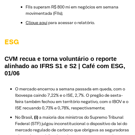
FIIs superam R$ 800 mi em negócios em semana
movimentada (FIIs);
Clique aqui
para acessar o relatório.
ESG
CVM recua e torna voluntário o reporte
alinhado ao IFRS S1 e S2 | Café com ESG,
01/06
O mercado encerrou a semana passada em queda, com o
Ibovespa caindo 7,22% e o ISE, 2,7%. O pregão de sexta-
feira também fechou em território negativo, com o IBOV e o
ISE recuando 0,73% e 0,78%, respectivamente;
No Brasil,
(i)
a maioria dos ministros do Supremo Tribunal
Federal (STF) julgou inconstitucional o dispositivo da lei do
mercado regulado de carbono que obrigava as seguradoras