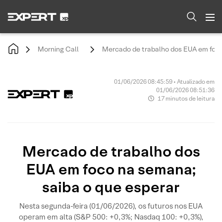
Morning Call
Mercado de trabalho dos EUA em foco
01/06/2026 08:45:59 • Atualizado em
01/06/2026 08:51:36
17 minutos de leitura
Mercado de trabalho dos
EUA em foco na semana;
saiba o que esperar
Nesta segunda-feira (01/06/2026), os futuros nos EUA
operam em alta (S&P 500: +0,3%; Nasdaq 100: +0,3%),