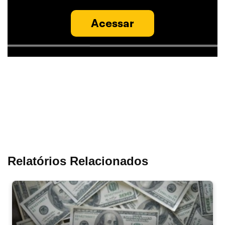
Acessar
Relatórios Relacionados