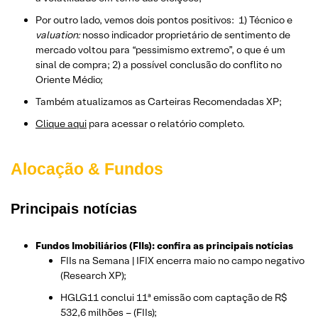
Por outro lado, vemos dois pontos positivos: 1) Técnico e
valuation:
nosso indicador proprietário de sentimento de
mercado voltou para “pessimismo extremo”, o que é um
sinal de compra; 2) a possível conclusão do conflito no
Oriente Médio;
Também atualizamos as Carteiras Recomendadas XP;
Clique aqui
para acessar o relatório completo.
Alocação & Fundos
Principais notícias
Fundos Imobiliários (FIIs): confira as principais notícias
FIIs na Semana | IFIX encerra maio no campo negativo
(Research XP);
HGLG11 conclui 11ª emissão com captação de R$
532,6 milhões – (FIIs);