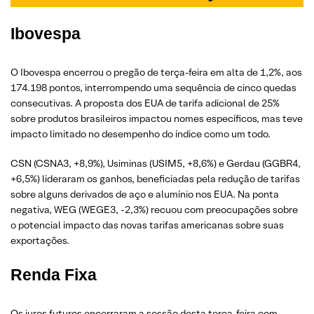
Ibovespa
O Ibovespa encerrou o pregão de terça-feira em alta de 1,2%, aos
174.198 pontos, interrompendo uma sequência de cinco quedas
consecutivas. A proposta dos EUA de tarifa adicional de 25%
sobre produtos brasileiros impactou nomes específicos, mas teve
impacto limitado no desempenho do índice como um todo.
CSN (CSNA3, +8,9%), Usiminas (USIM5, +8,6%) e Gerdau (GGBR4,
+6,5%) lideraram os ganhos, beneficiadas pela redução de tarifas
sobre alguns derivados de aço e alumínio nos EUA. Na ponta
negativa, WEG (WEGE3, -2,3%) recuou com preocupações sobre
o potencial impacto das novas tarifas americanas sobre suas
exportações.
Renda Fixa
Os juros futuros encerraram a sessão desta terça-feira com