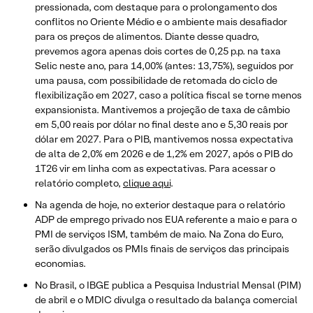
pressionada, com destaque para o prolongamento dos
conflitos no Oriente Médio e o ambiente mais desafiador
para os preços de alimentos. Diante desse quadro,
prevemos agora apenas dois cortes de 0,25 p.p. na taxa
Selic neste ano, para 14,00% (antes: 13,75%), seguidos por
uma pausa, com possibilidade de retomada do ciclo de
flexibilização em 2027, caso a política fiscal se torne menos
expansionista. Mantivemos a projeção de taxa de câmbio
em 5,00 reais por dólar no final deste ano e 5,30 reais por
dólar em 2027. Para o PIB, mantivemos nossa expectativa
de alta de 2,0% em 2026 e de 1,2% em 2027, após o PIB do
1T26 vir em linha com as expectativas. Para acessar o
relatório completo,
clique aqui
.
Na agenda de hoje, no exterior destaque para o relatório
ADP de emprego privado nos EUA referente a maio e para o
PMI de serviços ISM, também de maio. Na Zona do Euro,
serão divulgados os PMIs finais de serviços das principais
economias.
No Brasil, o IBGE publica a Pesquisa Industrial Mensal (PIM)
de abril e o MDIC divulga o resultado da balança comercial