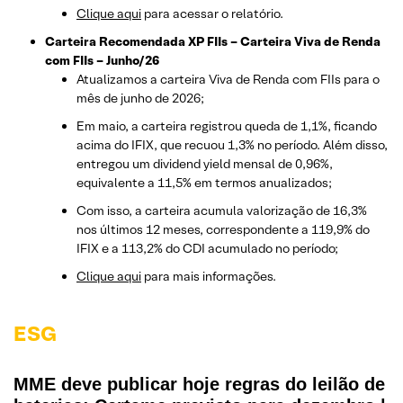
Clique aqui
para acessar o relatório.
Carteira Recomendada XP FIIs – Carteira Viva de Renda
com FIIs – Junho/26
Atualizamos a carteira Viva de Renda com FIIs para o
mês de junho de 2026;
Em maio, a carteira registrou queda de 1,1%, ficando
acima do IFIX, que recuou 1,3% no período. Além disso,
entregou um dividend yield mensal de 0,96%,
equivalente a 11,5% em termos anualizados;
Com isso, a carteira acumula valorização de 16,3%
nos últimos 12 meses, correspondente a 119,9% do
IFIX e a 113,2% do CDI acumulado no período;
Clique aqui
para mais informações.
ESG
MME deve publicar hoje regras do leilão de