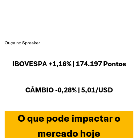
Ouça no Spreaker
IBOVESPA +1,16% | 174.197 Pontos
CÂMBIO -0,28% | 5,01/USD
O que pode impactar o
mercado hoje