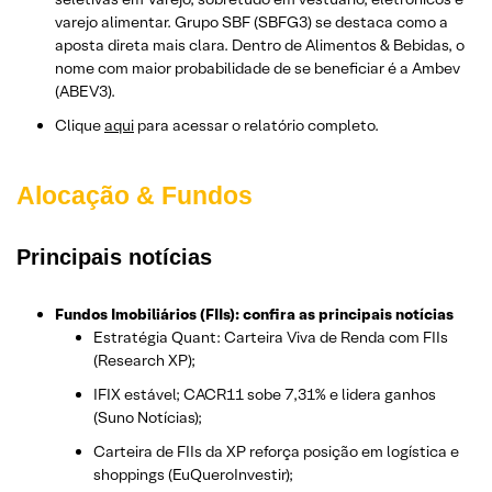
varejo alimentar. Grupo SBF (SBFG3) se destaca como a
aposta direta mais clara. Dentro de Alimentos & Bebidas, o
nome com maior probabilidade de se beneficiar é a Ambev
(ABEV3).
Clique
aqui
para acessar o relatório completo.
Alocação & Fundos
Principais notícias
Fundos Imobiliários (FIIs): confira as principais notícias
Estratégia Quant: Carteira Viva de Renda com FIIs
(Research XP);
IFIX estável; CACR11 sobe 7,31% e lidera ganhos
(Suno Notícias);
Carteira de FIIs da XP reforça posição em logística e
shoppings (EuQueroInvestir);