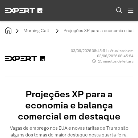
Morning Call
Projeções XP para a economia e bala
03/06/2026 08:45:51 • Atualizado em
03/06/2026 08:45:54
15 minutos de leitura
Projeções XP para a
economia e balança
comercial em destaque
Vagas de emprego nos EUA e novas tarifas de Trump são
alguns dos temas de maior destaque nesta quarta-feira,