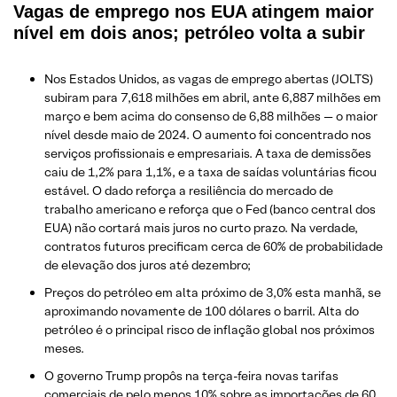
Vagas de emprego nos EUA atingem maior
nível em dois anos; petróleo volta a subir
Nos Estados Unidos, as vagas de emprego abertas (JOLTS)
subiram para 7,618 milhões em abril, ante 6,887 milhões em
março e bem acima do consenso de 6,88 milhões — o maior
nível desde maio de 2024. O aumento foi concentrado nos
serviços profissionais e empresariais. A taxa de demissões
caiu de 1,2% para 1,1%, e a taxa de saídas voluntárias ficou
estável. O dado reforça a resiliência do mercado de
trabalho americano e reforça que o Fed (banco central dos
EUA) não cortará mais juros no curto prazo. Na verdade,
contratos futuros precificam cerca de 60% de probabilidade
de elevação dos juros até dezembro;
Preços do petróleo em alta próximo de 3,0% esta manhã, se
aproximando novamente de 100 dólares o barril. Alta do
petróleo é o principal risco de inflação global nos próximos
meses.
O governo Trump propôs na terça-feira novas tarifas
comerciais de pelo menos 10% sobre as importações de 60