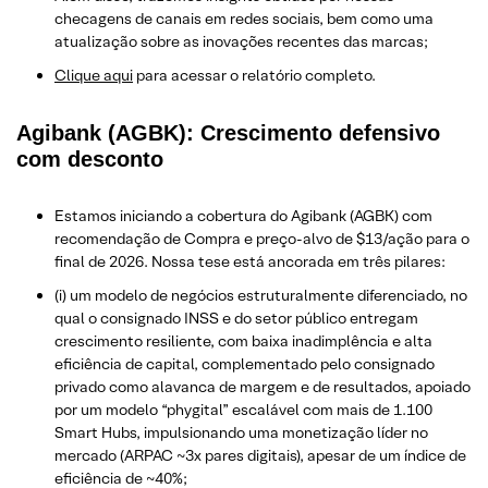
checagens de canais em redes sociais, bem como uma
atualização sobre as inovações recentes das marcas;
Clique aqui
para acessar o relatório completo.
Agibank (AGBK): Crescimento defensivo
com desconto
Estamos iniciando a cobertura do Agibank (AGBK) com
recomendação de Compra e preço-alvo de $13/ação para o
final de 2026. Nossa tese está ancorada em três pilares:
(i) um modelo de negócios estruturalmente diferenciado, no
qual o consignado INSS e do setor público entregam
crescimento resiliente, com baixa inadimplência e alta
eficiência de capital, complementado pelo consignado
privado como alavanca de margem e de resultados, apoiado
por um modelo “phygital” escalável com mais de 1.100
Smart Hubs, impulsionando uma monetização líder no
mercado (ARPAC ~3x pares digitais), apesar de um índice de
eficiência de ~40%;