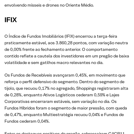
envolvendo mísseis e drones no Oriente Médio.
IFIX
O Índice de Fundos Imobiliários (IFIX) encerrou a terça-feira
praticamente estável, aos 3.860,28 pontos, com variação neutra
de 0,00% frente ao fechamento anterior. O comportamento
contido reflete a cautela dos investidores em um pregão de baixa
volatilidade e sem gatilhos macro relevantes no dia.
Os Fundos de Recebíveis avançaram 0,45%, em movimento que
reforça o perfil defensivo do segmento. Dentro do segmento de
tijolo, que recuou 0,17% no agregado, Shoppings registraram alta
de 0,28%, enquanto Ativos Logísticos cederam 0,59% e Lajes
Corporativas encerraram estáveis, sem variação no dia. Os
Fundos Híbridos foram o segmento de maior pressão, com queda
de 0,47%, enquanto Multiestratégia recuou 0,04% e Fundos de
Fundos cederam 0,04%.
Entre os destaques positivos do pregão, sobressaíram CACR11