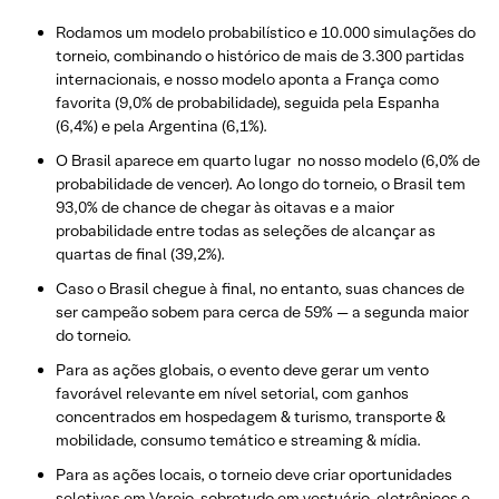
Rodamos um modelo probabilístico e 10.000 simulações do
torneio, combinando o histórico de mais de 3.300 partidas
internacionais, e nosso modelo aponta a França como
favorita (9,0% de probabilidade), seguida pela Espanha
(6,4%) e pela Argentina (6,1%).
O Brasil aparece em quarto lugar no nosso modelo (6,0% de
probabilidade de vencer). Ao longo do torneio, o Brasil tem
93,0% de chance de chegar às oitavas e a maior
probabilidade entre todas as seleções de alcançar as
quartas de final (39,2%).
Caso o Brasil chegue à final, no entanto, suas chances de
ser campeão sobem para cerca de 59% — a segunda maior
do torneio.
Para as ações globais, o evento deve gerar um vento
favorável relevante em nível setorial, com ganhos
concentrados em hospedagem & turismo, transporte &
mobilidade, consumo temático e streaming & mídia.
Para as ações locais, o torneio deve criar oportunidades
seletivas em Varejo, sobretudo em vestuário, eletrônicos e