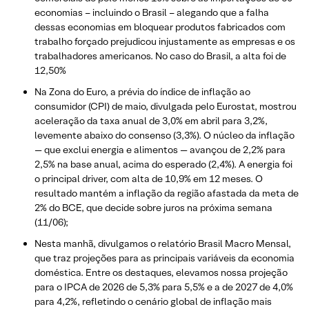
economias – incluindo o Brasil – alegando que a falha
dessas economias em bloquear produtos fabricados com
trabalho forçado prejudicou injustamente as empresas e os
trabalhadores americanos. No caso do Brasil, a alta foi de
12,50%
Na Zona do Euro, a prévia do índice de inflação ao
consumidor (CPI) de maio, divulgada pelo Eurostat, mostrou
aceleração da taxa anual de 3,0% em abril para 3,2%,
levemente abaixo do consenso (3,3%). O núcleo da inflação
— que exclui energia e alimentos — avançou de 2,2% para
2,5% na base anual, acima do esperado (2,4%). A energia foi
o principal driver, com alta de 10,9% em 12 meses. O
resultado mantém a inflação da região afastada da meta de
2% do BCE, que decide sobre juros na próxima semana
(11/06);
Nesta manhã, divulgamos o relatório Brasil Macro Mensal,
que traz projeções para as principais variáveis da economia
doméstica. Entre os destaques, elevamos nossa projeção
para o IPCA de 2026 de 5,3% para 5,5% e a de 2027 de 4,0%
para 4,2%, refletindo o cenário global de inflação mais