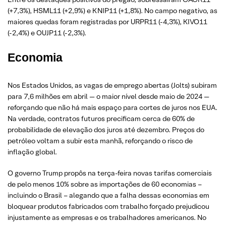
(+7,3%), HSML11 (+2,9%) e KNIP11 (+1,8%). No campo negativo, as
maiores quedas foram registradas por URPR11 (-4,3%), KIVO11
(-2,4%) e OUJP11 (-2,3%).
Economia
Nos Estados Unidos, as vagas de emprego abertas (Jolts) subiram
para 7,6 milhões em abril — o maior nível desde maio de 2024 —
reforçando que não há mais espaço para cortes de juros nos EUA.
Na verdade, contratos futuros precificam cerca de 60% de
probabilidade de elevação dos juros até dezembro. Preços do
petróleo voltam a subir esta manhã, reforçando o risco de
inflação global.
O governo Trump propôs na terça-feira novas tarifas comerciais
de pelo menos 10% sobre as importações de 60 economias –
incluindo o Brasil – alegando que a falha dessas economias em
bloquear produtos fabricados com trabalho forçado prejudicou
injustamente as empresas e os trabalhadores americanos. No