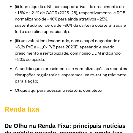
(ii) lucro líquido e NII com expectativas de crescimento de
~18% e ~21% de CAGR (2025–28), respectivamente, e ROE
normalizando de ~40% para ainda atrativos ~25%,
sustentado por cerca de ~90% da carteira colateralizada e
forte disciplina operacional; e
(iii) um valuation descontado, com o papel negociando a
~5,3x P/E e ~1,0x P/B para 2026E, apesar do elevado
crescimento e rentabilidade, com nosso DDM indicando
~80% de upside.
À medida que o crescimento se normaliza após as recentes
disrupções regulatórias, esperamos um re-rating relevante
para a ação;
Clique
aqui
para acessar o relatório completo.
Renda fixa
De Olho na Renda Fixa: principais notícias