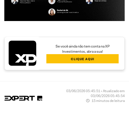
Se você ainda não tem conta na XP
Investimentos, abra a sua!
CLIQUE AQUI
03/06/2026 05:45:51 • Atualizado em
03/06/2026 05:45:54
15 minutos de leitura