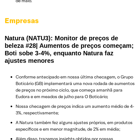
de maio.
Empresas
Natura (NATU3): Monitor de preços de
beleza #28| Aumentos de preços começam;
Boti sobe 3-4%, enquanto Natura faz
ajustes menores
Conforme antecipado em nossa última checagem, o Grupo
Boticário (GB) implementará uma nova rodada de aumentos
de preços no próximo ciclo, que começa amanhã para
Eudora e em meados de julho para O Boticário;
Nossa checagem de preços indica um aumento médio de 4-
3%, respectivamente;
A Natura também fez alguns ajustes próprios, em produtos
específicos e em menor magnitude, de 2% em média;
Além disso, trazemos insights obtidos por nossas