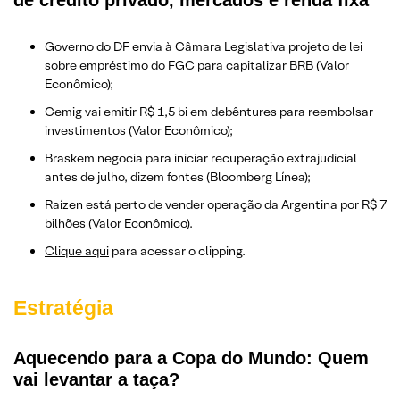
de crédito privado, mercados e renda fixa
Governo do DF envia à Câmara Legislativa projeto de lei
sobre empréstimo do FGC para capitalizar BRB (Valor
Econômico);
Cemig vai emitir R$ 1,5 bi em debêntures para reembolsar
investimentos (Valor Econômico);
Braskem negocia para iniciar recuperação extrajudicial
antes de julho, dizem fontes (Bloomberg Línea);
Raízen está perto de vender operação da Argentina por R$ 7
bilhões (Valor Econômico).
Clique aqui
para acessar o clipping.
Estratégia
Aquecendo para a Copa do Mundo: Quem
vai levantar a taça?