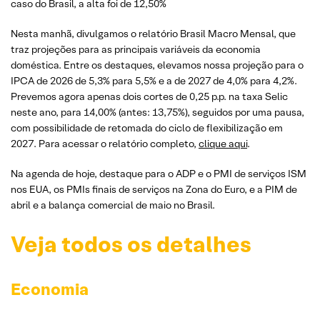
caso do Brasil, a alta foi de 12,50%
Nesta manhã, divulgamos o relatório Brasil Macro Mensal, que
traz projeções para as principais variáveis da economia
doméstica. Entre os destaques, elevamos nossa projeção para o
IPCA de 2026 de 5,3% para 5,5% e a de 2027 de 4,0% para 4,2%.
Prevemos agora apenas dois cortes de 0,25 p.p. na taxa Selic
neste ano, para 14,00% (antes: 13,75%), seguidos por uma pausa,
com possibilidade de retomada do ciclo de flexibilização em
2027. Para acessar o relatório completo,
clique aqui
.
Na agenda de hoje, destaque para o ADP e o PMI de serviços ISM
nos EUA, os PMIs finais de serviços na Zona do Euro, e a PIM de
abril e a balança comercial de maio no Brasil.
Veja todos os detalhes
Economia