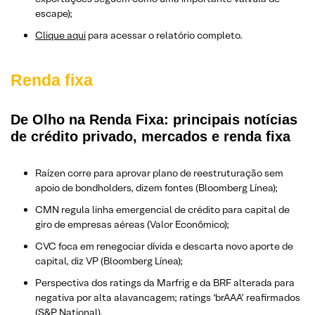
escape);
Clique aqui
para acessar o relatório completo.
Renda fixa
De Olho na Renda Fixa: principais notícias
de crédito privado, mercados e renda fixa
Raízen corre para aprovar plano de reestruturação sem
apoio de bondholders, dizem fontes (Bloomberg Línea);
CMN regula linha emergencial de crédito para capital de
giro de empresas aéreas (Valor Econômico);
CVC foca em renegociar dívida e descarta novo aporte de
capital, diz VP (Bloomberg Línea);
Perspectiva dos ratings da Marfrig e da BRF alterada para
negativa por alta alavancagem; ratings ‘brAAA’ reafirmados
(S&P National).