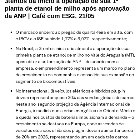
3tentos dá início à operação de sua 1ª
planta de etanol de milho após aprovação
da ANP | Café com ESG, 21/05
O mercado encerrou o pregão de quarta-feira em alta, com
o IBOV e o ISE subindo 1,77% e 3,02%, respectivamente;
Na Brasil, a 3tentos inicia oficialmente a operação de sua
primeira planta de etanol de milho no Vale do Araguaia (MT),
após obter a autorização da ANP – de acordo com a
empresa, o empreendimento representa um marco no plano
de crescimento da companhia e consolida sua expansão no
segmento de biocombustíveis;
No internacional, (i) veículos elétricos e híbridos plug-in
devem representar quase 30% das vendas globais de carros
neste ano, segundo projeção da Agência Internacional de
Energia, à medida que a crise energética no Oriente Médio e
a queda nos custos de baterias impulsionam a demanda – o
crescimento se destaca na Europa, onde as vendas de
veículos elétricos e híbridos plug-in devem aumentar cerca
de 20% em 2026, representando um em cada três carros