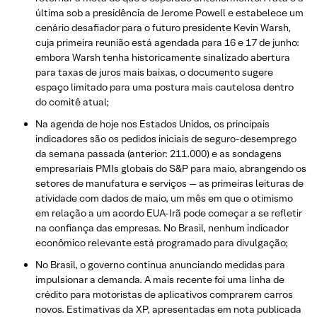
última sob a presidência de Jerome Powell e estabelece um
cenário desafiador para o futuro presidente Kevin Warsh,
cuja primeira reunião está agendada para 16 e 17 de junho:
embora Warsh tenha historicamente sinalizado abertura
para taxas de juros mais baixas, o documento sugere
espaço limitado para uma postura mais cautelosa dentro
do comitê atual;
Na agenda de hoje nos Estados Unidos, os principais
indicadores são os pedidos iniciais de seguro-desemprego
da semana passada (anterior: 211.000) e as sondagens
empresariais PMIs globais do S&P para maio, abrangendo os
setores de manufatura e serviços — as primeiras leituras de
atividade com dados de maio, um mês em que o otimismo
em relação a um acordo EUA-Irã pode começar a se refletir
na confiança das empresas. No Brasil, nenhum indicador
econômico relevante está programado para divulgação;
No Brasil, o governo continua anunciando medidas para
impulsionar a demanda. A mais recente foi uma linha de
crédito para motoristas de aplicativos comprarem carros
novos. Estimativas da XP, apresentadas em nota publicada