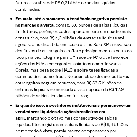
futuros, totalizando R$ 0,2 bilhão de saídas líquidas
combinadas;
Em maio, até o momento, a tendência negativa persiste
no mercado à vista,
com R$ 3,6 bilhões de saídas líquidas.
Em futuros, porém, os dados apontam para um quadro mais
construtivo, com R$ 4,3 bilhões de entradas líquidas até
agora. Como discutido em nosso último
Raio-XP
, a reversão
dos fluxos de estrangeiros reflete principalmente a volta do
foco para tecnologia e para o “Trade de IA”, o que favorece
ações dos EUA e emergentes asiáticos como Taiwan e
Coreia, mas pesa sobre HALO e sobre teses ligadas a
commodities, como Brasil. No acumulado do ano, os fluxos
estrangeiros seguem robustos, com R$ 53,5 bilhões de
entradas líquidas no mercado à vista, apesar de R$ 12,9
bilhões de saídas líquidas em futuros;
Enquanto isso, investidores institucionais permaneceram
vendedores líquidos de ações brasileiras em
abril,
marcando o oitavo mês consecutivo de saídas
líquidas. Eles registraram saídas líquidas de R$ 9,4 bilhões
no mercado à vista, parcialmente compensadas por