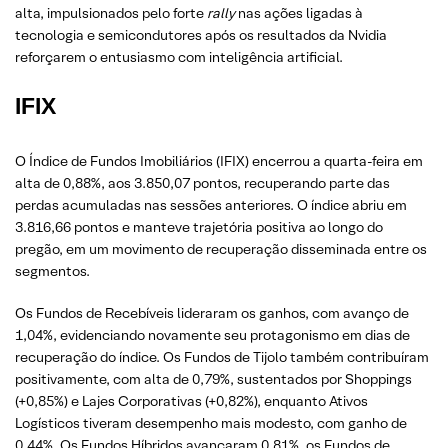
alta, impulsionados pelo forte
rally
nas ações ligadas à
tecnologia e semicondutores após os resultados da Nvidia
reforçarem o entusiasmo com inteligência artificial.
IFIX
O Índice de Fundos Imobiliários (IFIX) encerrou a quarta-feira em
alta de 0,88%, aos 3.850,07 pontos, recuperando parte das
perdas acumuladas nas sessões anteriores. O índice abriu em
3.816,66 pontos e manteve trajetória positiva ao longo do
pregão, em um movimento de recuperação disseminada entre os
segmentos.
Os Fundos de Recebíveis lideraram os ganhos, com avanço de
1,04%, evidenciando novamente seu protagonismo em dias de
recuperação do índice. Os Fundos de Tijolo também contribuíram
positivamente, com alta de 0,79%, sustentados por Shoppings
(+0,85%) e Lajes Corporativas (+0,82%), enquanto Ativos
Logísticos tiveram desempenho mais modesto, com ganho de
0,44%. Os Fundos Híbridos avançaram 0,81%, os Fundos de