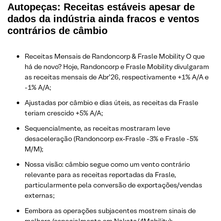
Autopeças: Receitas estáveis apesar de
dados da indústria ainda fracos e ventos
contrários de câmbio
Receitas Mensais de Randoncorp & Frasle Mobility O que
há de novo? Hoje, Randoncorp e Frasle Mobility divulgaram
as receitas mensais de Abr’26, respectivamente +1% A/A e
-1% A/A;
Ajustadas por câmbio e dias úteis, as receitas da Frasle
teriam crescido +5% A/A;
Sequencialmente, as receitas mostraram leve
desaceleração (Randoncorp ex‑Frasle -3% e Frasle -5%
M/M);
Nossa visão: câmbio segue como um vento contrário
relevante para as receitas reportadas da Frasle,
particularmente pela conversão de exportações/vendas
externas;
Eembora as operações subjacentes mostrem sinais de