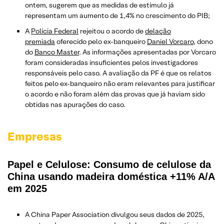
ontem, sugerem que as medidas de estímulo já
representam um aumento de 1,4% no crescimento do PIB;
A
Polícia Federal
rejeitou o acordo de
delação
premiada
oferecido pelo ex-banqueiro
Daniel Vorcaro
, dono
do
Banco Master
. As informações apresentadas por Vorcaro
foram consideradas insuficientes pelos investigadores
responsáveis pelo caso. A avaliação da PF é que os relatos
feitos pelo ex-banqueiro não eram relevantes para justificar
o acordo e não foram além das provas que já haviam sido
obtidas nas apurações do caso.
Empresas
Papel e Celulose: Consumo de celulose da
China usando madeira doméstica +11% A/A
em 2025
A China Paper Association divulgou seus dados de 2025,