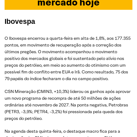
mercado hoje
Ibovespa
O Ibovespa encerrou a quarta-feira em alta de 1,8%, aos 177.355
pontos, em movimento de recuperação após a correção dos
últimos pregões. O movimento acompanhou o movimento
positivo dos mercados globais e foi sustentado pelo alívio nos
preços do petróleo, em meio ao aumento do otimismo com um
possível fim do conflito entre EUA e Irã. Como resultado, 75 dos
79 papéis do índice fecharam o dia no campo positivo.
CSN Mineração (CMIN3, +10,3%) liderou os ganhos após aprovar
um novo programa de recompra de até 50 milhões de ações
ordinárias até novembro de 2027. Na ponta negativa, Petrobras
(PETR3, -3,9%; PETR4, -3,2%) foi pressionada pela queda dos
preços do petróleo.
Na agenda desta quinta-feira, o destaque macro fica para a