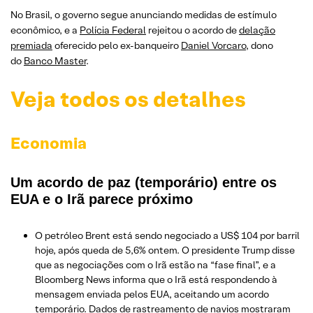
No Brasil, o governo segue anunciando medidas de estímulo
econômico, e a
Polícia Federal
rejeitou o acordo de
delação
premiada
oferecido pelo ex-banqueiro
Daniel Vorcaro
, dono
do
Banco Master
.
Veja todos os detalhes
Economia
Um acordo de paz (temporário) entre os
EUA e o Irã parece próximo
O petróleo Brent está sendo negociado a US$ 104 por barril
hoje, após queda de 5,6% ontem. O presidente Trump disse
que as negociações com o Irã estão na “fase final”, e a
Bloomberg News informa que o Irã está respondendo à
mensagem enviada pelos EUA, aceitando um acordo
temporário. Dados de rastreamento de navios mostraram