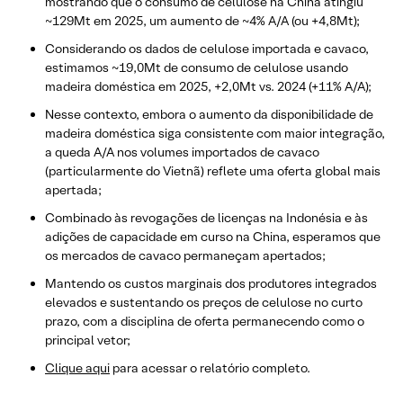
mostrando que o consumo de celulose na China atingiu
~129Mt em 2025, um aumento de ~4% A/A (ou +4,8Mt);
Considerando os dados de celulose importada e cavaco,
estimamos ~19,0Mt de consumo de celulose usando
madeira doméstica em 2025, +2,0Mt vs. 2024 (+11% A/A);
Nesse contexto, embora o aumento da disponibilidade de
madeira doméstica siga consistente com maior integração,
a queda A/A nos volumes importados de cavaco
(particularmente do Vietnã) reflete uma oferta global mais
apertada;
Combinado às revogações de licenças na Indonésia e às
adições de capacidade em curso na China, esperamos que
os mercados de cavaco permaneçam apertados;
Mantendo os custos marginais dos produtores integrados
elevados e sustentando os preços de celulose no curto
prazo, com a disciplina de oferta permanecendo como o
principal vetor;
Clique aqui
para acessar o relatório completo.