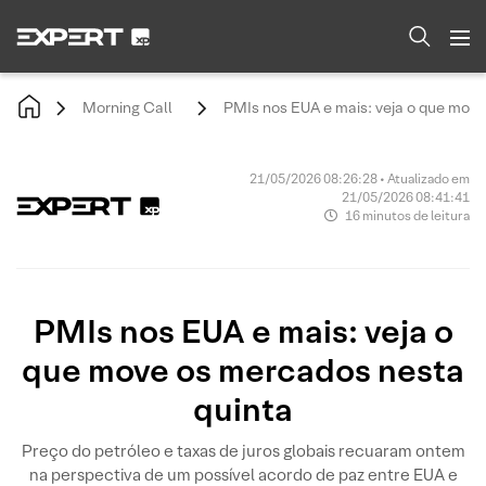
Morning Call
PMIs nos EUA e mais: veja o que mov
21/05/2026 08:26:28 • Atualizado em
21/05/2026 08:41:41
16 minutos de leitura
PMIs nos EUA e mais: veja o
que move os mercados nesta
quinta
Preço do petróleo e taxas de juros globais recuaram ontem
na perspectiva de um possível acordo de paz entre EUA e