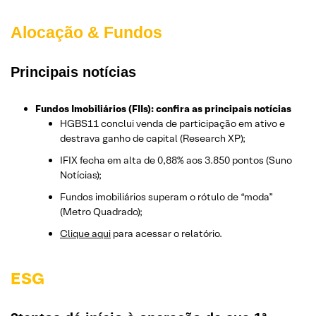
Alocação & Fundos
Principais notícias
Fundos Imobiliários (FIIs): confira as principais notícias
HGBS11 conclui venda de participação em ativo e
destrava ganho de capital (Research XP);
IFIX fecha em alta de 0,88% aos 3.850 pontos (Suno
Notícias);
Fundos imobiliários superam o rótulo de “moda”
(Metro Quadrado);
Clique aqui
para acessar o relatório.
ESG