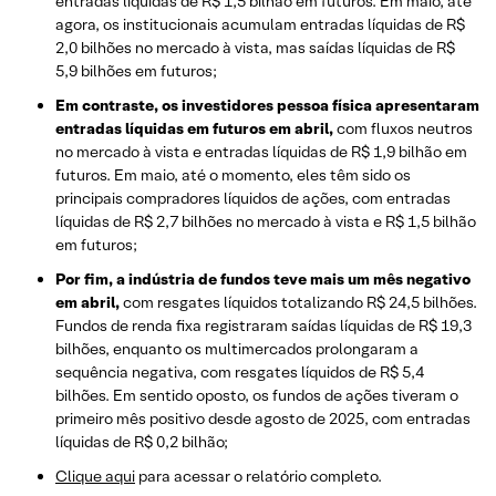
entradas líquidas de R$ 1,5 bilhão em futuros. Em maio, até
agora, os institucionais acumulam entradas líquidas de R$
2,0 bilhões no mercado à vista, mas saídas líquidas de R$
5,9 bilhões em futuros;
Em contraste, os investidores pessoa física apresentaram
entradas líquidas em futuros em abril,
com fluxos neutros
no mercado à vista e entradas líquidas de R$ 1,9 bilhão em
futuros. Em maio, até o momento, eles têm sido os
principais compradores líquidos de ações, com entradas
líquidas de R$ 2,7 bilhões no mercado à vista e R$ 1,5 bilhão
em futuros;
Por fim, a indústria de fundos teve mais um mês negativo
em abril,
com resgates líquidos totalizando R$ 24,5 bilhões.
Fundos de renda fixa registraram saídas líquidas de R$ 19,3
bilhões, enquanto os multimercados prolongaram a
sequência negativa, com resgates líquidos de R$ 5,4
bilhões. Em sentido oposto, os fundos de ações tiveram o
primeiro mês positivo desde agosto de 2025, com entradas
líquidas de R$ 0,2 bilhão;
Clique aqui
para acessar o relatório completo.