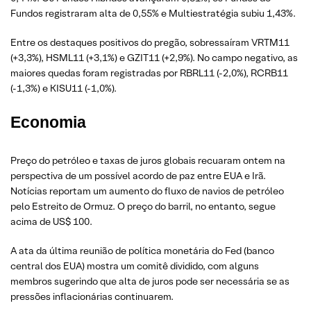
Fundos registraram alta de 0,55% e Multiestratégia subiu 1,43%.
Entre os destaques positivos do pregão, sobressaíram VRTM11
(+3,3%), HSML11 (+3,1%) e GZIT11 (+2,9%). No campo negativo, as
maiores quedas foram registradas por RBRL11 (-2,0%), RCRB11
(-1,3%) e KISU11 (-1,0%).
Economia
Preço do petróleo e taxas de juros globais recuaram ontem na
perspectiva de um possível acordo de paz entre EUA e Irã.
Notícias reportam um aumento do fluxo de navios de petróleo
pelo Estreito de Ormuz. O preço do barril, no entanto, segue
acima de US$ 100.
A ata da última reunião de política monetária do Fed (banco
central dos EUA) mostra um comitê dividido, com alguns
membros sugerindo que alta de juros pode ser necessária se as
pressões inflacionárias continuarem.