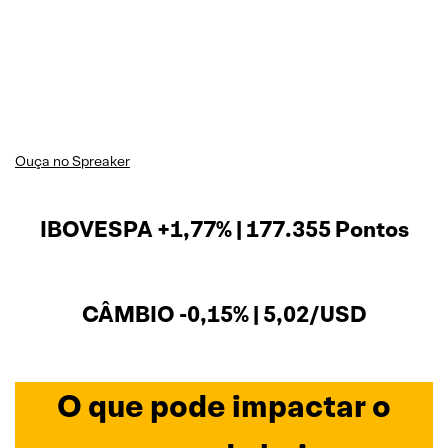
Ouça no Spreaker
IBOVESPA +1,77% | 177.355 Pontos
CÂMBIO -0,15% | 5,02/USD
O que pode impactar o