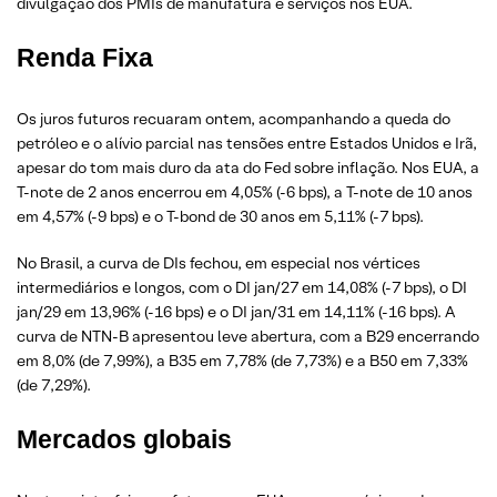
divulgação dos PMIs de manufatura e serviços nos EUA.
Renda Fixa
Os juros futuros recuaram ontem, acompanhando a queda do
petróleo e o alívio parcial nas tensões entre Estados Unidos e Irã,
apesar do tom mais duro da ata do Fed sobre inflação. Nos EUA, a
T-note de 2 anos encerrou em 4,05% (-6 bps), a T-note de 10 anos
em 4,57% (-9 bps) e o T-bond de 30 anos em 5,11% (-7 bps).
No Brasil, a curva de DIs fechou, em especial nos vértices
intermediários e longos, com o DI jan/27 em 14,08% (-7 bps), o DI
jan/29 em 13,96% (-16 bps) e o DI jan/31 em 14,11% (-16 bps). A
curva de NTN-B apresentou leve abertura, com a B29 encerrando
em 8,0% (de 7,99%), a B35 em 7,78% (de 7,73%) e a B50 em 7,33%
(de 7,29%).
Mercados globais