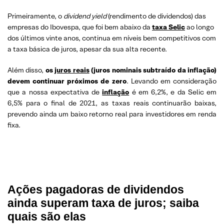
Primeiramente, o
dividend yield
(rendimento de dividendos) das
empresas do Ibovespa, que foi bem abaixo da
taxa Selic
ao longo
dos últimos vinte anos, continua em níveis bem competitivos com
a taxa básica de juros, apesar da sua alta recente.
Além disso,
os
juros reais
(juros nominais subtraído da inflação)
devem continuar próximos de zero
. Levando em consideração
que a nossa expectativa de
inflação
é em 6,2%, e da Selic em
6,5% para o final de 2021, as taxas reais continuarão baixas,
prevendo ainda um baixo retorno real para investidores em renda
fixa.
Ações pagadoras de dividendos
ainda superam taxa de juros; saiba
quais são elas