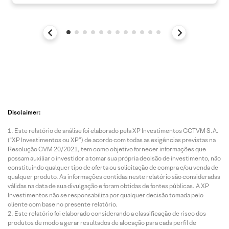
Disclaimer:
Este relatório de análise foi elaborado pela XP Investimentos CCTVM S.A.
(“XP Investimentos ou XP”) de acordo com todas as exigências previstas na
Resolução CVM 20/2021, tem como objetivo fornecer informações que
possam auxiliar o investidor a tomar sua própria decisão de investimento, não
constituindo qualquer tipo de oferta ou solicitação de compra e/ou venda de
qualquer produto. As informações contidas neste relatório são consideradas
válidas na data de sua divulgação e foram obtidas de fontes públicas. A XP
Investimentos não se responsabiliza por qualquer decisão tomada pelo
cliente com base no presente relatório.
Este relatório foi elaborado considerando a classificação de risco dos
produtos de modo a gerar resultados de alocação para cada perfil de