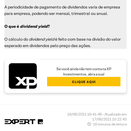
A periodicidade de pagamento de dividendos varia de empresa
para empresa, podendo ser mensal, trimestral ou anual.
O que é
dividend yield
?
O cálculo do
dividend yield
é feito com base na divisão do valor
esperado em dividendos pelo preço das ações.
Se você ainda não tem conta na XP
Investimentos, abra a sua!
CLIQUE AQUI
16/06/2021 16:41:46 • Atualizado em
17/06/2021 10:22:43
10 minutos de leitura