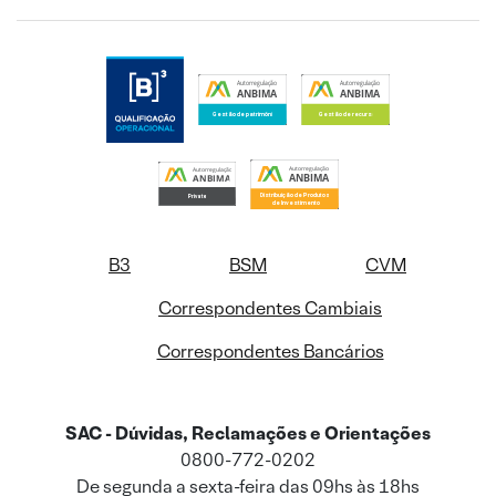
B3
BSM
CVM
Correspondentes Cambiais
Correspondentes Bancários
SAC - Dúvidas, Reclamações e Orientações
0800-772-0202
De segunda a sexta-feira das 09hs às 18hs