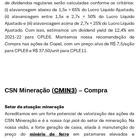
de dividendos regulares serão calculadas conforme os critérios:
(i) alavancagem abaixo de 1,5x = 65% do Lucro Líquido Ajustado,
(ii) alavancagem entre 1,5x e 2,7x = 50% do Lucro Líquido
Ajustado e (iii) alavancagem acima de 2,7x = 25% do Lucro Líquido
Ajustado. Com isso, estimamos um dividend yield de 12,4% em
2021-22 para CPLE6. Mantemos nossa recomendação de
Compra nas ações da Copel, com um preço-alvo de R$ 7,5/ação
para CPLE6 e R$ 37,50/unit para CPLE11.
CMIN3
CSN Mineração (
) – Compra
Setor de atuação: mineração
Acreditamos em um forte potencial de valorização das ações da
CSN Mineração e é a nossa
top pick
do setor de mineração. Na
nossa visão, a forte geração de caixa, aliada à manutenção do
preço do
minério de ferro
em patamares elevados e