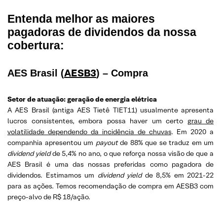
Entenda melhor as maiores
pagadoras de dividendos da nossa
cobertura:
AESB3
AES Brasil (
) – Compra
Setor de atuação: geração de energia elétrica
A AES Brasil (antiga AES Tietê TIET11) usualmente apresenta
lucros consistentes, embora possa haver um certo
grau de
volatilidade dependendo da incidência de chuvas
. Em 2020 a
companhia apresentou um
payout
de 88% que se traduz em um
dividend yield
de 5,4% no ano, o que reforça nossa visão de que a
AES Brasil é uma das nossas preferidas como pagadora de
dividendos. Estimamos um
dividend yield
de 8,5% em 2021-22
para as ações. Temos recomendação de compra em AESB3 com
preço-alvo de R$ 18/ação.