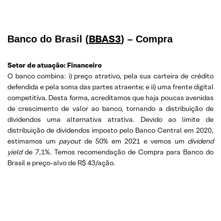
BBAS3
Banco do Brasil (
) – Compra
Setor de atuação: Financeiro
O banco combina: i) preço atrativo, pela sua carteira de crédito
defendida e pela soma das partes atraente; e ii) uma frente digital
competitiva. Desta forma, acreditamos que haja poucas avenidas
de crescimento de valor ao banco, tornando a distribuição de
dividendos uma alternativa atrativa. Devido ao limite de
distribuição de dividendos imposto pelo Banco Central em 2020,
estimamos um
payout
de 50% em 2021 e vemos um
dividend
yield
de 7,1%. Temos recomendação de Compra para Banco do
Brasil e preço-alvo de R$ 43/ação.