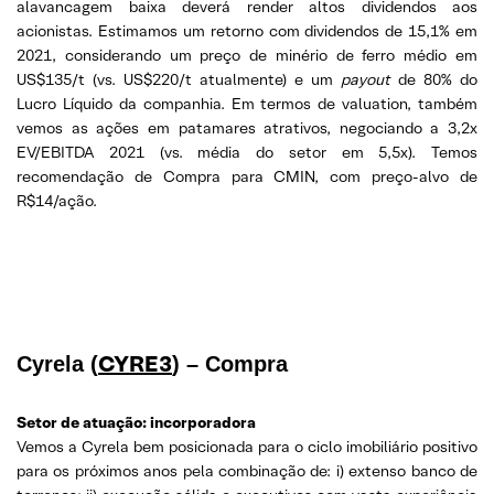
alavancagem baixa deverá render altos dividendos aos
acionistas. Estimamos um retorno com dividendos de 15,1% em
2021, considerando um preço de minério de ferro médio em
US$135/t (vs. US$220/t atualmente) e um
payout
de 80% do
Lucro Líquido da companhia. Em termos de valuation, também
vemos as ações em patamares atrativos, negociando a 3,2x
EV/EBITDA 2021 (vs. média do setor em 5,5x). Temos
recomendação de Compra para CMIN, com preço-alvo de
R$14/ação.
CYRE3
Cyrela (
) – Compra
Setor de atuação: incorporadora
Vemos a Cyrela bem posicionada para o ciclo imobiliário positivo
para os próximos anos pela combinação de: i) extenso banco de