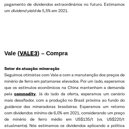
pagamento de dividendos extraordinários no futuro. Estimamos
um
dividend yield
de 5,5% em 2021.
VALE3
Vale (
) – Compra
Setor de atuação: mineração
Seguimos otimistas com Vale e com a manutenção dos preços de
minério de ferro em patamares elevados. Por um lado, esperamos
que os estímulos econômicos na China mantenham a demanda
pela
commodity
. Já do lado da oferta, esperamos um cenário
mais desafiador, com a produção no Brasil próxima ao fundo do
guidance
das mineradoras brasileiras. Esperamos um retorno
com dividendos mínimo de 6,0% em 2021, considerando um preço
de minério de ferro médio em US$135/t (vs. US$220/t
atualmente). Nós estimamos os dividendos aplicando a política