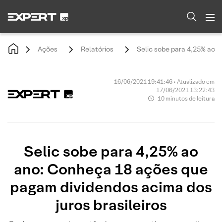
Ações
Relatórios
Selic sobe para 4,25% ao a
16/06/2021 19:41:46 • Atualizado em
17/06/2021 13:22:43
10 minutos de leitura
Selic sobe para 4,25% ao
ano: Conheça 18 ações que
pagam dividendos acima dos
juros brasileiros