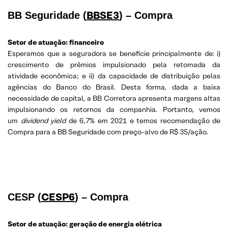
BBSE3
BB Seguridade (
) – Compra
Setor de atuação:
financeiro
Esperamos que a seguradora se beneficie principalmente de: i)
crescimento de prêmios impulsionado pela retomada da
atividade econômica; e ii) da capacidade de distribuição pelas
agências do Banco do Brasil. Desta forma, dada a baixa
necessidade de capital, a BB Corretora apresenta margens altas
impulsionando os retornos da companhia. Portanto, vemos
um
dividend yield
de 6,7% em 2021 e temos recomendação de
Compra para a BB Seguridade com preço-alvo de R$ 35/ação.
CESP6
CESP (
) – Compra
Setor de atuação: geração de energia elétrica