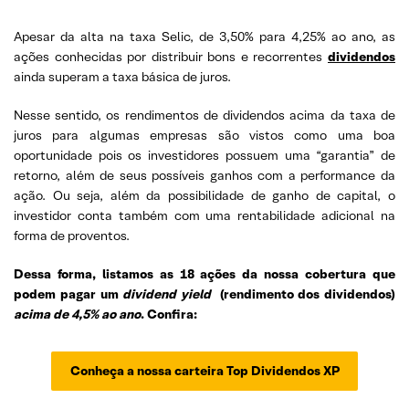
Apesar da alta na taxa Selic, de 3,50% para 4,25% ao ano, as
ações conhecidas por distribuir bons e recorrentes
dividendos
ainda superam a taxa básica de juros.
Nesse sentido, os rendimentos de dividendos acima da taxa de
juros para algumas empresas são vistos como uma boa
oportunidade pois os investidores possuem uma “garantia” de
retorno, além de seus possíveis ganhos com a performance da
ação. Ou seja, além da possibilidade de ganho de capital, o
investidor conta também com uma rentabilidade adicional na
forma de proventos.
Dessa forma, listamos as 18 ações da nossa cobertura que
podem pagar um
dividend yield
(rendimento dos dividendos)
acima de 4,5% ao ano
. Confira:
Conheça a nossa carteira Top Dividendos XP