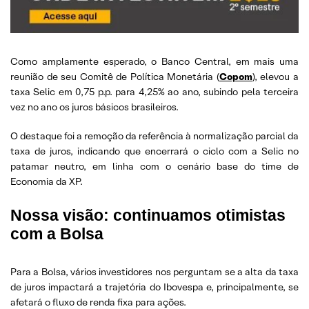
Como amplamente esperado, o Banco Central, em mais uma
reunião de seu Comitê de Política Monetária (
Copom
), elevou a
taxa Selic em 0,75 p.p. para 4,25% ao ano, subindo pela terceira
vez no ano os juros básicos brasileiros.
O destaque foi a remoção da referência à normalização parcial da
taxa de juros, indicando que encerrará o ciclo com a Selic no
patamar neutro, em linha com o cenário base do time de
Economia da XP.
Nossa visão: continuamos otimistas
com a Bolsa
Para a Bolsa, vários investidores nos perguntam se a alta da taxa
de juros impactará a trajetória do Ibovespa e, principalmente, se
afetará o fluxo de renda fixa para ações.