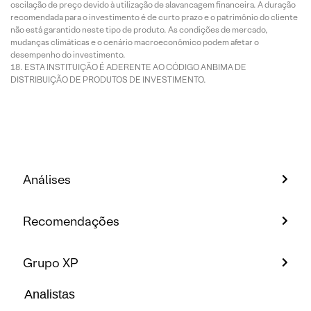
oscilação de preço devido à utilização de alavancagem financeira. A duração
recomendada para o investimento é de curto prazo e o patrimônio do cliente
não está garantido neste tipo de produto. As condições de mercado,
mudanças climáticas e o cenário macroeconômico podem afetar o
desempenho do investimento.
ESTA INSTITUIÇÃO É ADERENTE AO CÓDIGO ANBIMA DE
DISTRIBUIÇÃO DE PRODUTOS DE INVESTIMENTO.
Análises
Recomendações
Grupo XP
Analistas