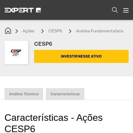
Ações
CESP6
Análise Fundamentalista
CESP6
INVESTIR NESSE ATIVO
Análise Técnica
Características
Características - Ações
CESP6