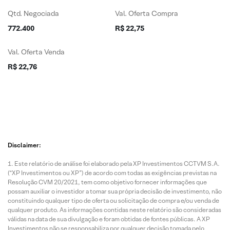
Qtd. Negociada
Val. Oferta Compra
772.400
R$ 22,75
Val. Oferta Venda
R$ 22,76
Disclaimer:
Este relatório de análise foi elaborado pela XP Investimentos CCTVM S.A.
(“XP Investimentos ou XP”) de acordo com todas as exigências previstas na
Resolução CVM 20/2021, tem como objetivo fornecer informações que
possam auxiliar o investidor a tomar sua própria decisão de investimento, não
constituindo qualquer tipo de oferta ou solicitação de compra e/ou venda de
qualquer produto. As informações contidas neste relatório são consideradas
válidas na data de sua divulgação e foram obtidas de fontes públicas. A XP
Investimentos não se responsabiliza por qualquer decisão tomada pelo