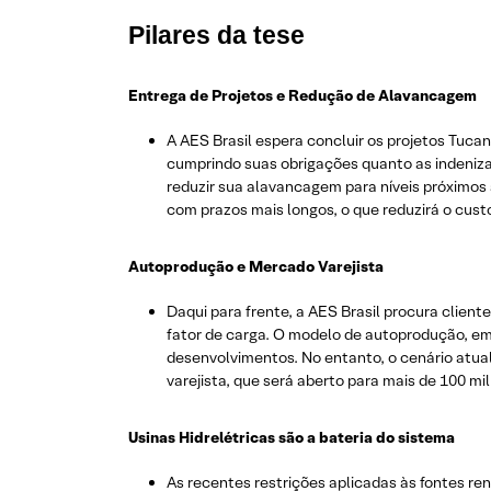
Pilares da tese
Entrega de Projetos e Redução de Alavancagem
A AES Brasil espera concluir os projetos Tuca
cumprindo suas obrigações quanto as indenizaç
reduzir sua alavancagem para níveis próximos a
com prazos mais longos, o que reduzirá o cust
Autoprodução e Mercado Varejista
Daqui para frente, a AES Brasil procura clien
fator de carga. O modelo de autoprodução, em 
desenvolvimentos. No entanto, o cenário atual
varejista, que será aberto para mais de 100 m
Usinas Hidrelétricas são a bateria do sistema
As recentes restrições aplicadas às fontes ren