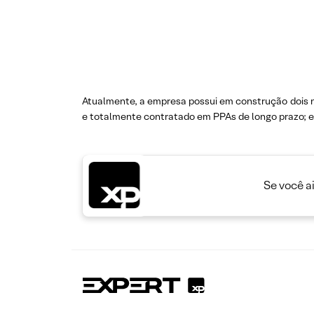
Atualmente, a empresa possui em construção dois n
e totalmente contratado em PPAs de longo prazo; e
Se você a