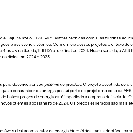
no e Cajuína até o 1T24. As questões técnicas com suas turbinas eólic
ões e assistência técnica. Com o início desses projetos e o fluxo de c
 4,5x dívida líquida/EBITDA até o final de 2024. Nesse sentido, a AES 
o da dívida em 2024 e 2025.
tes para desenvolver seu
pipeline
de projetos. O projeto escolhido será 
que o consumidor de energia possui parte do projeto (no caso da AES Br
 de baixos preços de energia está impedindo a empresa de iniciá-lo. 
il novos clientes após janeiro de 2024. Os preços esperados são mais
ováveis destacam o valor da energia hidrelétrica, mais adaptável para