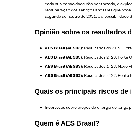
dada sua capacidade não contratada, e explora
remuneração dos serviços ancilares que pode 
segundo semestre de 2031, e a possibilidade 
Opinião sobre os resultados d
AES Brasil (AESB3):
Resultados do 3T23; Forte
AES Brasil (AESB3):
Resultados 2T23; Forte Ge
AES Brasil (AESB3):
Resultados 1T23; Novo PPA
AES Brasil (AESB3):
Resultados 4T22; Fonte H
Quais os principais riscos de
Incertezas sobre preços de energia de longo p
Quem é AES Brasil?