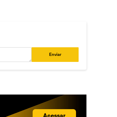
Enviar
Acessar