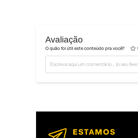
Avaliação
O quão foi útil este conteúdo pra você?