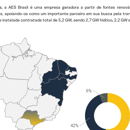
s, a AES Brasil é uma empresa geradora a partir de fontes renová
s, apoiando-os como um importante parceiro em sua busca pela tran
 instalada contratada total de 5,2 GW, sendo 2,7 GW hídrico, 2,2 GW eó