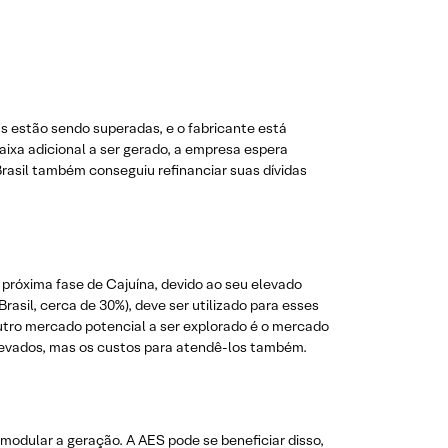
as estão sendo superadas, e o fabricante está
aixa adicional a ser gerado, a empresa espera
Brasil também conseguiu refinanciar suas dívidas
a próxima fase de Cajuína, devido ao seu elevado
asil, cerca de 30%), deve ser utilizado para esses
Outro mercado potencial a ser explorado é o mercado
 elevados, mas os custos para atendê-los também.
 modular a geração. A AES pode se beneficiar disso,