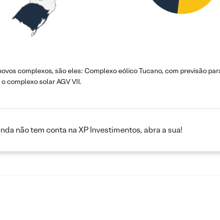
ovos complexos, são eles: Complexo eólico Tucano, com previsão para
 o complexo solar AGV VII.
inda não tem conta na XP Investimentos, abra a sua!