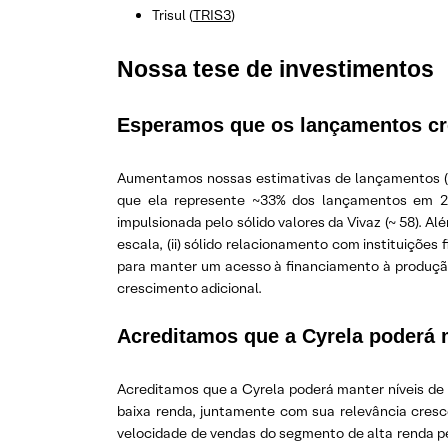
Trisul (
TRIS3
)
Nossa tese de investimentos
Esperamos que os lançamentos c
Aumentamos nossas estimativas de lançamentos (%
que ela represente ~33% dos lançamentos em 2026
impulsionada pelo sólido valores da Vivaz (~ 58). A
escala, (ii) sólido relacionamento com instituiçõe
para manter um acesso à financiamento à produção
crescimento adicional.
Acreditamos que a Cyrela poderá 
Acreditamos que a Cyrela poderá manter níveis de 
baixa renda, juntamente com sua relevância cresc
velocidade de vendas do segmento de alta renda per