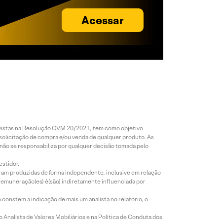
Acessar
revistas na Resolução CVM 20/2021, tem como objetivo
 solicitação de compra e/ou venda de qualquer produto. As
 não se responsabiliza por qualquer decisão tomada pelo
estidor.
foram produzidas de forma independente, inclusive em relação
 remuneração(es) é(são) indiretamente influenciada por
constem a indicação de mais um analista no relatório, o
Analista de Valores Mobiliários e na Política de Conduta dos