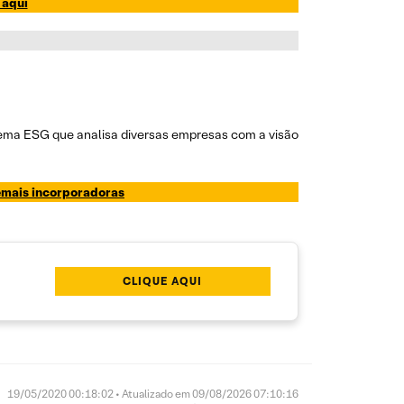
 aqui
tema ESG que analisa diversas empresas com a visão
demais incorporadoras
CLIQUE AQUI
19/05/2020 00:18:02 • Atualizado em 09/08/2026 07:10:16