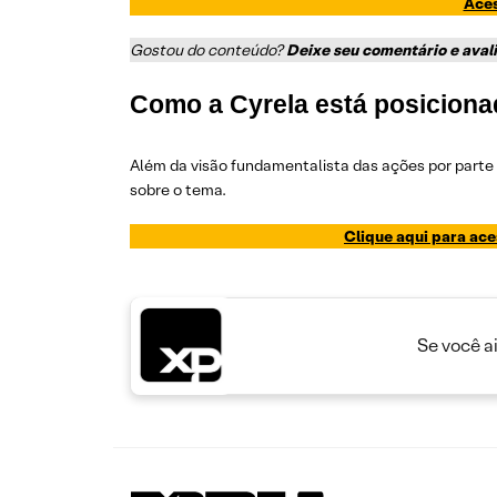
Aces
Gostou do conteúdo?
Deixe seu comentário e aval
Como a Cyrela está posicion
Além da visão fundamentalista das ações por parte
sobre o tema.
Clique aqui para ace
Se você a