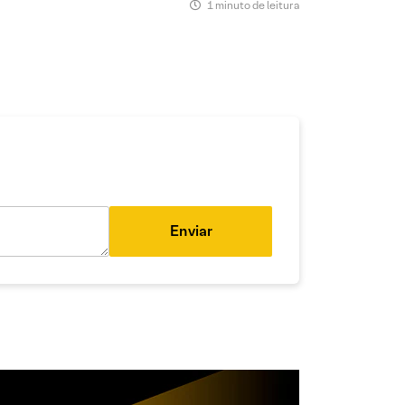
1 minuto de leitura
Enviar