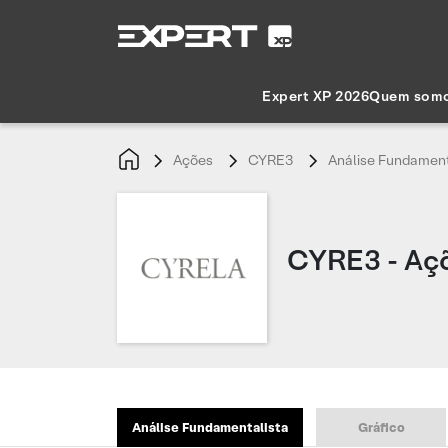
Expert XP 2026
Quem som
Ações
CYRE3
Análise Fundament
CYRE3 - Aç
Análise Fundamentalista
Gráfico