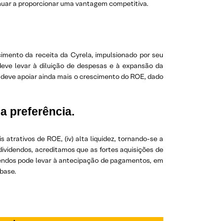
tinuar a proporcionar uma vantagem competitiva.
mento da receita da Cyrela, impulsionado por seu
 deve levar à diluição de despesas e à expansão da
 deve apoiar ainda mais o crescimento do ROE, dado
a preferência.
s atrativos de ROE, (iv) alta liquidez, tornando-se a
 dividendos, acreditamos que as fortes aquisições de
idendos pode levar à antecipação de pagamentos, em
 base.