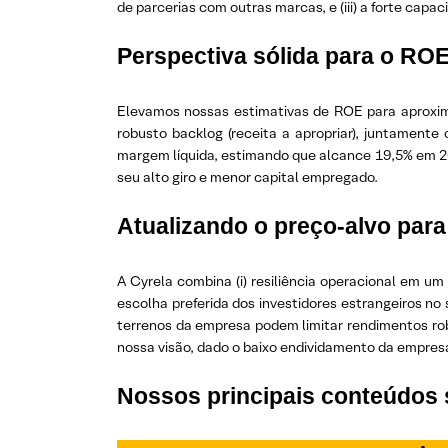
de parcerias com outras marcas, e (iii) a forte ca
Perspectiva sólida para o ROE
Elevamos nossas estimativas de ROE para aproxim
robusto backlog (receita a apropriar), juntamente
margem líquida, estimando que alcance 19,5% em 20
seu alto giro e menor capital empregado.
Atualizando o preço-alvo par
A Cyrela combina (i) resiliência operacional em um a
escolha preferida dos investidores estrangeiros no 
terrenos da empresa podem limitar rendimentos rob
nossa visão, dado o baixo endividamento da empresa
Nossos principais conteúdos