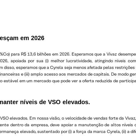
resçam em 2026
Co) para R$ 13,6 bilhões em 2026. Esperamos que a Vivaz desempe
, apoiada por sua (i) melhor lucratividade, atingindo níveis com
lém disso, esperamos que a Cyrela seja menos afetada pelas restrições
s financeiras e (iii) amplo acesso aos mercados de capitais. De modo g
 estável em um mercado que pode ver a oferta reduzida de particip
manter níveis de VSO elevados.
VSO elevados. Em nossa visão, o velocidade de vendas forte da Vivaz
ente dentro da empresa, deve apoiar a manutenção de altos níveis
maneça elevado, sustentado por (i) a força da marca Cyrela, (ii) a dif