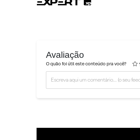
Avaliação
O quão foi útil este conteúdo pra você?