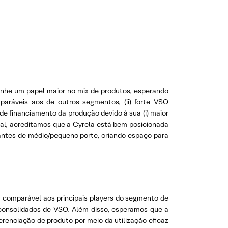
nhe um papel maior no mix de produtos, esperando
paráveis aos de outros segmentos, (ii) forte VSO
 de financiamento da produção devido à sua (i) maior
eral, acreditamos que a Cyrela está bem posicionada
antes de médio/pequeno porte, criando espaço para
, comparável aos principais players do segmento de
 consolidados de VSO. Além disso, esperamos que a
erenciação de produto por meio da utilização eficaz