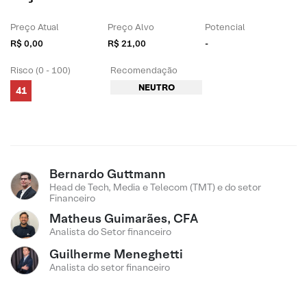
Preço Atual
Preço Alvo
Potencial
R$ 0,00
R$ 21,00
-
Risco (0 - 100)
Recomendação
NEUTRO
41
Bernardo Guttmann
Head de Tech, Media e Telecom (TMT) e do setor
Financeiro
Matheus Guimarães, CFA
Analista do Setor financeiro
Guilherme Meneghetti
Analista do setor financeiro