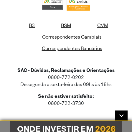
B3
BSM
CVM
Correspondentes Cambiais
Correspondentes Bancários
SAC - Dúvidas, Reclamações e Orientações
0800-772-0202
De segunda a sexta-feira das 09hs às 18hs
Se não estiver satisfeito:
0800-722-3730
Este site usa cookies e dados pessoais de acordo com a nossa
Política de
Cookies
e a nossa
Política de Privacidade
.