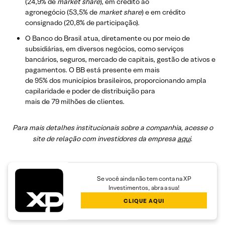
(24,9% de
market share
), em crédito ao
agronegócio (53,5% de
market share
) e em crédito
consignado (20,8% de participação).
O Banco do Brasil atua, diretamente ou por meio de
subsidiárias, em diversos negócios, como serviços
bancários, seguros, mercado de capitais, gestão de ativos e
pagamentos. O BB está presente em mais
de 95% dos municípios brasileiros, proporcionando ampla
capilaridade e poder de distribuição para
mais de 79 milhões de clientes.
Para mais detalhes institucionais sobre a companhia, acesse o
site de relação com investidores da empresa
aqui
.
Se você ainda não tem conta na XP
Investimentos, abra a sua!
CLIQUE AQUI