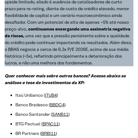
upside limitado, aliado à ausência de catalisadores de curto
prazo para re-rating, diante de custo de crédito elevado, menor
flexibilidade de capital e um cenário macroeconômico ainda
desafiador. Com um potencial de alta de apenas ~5% até nosso
preço-alvo,
continuamos enxergando uma assimetria negativa
de riscos,
uma vez que a pressão persistente sobre a qualidade
do crédito pode continuar impactando os resultados. Além disso,
o BBAS negocia a cerca de 6,3x P/E 2026E, acima de sua média
histórica (~5x), refletindo principalmente a deterioração dos
lucros, e não uma melhora dos fundamentos.
Quer conhecer mais sobre outros bancos? Acesse abaixo as
análises e tese de investimentos da XP:
Itaú Unibanco (
ITUB4
)
Banco Bradesco (
BBDC4
)
Banco Santander (
SANB11
)
BTG Pactual (
BPAC11
)
BR Partners (
BRBI11
)