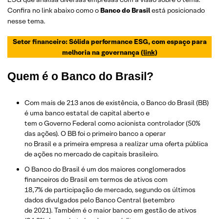
Confira no link abaixo como o
Banco do Brasil
está posicionado
nesse tema.
Setor financeiro: Sólida performance ESG, com espaço para
melhoria na governança (
link
)
Quem é o Banco do Brasil?
Com mais de 213 anos de existência, o Banco do Brasil (BB)
é uma banco estatal de capital aberto e
tem o Governo Federal como acionista controlador (50%
das ações). O BB foi o primeiro banco a operar
no Brasil e a primeira empresa a realizar uma oferta pública
de ações no mercado de capitais brasileiro.
O Banco do Brasil é um dos maiores conglomerados
financeiros do Brasil em termos de ativos com
18,7% de participação de mercado, segundo os últimos
dados divulgados pelo Banco Central (setembro
de 2021). Também é o maior banco em gestão de ativos