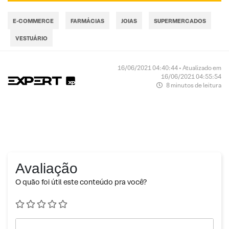
E-COMMERCE
FARMÁCIAS
JOIAS
SUPERMERCADOS
VESTUÁRIO
16/06/2021 04:40:44 • Atualizado em
16/06/2021 04:55:54
8 minutos de leitura
Avaliação
O quão foi útil este conteúdo pra você?