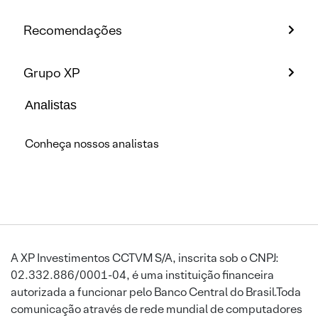
Recomendações
Grupo XP
Analistas
Conheça nossos analistas
A XP Investimentos CCTVM S/A, inscrita sob o CNPJ:
02.332.886/0001-04, é uma instituição financeira
autorizada a funcionar pelo Banco Central do Brasil.Toda
comunicação através de rede mundial de computadores