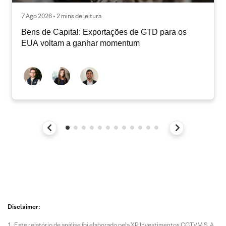
7 Ago 2026 • 2 mins de leitura
Bens de Capital: Exportações de GTD para os
EUA voltam a ganhar momentum
Disclaimer:
Este relatório de análise foi elaborado pela XP Investimentos CCTVM S.A.