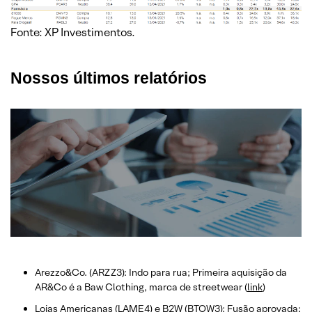
Fonte: XP Investimentos.
Nossos últimos relatórios
Arezzo&Co. (ARZZ3): Indo para rua; Primeira aquisição da
AR&Co é a Baw Clothing, marca de streetwear (
link
)
Lojas Americanas (LAME4) e B2W (BTOW3): Fusão aprovada;