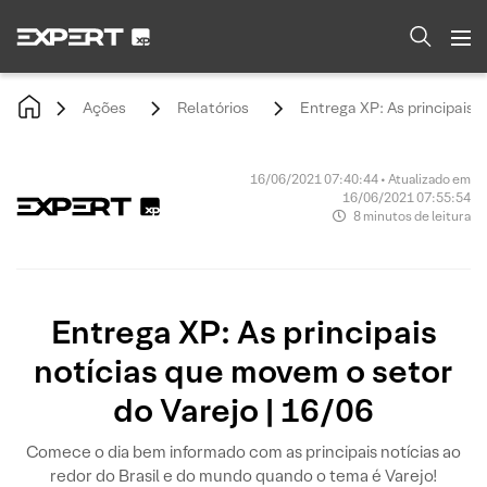
Ações
Relatórios
Entrega XP: As principais 
16/06/2021 07:40:44 • Atualizado em
16/06/2021 07:55:54
8 minutos de leitura
Entrega XP: As principais
notícias que movem o setor
do Varejo | 16/06
Comece o dia bem informado com as principais notícias ao
redor do Brasil e do mundo quando o tema é Varejo!