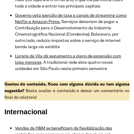
toda a cidade e entrar nas principais capitais.
Governo veta isenção de taxa a canais de streaming como
Netflix e Amazon Prime.
Serviços deixariam de pagar a
Contribuição para o Desenvolvimento da Indústria
Cinematográfica Nacional (Condecine); Bolsonaro, por
outro lado, reduziu impostos sobre o serviço de internet
banda larga via satélite
Livraria da Vila dá seguimento a plano de expansão com
lojas menores
. A tradicional rede abre quatro novas
unidades em São Paulo neste primeiro semestre
Gostou do conteúdo, ficou com alguma dúvida ou tem alguma
sugestão?
Basta avaliar e conteúdo e deixar um comentário no
final do relatório!
Internacional
Vendas da H&M se beneficiam da flexibilização das