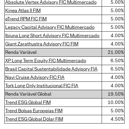
Absolute Vertex Advisory FIC Multimercado
5.00%
Kinea Atlas II FIM
5.00%
eTrend RPM FIC FIM
5.00%
Legacy Capital Advisory FIC Multimercado
5.00%
Ibiuna Long Short Advisory FIC Multimercado
4.00%
Giant Zarathustra Advisory FIC FIM
4.00%
Renda Variável
21.00%
XP Long Term Equity FIC Multimercado
6.50%
Brasil Capital Sustentabilidade Advisory FIA
6.50%
Navi Cruise Advisory FIC FIA
4.00%
Tork Long Only Institucional FIC FIA
4.00%
Renda Variável Global
19.50%
Trend ESG Global FIM
10.00%
Trend Bolsas Europeias FIM
5.00%
Trend ESG Global Dólar FIM
4.50%