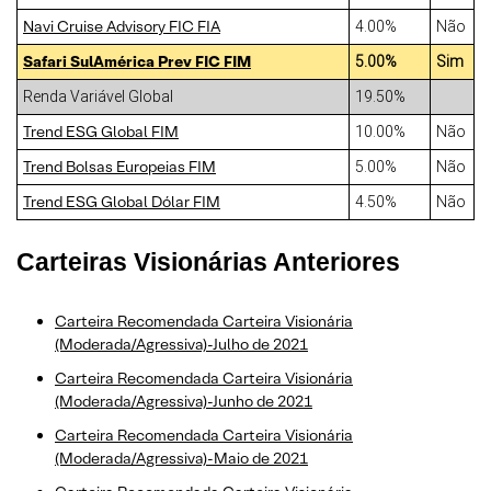
Navi Cruise Advisory FIC FIA
4.00%
Não
Safari SulAmérica Prev FIC FIM
5.00%
Sim
Renda Variável Global
19.50%
Trend ESG Global FIM
10.00%
Não
Trend Bolsas Europeias FIM
5.00%
Não
Trend ESG Global Dólar FIM
4.50%
Não
Carteiras Visionárias Anteriores
Carteira Recomendada Carteira Visionária
(Moderada/Agressiva)-Julho de 2021
Carteira Recomendada Carteira Visionária
(Moderada/Agressiva)-Junho de 2021
Carteira Recomendada Carteira Visionária
(Moderada/Agressiva)-Maio de 2021