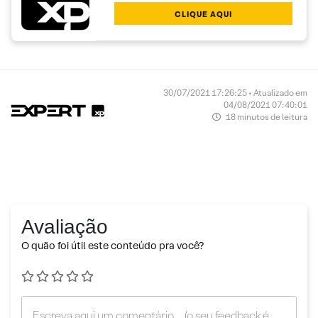
CLIQUE AQUI
30/07/2021 17:26:25 • Atualizado em
04/08/2021 07:40:01
18 minutos de leitura
Avaliação
O quão foi útil este conteúdo pra você?