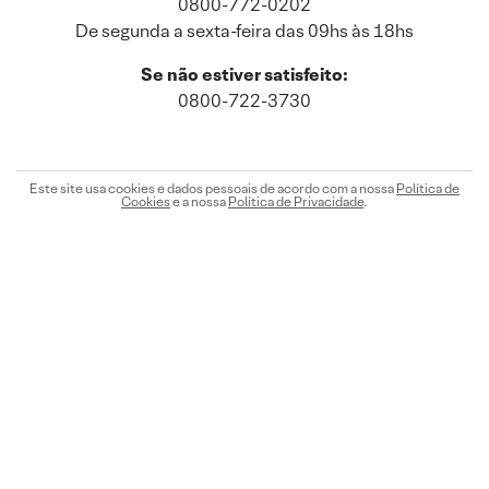
0800-772-0202
De segunda a sexta-feira das 09hs às 18hs
Se não estiver satisfeito:
0800-722-3730
Este site usa cookies e dados pessoais de acordo com a nossa
Política de
Cookies
e a nossa
Política de Privacidade
.