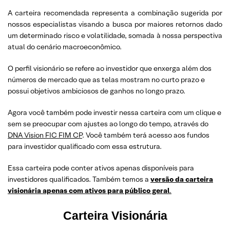
A carteira recomendada representa a combinação sugerida por
nossos especialistas visando a busca por maiores retornos dado
um determinado risco e volatilidade, somada à nossa perspectiva
atual do cenário macroeconômico.
O perfil visionário se refere ao investidor que enxerga além dos
números de mercado que as telas mostram no curto prazo e
possui objetivos ambiciosos de ganhos no longo prazo.
Agora você também pode investir nessa carteira com um clique e
sem se preocupar com ajustes ao longo do tempo, através do
DNA Vision FIC FIM CP
. Você também terá acesso aos fundos
para investidor qualificado com essa estrutura.
Essa carteira pode conter ativos apenas disponíveis para
investidores qualificados. Também temos a
versão da carteira
visionária apenas com ativos para público geral
.
Carteira Visionária