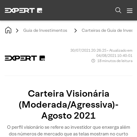
Guia de Investimentos
Carteiras de Guia de Invest
30/07/2021 20:26:25 • Atualizado em
04/08/2021 10:40:01
18 minutos de leitura
Carteira Visionária
(Moderada/Agressiva)-
Agosto 2021
O perfil visionário se refere ao investidor que enxerga além
dos números de mercado que as telas mostram no curto