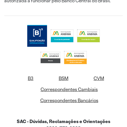
autorizada a funcionar pelo Banco Central do Brasil.
B3
BSM
CVM
Correspondentes Cambiais
Correspondentes Bancários
SAC - Dúvidas, Reclamações e Orientações