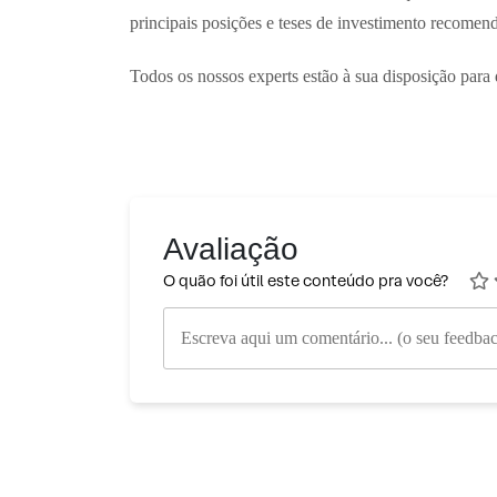
principais posições e teses de investimento recomen
Todos os nossos experts estão à sua disposição para 
Avaliação
O quão foi útil este conteúdo pra você?