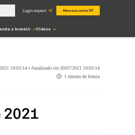
login expert
Abra sua conta XP
enda a Investir
Vídeos
2021 19:05:14 • Atualizado em 30/07/2021 19:05:14
1 minuto de leitura
e 2021