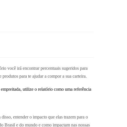
rio você irá encontrar percentuais sugeridos para
 produtos para te ajudar a compor a sua carteira.
empreitada, utilize o relatório como uma referência
disso, entender o impacto que elas trazem para o
s do Brasil e do mundo e como impactam nas nossas