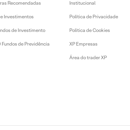
iras Recomendadas
Institucional
de Investimentos
Política de Privacidade
undos de Investimento
Política de Cookies
0 Fundos de Previdência
XP Empresas
Área do trader XP