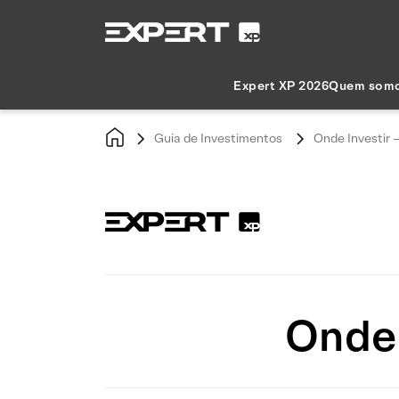
Expert XP 2026
Quem som
Guia de Investimentos
Onde Investir 
Onde 