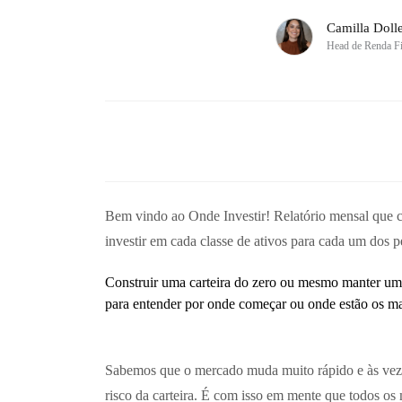
Camilla Doll
Head de Renda F
Bem vindo ao Onde Investir! Relatório mensal que con
investir em cada classe de ativos para cada um dos p
Construir uma carteira do zero ou mesmo manter uma c
para entender por onde começar ou onde estão os mai
Sabemos que o mercado muda muito rápido e às vezes 
risco da carteira. É com isso em mente que todos o