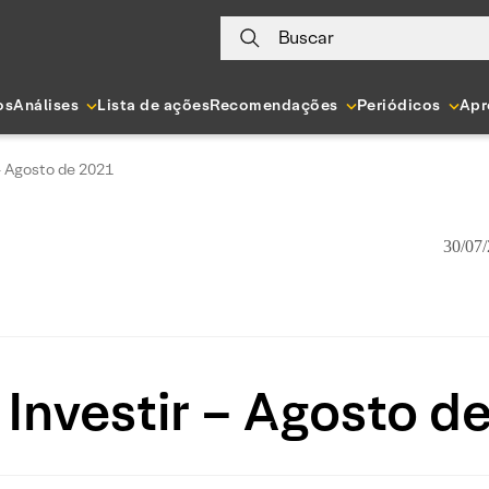
Buscar
os
Análises
Lista de ações
Recomendações
Periódicos
Apr
– Agosto de 2021
30/07/
Investir – Agosto d