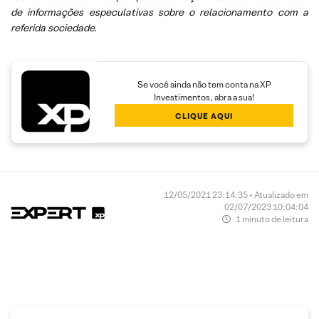
de informações especulativas sobre o relacionamento com a
referida sociedade.
Se você ainda não tem conta na XP
Investimentos, abra a sua!
CLIQUE AQUI
12/05/2021 23:14:35 • Atualizado em
02/07/2023 10:04:04
1 minuto de leitura