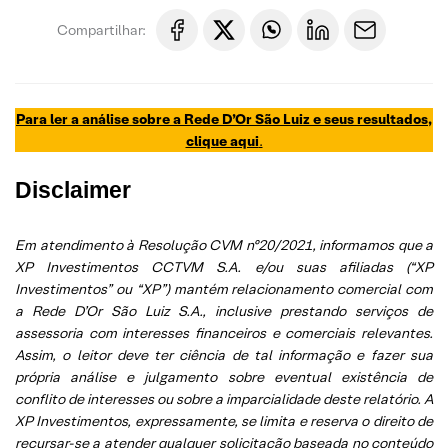
Compartilhar:
Para ler a análise sobre a Rede D’Or São Luiz e seus resultados,
clique aqui
.
Disclaimer
Em atendimento à Resolução CVM nº20/2021, informamos que a
XP Investimentos CCTVM S.A. e/ou suas afiliadas (“XP
Investimentos” ou “XP”) mantém relacionamento comercial com
a Rede D’Or São Luiz S.A., inclusive prestando serviços de
assessoria com interesses financeiros e comerciais relevantes.
Assim, o leitor deve ter ciência de tal informação e fazer sua
própria análise e julgamento sobre eventual existência de
conflito de interesses ou sobre a imparcialidade deste relatório. A
XP Investimentos, expressamente, se limita e reserva o direito de
recursar-se a atender qualquer solicitação baseada no conteúdo