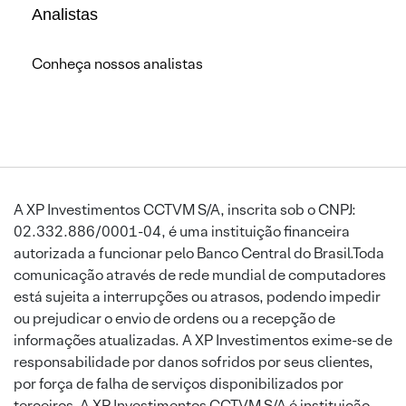
Analistas
Conheça nossos analistas
A XP Investimentos CCTVM S/A, inscrita sob o CNPJ:
02.332.886/0001-04, é uma instituição financeira
autorizada a funcionar pelo Banco Central do Brasil.Toda
comunicação através de rede mundial de computadores
está sujeita a interrupções ou atrasos, podendo impedir
ou prejudicar o envio de ordens ou a recepção de
informações atualizadas. A XP Investimentos exime-se de
responsabilidade por danos sofridos por seus clientes,
por força de falha de serviços disponibilizados por
terceiros. A XP Investimentos CCTVM S/A é instituição