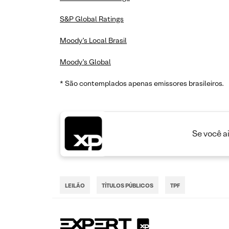
S&P Global Ratings
Moody’s Local Brasil
Moody’s Global
* São contemplados apenas emissores brasileiros.
Se você a
LEILÃO
TÍTULOS PÚBLICOS
TPF