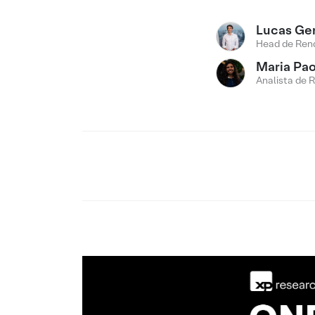
Lucas Ge
Head de Rend
Maria Pao
Analista de 