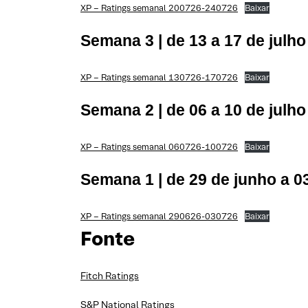
XP – Ratings semanal 200726-240726
Baixar
Semana 3 | de 13 a 17 de julho
XP – Ratings semanal 130726-170726
Baixar
Semana 2 | de 06 a 10 de julho
XP – Ratings semanal 060726-100726
Baixar
Semana 1 | de 29 de junho a 0
XP – Ratings semanal 290626-030726
Baixar
Fonte
Fitch Ratings
S&P National Ratings