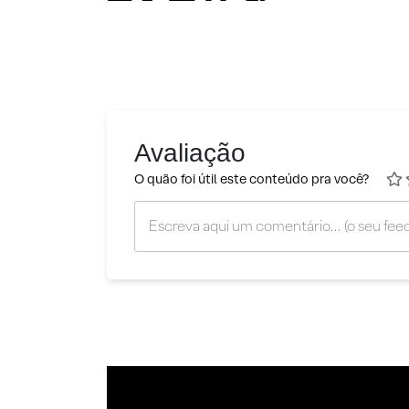
Avaliação
O quão foi útil este conteúdo pra você?