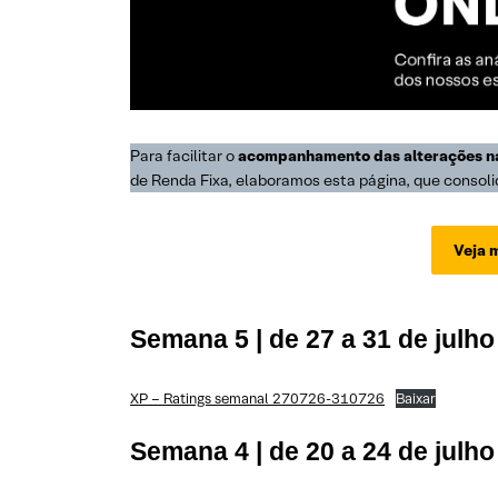
Para facilitar o
acompanhamento das alterações na
de Renda Fixa, elaboramos esta página, que consoli
Veja m
Semana 5 | de 27 a 31 de julho
XP – Ratings semanal 270726-310726
Baixar
Semana 4 | de 20 a 24 de julho