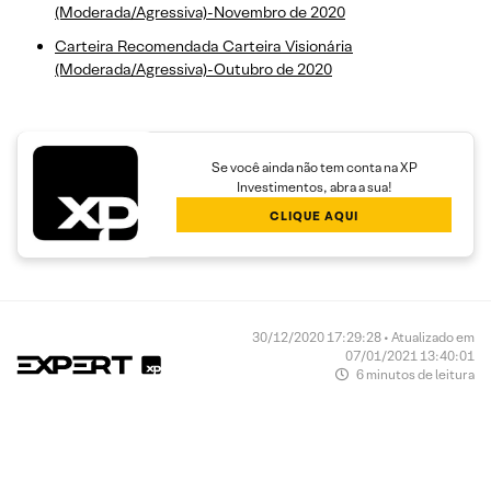
(Moderada/Agressiva)-Novembro de 2020
Carteira Recomendada Carteira Visionária
(Moderada/Agressiva)-Outubro de 2020
Se você ainda não tem conta na XP
Investimentos, abra a sua!
CLIQUE AQUI
30/12/2020 17:29:28 • Atualizado em
07/01/2021 13:40:01
6 minutos de leitura