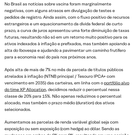
No Brasil as notícias sobre vacina foram marginalmente
negativas, com alguns atrasos em divulgação de testes e
pedidos de registro. Ainda assim, com o fluxo positivo de recursos
estrangeiros e um equacionamento da dívida federal de curto
prazo, a curva de juros apresentou uma forte diminuição de taxas
futuras, resultando não só em um retorno muito positivo para os
ativos indexados à inflação e prefixados, mas também apoiando a
alta do Ibovespa e ajudando a pavimentar um caminho frutífero
para a economia real do país nos próximos anos.
Após alta de mais de 7% no mês da parcela de títulos públicos
atrelados à inflação (NTNB principal / Tesouro IPCA+ com
vencimento em 2035) das carteiras, em linha com o
portfólio alvo
do time XP Allocation
, decidimos reduzir o percentual nessa
classe de 20% para 15%. Não apenas reduzimos o percentual
alocado, mas também o prazo médio (duration) dos ativos
selecionados.
Aumentamos as parcelas de renda variável global seja com
exposição ou sem exposição (com hedge) ao dólar. Sendo as