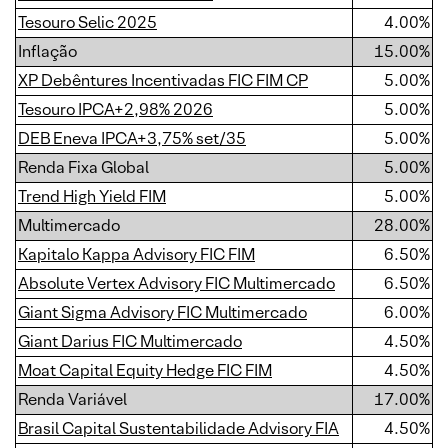
Tesouro Selic 2025
4.00%
Inflação
15.00%
XP Debêntures Incentivadas FIC FIM CP
5.00%
Tesouro IPCA+2,98% 2026
5.00%
DEB Eneva IPCA+3,75% set/35
5.00%
Renda Fixa Global
5.00%
Trend High Yield FIM
5.00%
Multimercado
28.00%
Kapitalo Kappa Advisory FIC FIM
6.50%
Absolute Vertex Advisory FIC Multimercado
6.50%
Giant Sigma Advisory FIC Multimercado
6.00%
Giant Darius FIC Multimercado
4.50%
Moat Capital Equity Hedge FIC FIM
4.50%
Renda Variável
17.00%
Brasil Capital Sustentabilidade Advisory FIA
4.50%