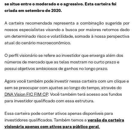
se situe entre o moderado e o agressivo. Esta carteira foi
criada em setembro de 2020.
A carteira recomendada representa a combinação sugerida por
nossos especialistas visando a busca por maiores retornos dado
um determinado risco e volatilidade, somada à nossa perspectiva
atual do cenário macroeconômico.
O perfil visionário se refere ao investidor que enxerga além dos
números de mercado que as telas mostram no curto prazo e
possui objetivos ambiciosos de ganhos no longo prazo.
Agora você também pode investir nessa carteira com um clique e
sem se preocupar com ajustes ao longo do tempo, através do
DNA Vision FIC FIM CP
. Você também terá acesso aos fundos
para investidor qualificado com essa estrutura.
Essa carteira pode conter ativos apenas disponíveis para
investidores qualificados. Também temos a
versão da carteira
visionária apenas com ativos para público geral
.