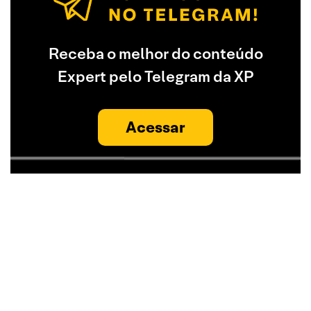
Receba o melhor do conteúdo
Expert pelo Telegram da XP
Acessar