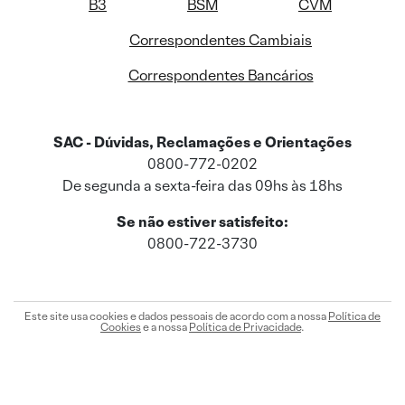
B3
BSM
CVM
Correspondentes Cambiais
Correspondentes Bancários
SAC - Dúvidas, Reclamações e Orientações
0800-772-0202
De segunda a sexta-feira das 09hs às 18hs
Se não estiver satisfeito:
0800-722-3730
Este site usa cookies e dados pessoais de acordo com a nossa
Política de
Cookies
e a nossa
Política de Privacidade
.