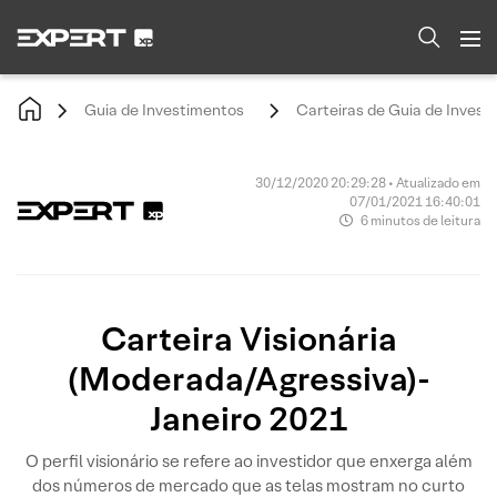
Guia de Investimentos
Carteiras de Guia de Invest
30/12/2020 20:29:28 • Atualizado em
07/01/2021 16:40:01
6 minutos de leitura
Carteira Visionária
(Moderada/Agressiva)-
Janeiro 2021
O perfil visionário se refere ao investidor que enxerga além
dos números de mercado que as telas mostram no curto