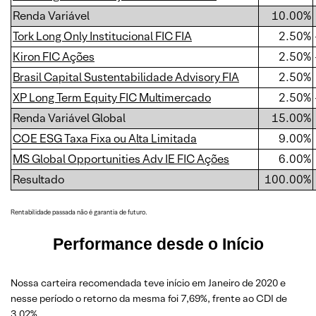
Renda Variável
10.00%
Tork Long Only Institucional FIC FIA
2.50%
Kiron FIC Ações
2.50%
Brasil Capital Sustentabilidade Advisory FIA
2.50%
XP Long Term Equity FIC Multimercado
2.50%
Renda Variável Global
15.00%
COE ESG Taxa Fixa ou Alta Limitada
9.00%
MS Global Opportunities Adv IE FIC Ações
6.00%
Resultado
100.00%
Rentabilidade passada não é garantia de futuro.
Performance desde o Início
Nossa carteira recomendada teve início em Janeiro de 2020 e
nesse período o retorno da mesma foi 7,69%, frente ao CDI de
3,02% .