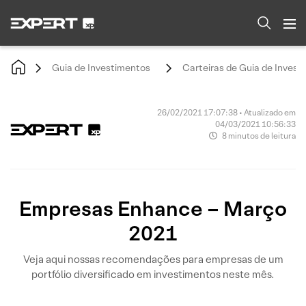
Guia de Investimentos
Carteiras de Guia de Invest
26/02/2021 17:07:38 • Atualizado em
04/03/2021 10:56:33
8 minutos de leitura
Empresas Enhance – Março
2021
Veja aqui nossas recomendações para empresas de um
portfólio diversificado em investimentos neste mês.