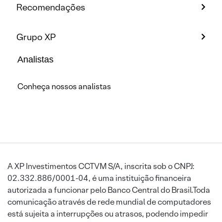
Recomendações
Grupo XP
Analistas
Conheça nossos analistas
A XP Investimentos CCTVM S/A, inscrita sob o CNPJ:
02.332.886/0001-04, é uma instituição financeira
autorizada a funcionar pelo Banco Central do Brasil.Toda
comunicação através de rede mundial de computadores
está sujeita a interrupções ou atrasos, podendo impedir