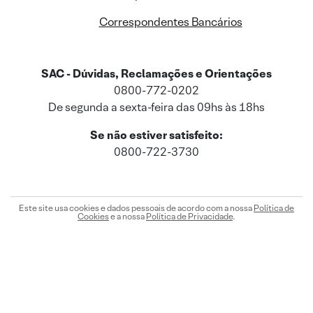
Correspondentes Bancários
SAC - Dúvidas, Reclamações e Orientações
0800-772-0202
De segunda a sexta-feira das 09hs às 18hs
Se não estiver satisfeito:
0800-722-3730
Este site usa cookies e dados pessoais de acordo com a nossa
Política de
Cookies
e a nossa
Política de Privacidade
.