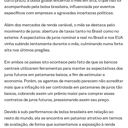
curto prazo, a bolsa global encerrou o mês em alta, o que não foi
acompanhado pela bolsa brasileira, influenciada por eventos
específicos com empresas a agravadas incertezas políticas.
Além dos mercados de renda variável, o mês se destaca pelo
movimento de juros: abertura de taxas tanto no Brasil como no
exterior. A expectativa de juros nominal e real no Brasil e nos EUA
vinha subindo lentamente durante o mês, culminando numa forte
alta nos últimos pregões.
Em ambos os países isto acontece pelo fato de que os bancos
centrais utilizarem ferramentas para manter as expectativas dos
juros futuros em patamares baixos, a fim de estimular a
economia. Porém, os agentes de mercado parecem não acreditar
mais que a inflação irá ser controlada em patamares de juros tão
baixos, cobrando assim um prêmio maior para comprar esses
contratos de juros futuros, pressionando assim seu preço.
Devido à sub-performance da bolsa brasileira em relação ao
resto do mundo, ela se encontra em patamar atrativo em termos
de avaliação, de forma que aumentamos a exposição à renda