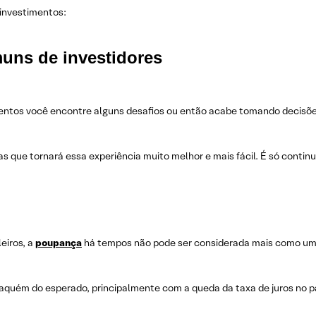
 investimentos:
muns de investidores
timentos você encontre alguns desafios ou então acabe tomando decisõ
s que tornará essa experiência muito melhor e mais fácil. É só contin
eiros, a
poupança
há tempos não pode ser considerada mais como u
aquém do esperado, principalmente com a queda da taxa de juros no p