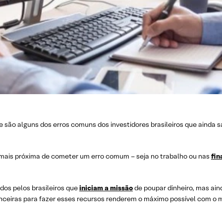
 são alguns dos erros comuns dos investidores brasileiros que ainda 
a mais próxima de cometer um erro comum – seja no trabalho ou nas
fin
idos pelos brasileiros que
iniciam a missão
de poupar dinheiro, mas ain
nceiras para fazer esses recursos renderem o máximo possível com o 