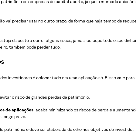
 patrimônio em empresas de capital aberto, já que o mercado acionári
ão vai precisar usar no curto prazo, de forma que haja tempo de recup
teja disposto a correr alguns riscos, jamais coloque todo o seu dinhe
eiro, também pode perder tudo.
os
os investidores é colocar tudo em uma aplicação só. E isso vale para 
evitar o risco de grandes perdas de patrimônio.
pos de aplicações
, acaba minimizando os riscos de perda e aumentand
 longo prazo.
e patrimônio e deve ser elaborada de olho nos objetivos do investidor.