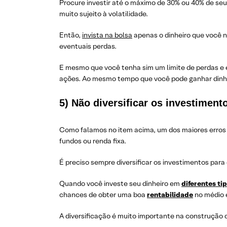
Procure investir até o máximo de 30% ou 40% de seu
muito sujeito à volatilidade.
Então,
invista na bolsa
apenas o dinheiro que você n
eventuais perdas.
E mesmo que você tenha sim um limite de perdas e es
ações. Ao mesmo tempo que você pode ganhar dinh
5) Não diversificar os investiment
Como falamos no item acima, um dos maiores erros d
fundos ou renda fixa.
É preciso sempre diversificar os investimentos para 
Quando você investe seu dinheiro em
diferentes ti
chances de obter uma boa
rentabilidade
no médio e
A diversificação é muito importante na construção d