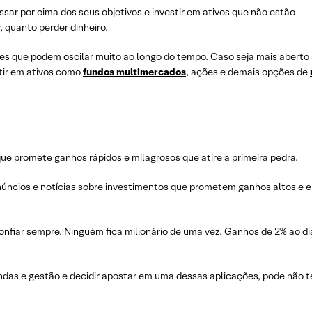
sar por cima dos seus objetivos e investir em ativos que não estão
, quanto perder dinheiro.
ções que podem oscilar muito ao longo do tempo. Caso seja mais aberto
stir em ativos como
fundos multimercados
, ações e demais opções de
e promete ganhos rápidos e milagrosos que atire a primeira pedra.
ncios e notícias sobre investimentos que prometem ganhos altos e 
onfiar sempre. Ninguém fica milionário de uma vez. Ganhos de 2% ao di
das e gestão e decidir apostar em uma dessas aplicações, pode não t