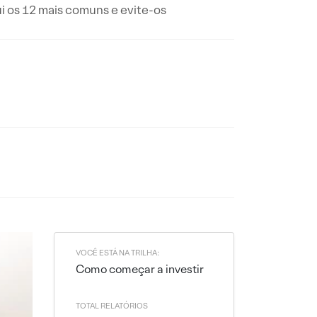
ui os 12 mais comuns e evite-os
VOCÊ ESTÁ NA TRILHA:
Como começar a investir
TOTAL RELATÓRIOS