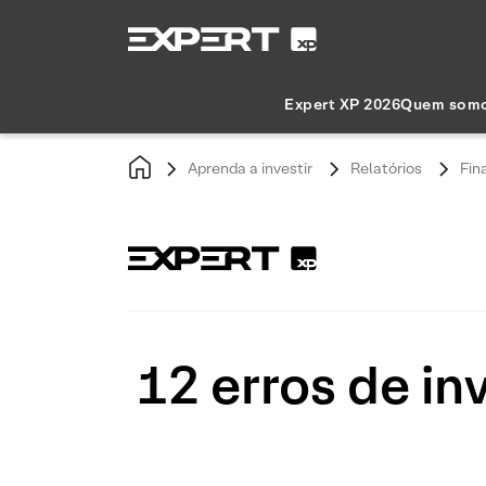
Expert XP 2026
Quem som
Aprenda a investir
Relatórios
Fin
12 erros de in