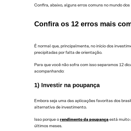
Confira, abaixo, alguns erros comuns no mundo dos
Confira os 12 erros mais co
É normal que, principalmente, no início dos inves
precipitadas por falta de orientação.
Para que você não sofra com isso separamos 12 dica
acompanhando:
1) Investir na poupança
Embora seja uma das aplicações favoritas dos brasil
alternativa de investimento.
Isso porque o
rendimento da poupança
está muito 
últimos meses.