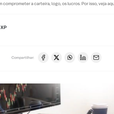
 comprometer a carteira, logo, os lucros. Por isso, veja aq
 XP
Compartilhar: