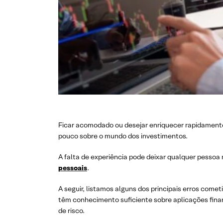
Ficar acomodado ou desejar enriquecer rapidamente
pouco sobre o mundo dos investimentos.
A falta de experiência pode deixar qualquer pesso
pessoais
.
A seguir, listamos alguns dos principais erros comet
têm conhecimento suficiente sobre aplicações fina
de risco.