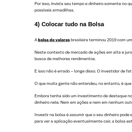
Por isso, invista seu tempo e dinheiro somente no
possíveis armadilhas.
4) Colocar tudo na Bolsa
A
bolsa de valores
brasileira terminou 2019 com uma
Neste contexto de mercado de ações em alta e juro
busca de melhores rendimentos.
E isso não é errado – longe disso. O investidor de fa
O que muita gente não entendeu, no entanto, é que 
Embora tenha sido um investimento de destaque no a
dinheiro nele. Nem em ações e nem em nenhum outro
Investir na bolsa é assumir que o seu dinheiro pode e 
para ver a aplicação eventualmente cair, a bolsa es