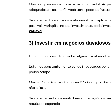
Mas por que essa definição é tão importante? Ao pas
adequados ao seu perfil, você tanto pode se frustrar
Se você não tolera riscos, evite investir em aplica
possíveis variações no seu investimento, pode inve
variável
.
3) Investir em negócios duvidosos
Quem nunca ouviu falar sobre algum investimento qu
Estamos constantemente sendo impactados por anú
pouco tempo.
Mas será que isso existe mesmo? A dica aqui é desc
não existe.
Se você não entende muito bem sobre negócios, ven
resultado esperado.