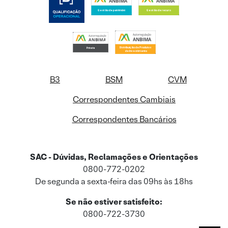
B3
BSM
CVM
Correspondentes Cambiais
Correspondentes Bancários
SAC - Dúvidas, Reclamações e Orientações
0800-772-0202
De segunda a sexta-feira das 09hs às 18hs
Se não estiver satisfeito:
0800-722-3730