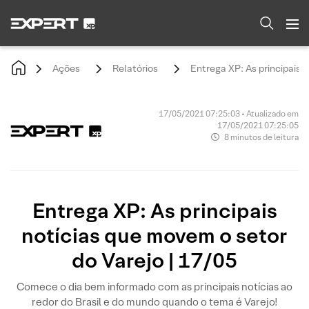
Ações
Relatórios
Entrega XP: As principais 
17/05/2021 07:25:03 • Atualizado em
17/05/2021 07:25:05
8 minutos de leitura
Entrega XP: As principais
notícias que movem o setor
do Varejo | 17/05
Comece o dia bem informado com as principais notícias ao
redor do Brasil e do mundo quando o tema é Varejo!