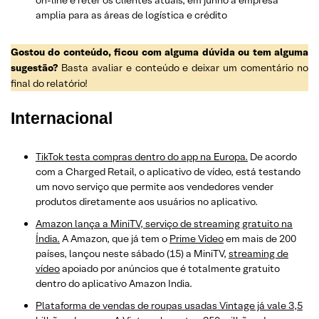
amplia para as áreas de logística e crédito
Gostou do conteúdo, ficou com alguma dúvida ou tem alguma
sugestão?
Basta avaliar e conteúdo e deixar um comentário no
final do relatório!
Internacional
TikTok testa compras dentro do app na Europa.
De acordo
com a Charged Retail, o aplicativo de vídeo, está testando
um novo serviço que permite aos vendedores vender
produtos diretamente aos usuários no aplicativo.
Amazon lança a MiniTV, serviço de streaming gratuito na
Índia.
A Amazon, que já tem o
Prime Video
em mais de 200
países, lançou neste sábado (15) a MiniTV,
streaming de
vídeo
apoiado por anúncios que é totalmente gratuito
dentro do aplicativo Amazon India.
Plataforma de vendas de roupas usadas Vintage já vale 3,5