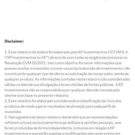
Disclaimer:
Este relatório de análise foi elaborado pela XP Investimentos CCTVM S.A.
(“XP Investimentos ou XP”) de acordo com todas as exigências previstas na
Resolução CVM 20/2021, tem como objetivo fornecer informações que
possam auxiliar o investidor a tomar sua própria decisão de investimento, não
constituindo qualquer tipo de oferta ou solicitação de compra e/ou venda de
qualquer produto. As informações contidas neste relatório são consideradas
válidas na data de sua divulgação e foram obtidas de fontes públicas. A XP
Investimentos não se responsabiliza por qualquer decisão tomada pelo
cliente com base no presente relatório.
Este relatório foi elaborado considerando a classificação de risco dos
produtos de modo a gerar resultados de alocação para cada perfil de
investidor.
O(s) signatário(s) deste relatório declara(m) que as recomendações
refletem única e exclusivamente suas análises e opiniões pessoais, que
foram produzidas de forma independente, inclusive em relação à XP
Investimentos e que estão sujeitas a modificações sem aviso prévio em