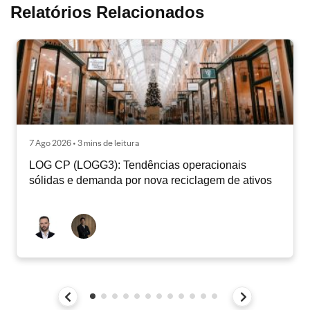
Relatórios Relacionados
7 Ago 2026 • 3 mins de leitura
LOG CP (LOGG3): Tendências operacionais
sólidas e demanda por nova reciclagem de ativos