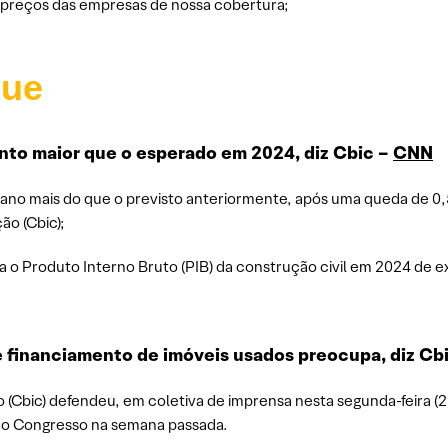
s preços das empresas de nossa cobertura;
que
nto maior que o esperado em 2024, diz Cbic –
CNN
e ano mais do que o previsto anteriormente, após uma queda de 0
ão (Cbic);
ra o Produto Interno Bruto (PIB) da construção civil em 2024 de 
 e financiamento de imóveis usados preocupa, diz Cb
 (Cbic) defendeu, em coletiva de imprensa nesta segunda-feira (29
ao Congresso na semana passada.