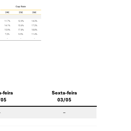
-feira
Sexta-feira
/05
03/05
–
–