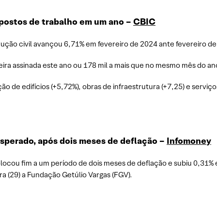
 postos de trabalho em um ano –
CBIC
rução civil avançou 6,71% em fevereiro de 2024 ante fevereiro d
ira assinada este ano ou 178 mil a mais que no mesmo mês do ano
ão de edifícios (+5,72%), obras de infraestrutura (+7,25) e servi
esperado, após dois meses de deflação –
Infomoney
ocou fim a um período de dois meses de deflação e subiu 0,31% e
a (29) a Fundação Getúlio Vargas (FGV).