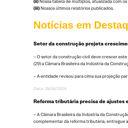
(ii)
Nossa tabela de múltiplos, atualizada com o
(iii)
Nossos últimos relatórios publicados.
Notícias em Desta
Setor da construção projeta crescime
– O setor da construção civil deve crescer est
(29) a Câmara Brasileira da Indústria da Construç
– A entidade revisou para cima sua projeção pa
Data:
29/04/2024
Reforma tributária precisa de ajustes
– A Câmara Brasileira da Indústria da Construção
complementar da reforma tributária, entregue 