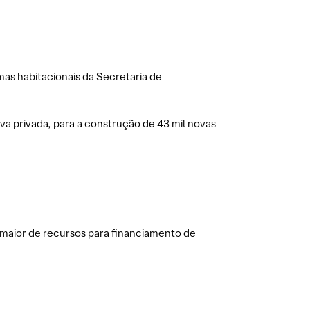
mas habitacionais da Secretaria de
tiva privada, para a construção de 43 mil novas
 maior de recursos para financiamento de