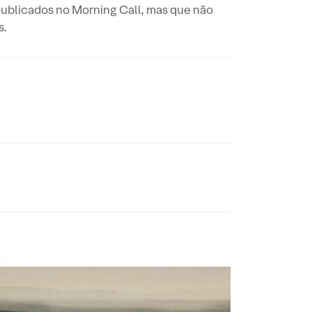
publicados no Morning Call, mas que não
s.