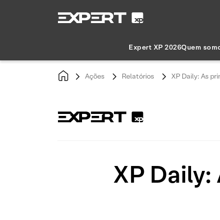
Expert XP 2026
Quem som
Ações
Relatórios
XP Daily: As pri
XP Daily: 