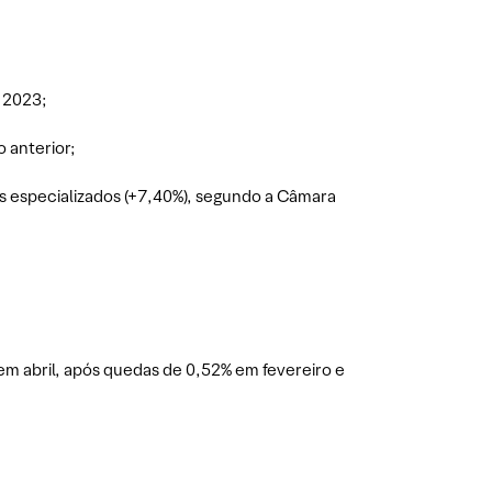
e 2023;
 anterior;
ços especializados (+7,40%), segundo a Câmara
m abril, após quedas de 0,52% em fevereiro e