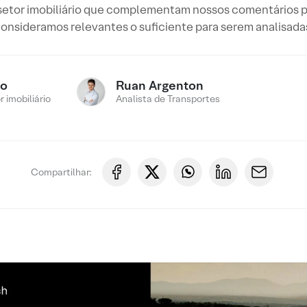
 setor imobiliário que complementam nossos comentários 
onsideramos relevantes o suficiente para serem analisada
ro
Ruan Argenton
 imobiliário
Analista de Transportes
Compartilhar: