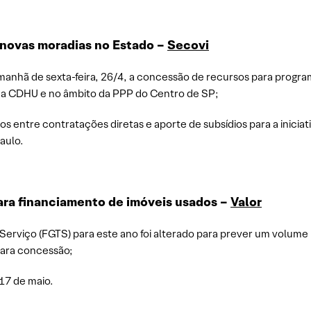
 novas moradias no Estado –
Secovi
manhã de sexta-feira, 26/4, a concessão de recursos para progra
a CDHU e no âmbito da PPP do Centro de SP;
ídos entre contratações diretas e aporte de subsídios para a inicia
aulo.
ara financiamento de imóveis usados –
Valor
erviço (FGTS) para este ano foi alterado para prever um volume
para concessão;
 17 de maio.