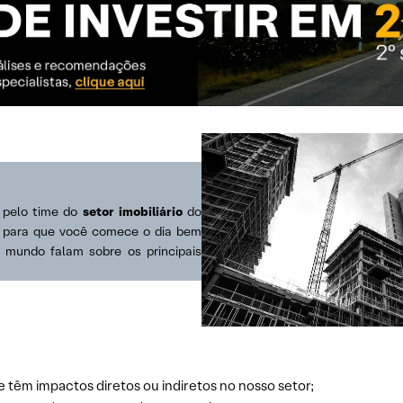
s pelo time do
setor imobiliário
do
s para que você comece o dia bem
o mundo falam sobre os principais
e têm impactos diretos ou indiretos no nosso setor;