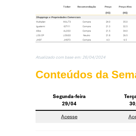
Atualizado com base em: 26/04/202
4
Conteúdos da Sem
Segunda-feira
Terça
29/04
30
Acesse
Ac