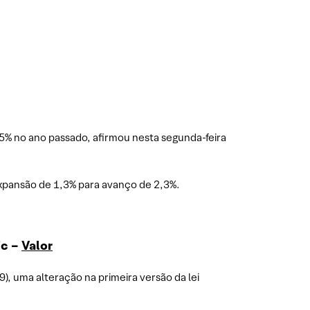
,5% no ano passado, afirmou nesta segunda-feira
expansão de 1,3% para avanço de 2,3%.
ic –
Valor
), uma alteração na primeira versão da lei