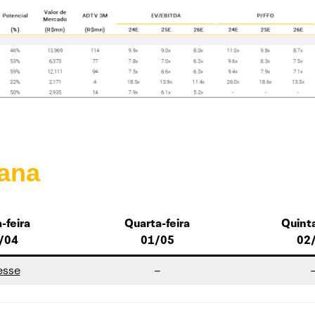
ana
-feira
Quarta-feira
Quinta
/04
01/05
02
esse
–