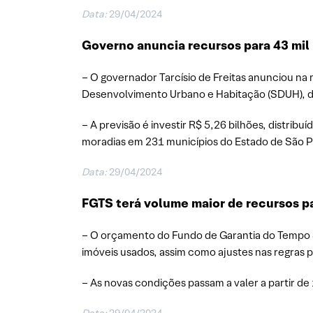
Data:
29/04/2024
Governo anuncia recursos para 43 mil
– O governador Tarcísio de Freitas anunciou na 
Desenvolvimento Urbano e Habitação (SDUH), d
– A previsão é investir R$ 5,26 bilhões, distribu
moradias em 231 municípios do Estado de São P
Data:
29/04/2024
FGTS terá volume maior de recursos p
– O orçamento do Fundo de Garantia do Tempo S
imóveis usados, assim como ajustes nas regras 
– As novas condições passam a valer a partir de