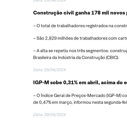
Data:
29/04/2024
Construção civil ganha 178 mil novos
– O total de trabalhadores registrados na const
– São 2,829 milhões de trabalhadores com carte
– A alta se repetiu nos três segmentos: construç
Brasileira da Indústria da Construção (CBIC).
Data:
29/04/2024
IGP-M sobe 0,31% em abril, acima do 
– O Índice Geral de Preços-Mercado (IGP-M) col
de 0,47% em março, informou nesta segunda-feir
Data:
29/04/2024