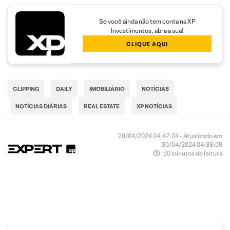
Se você ainda não tem conta na XP
Investimentos, abra a sua!
CLIQUE AQUI
CLIPPING
DAILY
IMOBILIÁRIO
NOTÍCIAS
NOTÍCIAS DIÁRIAS
REAL ESTATE
XP NOTÍCIAS
29/04/2024 04:47:04 • Atualizado em
30/04/2024 04:38:09
10 minutos de leitura