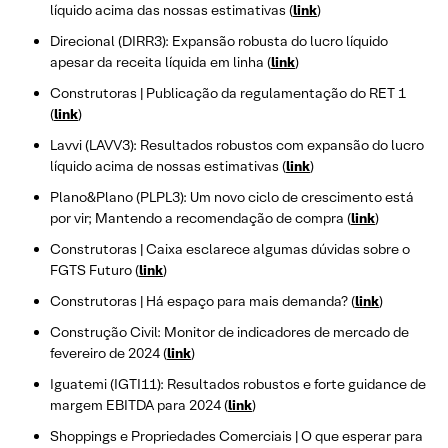
líquido acima das nossas estimativas (
link
)
Direcional (DIRR3): Expansão robusta do lucro líquido
apesar da receita líquida em linha (
link
)
Construtoras | Publicação da regulamentação do RET 1
(
link
)
Lavvi (LAVV3): Resultados robustos com expansão do lucro
líquido acima de nossas estimativas (
link
)
Plano&Plano (PLPL3): Um novo ciclo de crescimento está
por vir; Mantendo a recomendação de compra (
link
)
Construtoras | Caixa esclarece algumas dúvidas sobre o
FGTS Futuro (
link
)
Construtoras | Há espaço para mais demanda? (
link
)
Construção Civil: Monitor de indicadores de mercado de
fevereiro de 2024 (
link
)
Iguatemi (IGTI11): Resultados robustos e forte guidance de
margem EBITDA para 2024 (
link
)
Shoppings e Propriedades Comerciais | O que esperar para