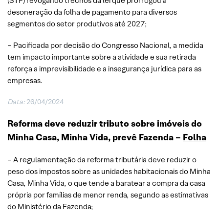
(STF) revogando trechos da lei que prorrogou a
desoneração da folha de pagamento para diversos
segmentos do setor produtivos até 2027;
– Pacificada por decisão do Congresso Nacional, a medida
tem impacto importante sobre a atividade e sua retirada
reforça a imprevisibilidade e a insegurança jurídica para as
empresas.
Data:
26/04/2024
Reforma deve reduzir tributo sobre imóveis do
Minha Casa, Minha Vida, prevê Fazenda –
Folha
– A regulamentação da reforma tributária deve reduzir o
peso dos impostos sobre as unidades habitacionais do Minha
Casa, Minha Vida, o que tende a baratear a compra da casa
própria por famílias de menor renda, segundo as estimativas
do Ministério da Fazenda;