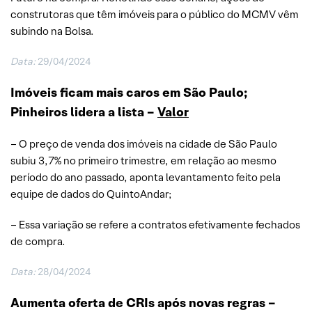
construtoras que têm imóveis para o público do MCMV vêm
subindo na Bolsa.
Data:
29/04/2024
Imóveis ficam mais caros em São Paulo;
Pinheiros lidera a lista –
Valor
– O preço de venda dos imóveis na cidade de São Paulo
subiu 3,7% no primeiro trimestre, em relação ao mesmo
período do ano passado, aponta levantamento feito pela
equipe de dados do QuintoAndar;
– Essa variação se refere a contratos efetivamente fechados
de compra.
Data:
28/04/2024
Aumenta oferta de CRIs após novas regras –