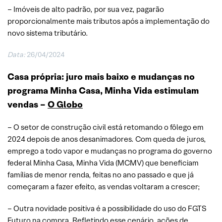
– Imóveis de alto padrão, por sua vez, pagarão
proporcionalmente mais tributos após a implementação do
novo sistema tributário.
Data:
26/04/2024
Casa própria: juro mais baixo e mudanças no
programa Minha Casa, Minha Vida estimulam
vendas –
O Globo
– O setor de construção civil está retomando o fôlego em
2024 depois de anos desanimadores. Com queda de juros,
emprego a todo vapor e mudanças no programa do governo
federal Minha Casa, Minha Vida (MCMV) que beneficiam
famílias de menor renda, feitas no ano passado e que já
começaram a fazer efeito, as vendas voltaram a crescer;
– Outra novidade positiva é a possibilidade do uso do FGTS
Futuro na compra. Refletindo esse cenário, ações de