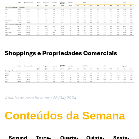
Shoppings e Propriedades Comerciais
Atualizado com base em: 26/04/202
4
Conteúdos da Semana
Segund
Terça-
Quarta-
Quinta-
Sexta-