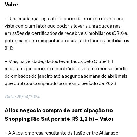
Valor
– Uma mudança regulatória ocorrida no início do ano era
vista como um fator que poderia levar a uma queda nas
emissões de certificados de recebíveis imobiliários (CRIs) e,
potencialmente, impactar a indústria de fundos imobiliários
(FII);
– Mas, na verdade, dados levantados pelo Clube FII
mostram que ocorreu o contrário: o volume mensal médio
de emissões de janeiro até a segunda semana de abril mais
que duplicou comparado ao mesmo período de 2023.
Data:
29/04/2024
Allos negocia compra de participação no
Shopping Rio Sul por até R$ 1,2 bi –
Valor
– A Allos, empresa resultante da fusão entre Alliansce