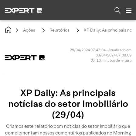
Ações
Relatórios
XP Daily: As principais notí
29/04/2024 07:47:04 • Atualizado em
30/04/2024 07:38:09
10 minutos de leitura
XP Daily: As principais
notícias do setor Imobiliário
(29/04)
Criamos este relatório com notícias do setor imobiliário que
complementam nossos comentários publicados no Morning