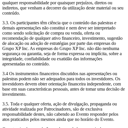
qualquer responsabilidade por quaisquer prejuízos, diretos ou
indiretos, que venham a decorrer da utilização deste material ou seu
conteúdo.
3.3. Os participantes têm ciência que o conteúdo das palestras e
demais apresentações não constitui e nem deve ser interpretado
como sendo solicitação de compra ou venda, oferta ou
recomendação de qualquer ativo financeiro, investimento, sugestão
de alocação ou adoção de estratégias por parte das empresas do
Grupo XP Inc. As empresas do Grupo XP Inc. não dão nenhuma
segurança ou garantia, seja de forma expressa ou implícita, sobre a
integridade, confiabilidade ou exatidão das informações
apresentadas no conteúdo.
3.4 Os instrumentos financeiros discutidos nas apresentações ou
palestras podem não ser adequados para todos os investidores. Os
investidores devem obter orientação financeira independente, com
base em suas características pessoais, antes de tomar uma decisão de
investimento.
3.5. Toda e qualquer oferta, ação de divulgação, propaganda ou
atividade realizada por Patrocinadores, são de exclusiva
responsabilidade destes, não cabendo ao Evento responder pelos
atos praticados pelos mesmos ainda que no horário do Evento.