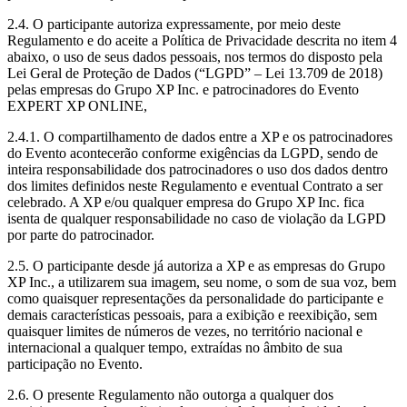
2.4. O participante autoriza expressamente, por meio deste
Regulamento e do aceite a Política de Privacidade descrita no item 4
abaixo, o uso de seus dados pessoais, nos termos do disposto pela
Lei Geral de Proteção de Dados (“LGPD” – Lei 13.709 de 2018)
pelas empresas do Grupo XP Inc. e patrocinadores do Evento
EXPERT XP ONLINE,
2.4.1. O compartilhamento de dados entre a XP e os patrocinadores
do Evento acontecerão conforme exigências da LGPD, sendo de
inteira responsabilidade dos patrocinadores o uso dos dados dentro
dos limites definidos neste Regulamento e eventual Contrato a ser
celebrado. A XP e/ou qualquer empresa do Grupo XP Inc. fica
isenta de qualquer responsabilidade no caso de violação da LGPD
por parte do patrocinador.
2.5. O participante desde já autoriza a XP e as empresas do Grupo
XP Inc., a utilizarem sua imagem, seu nome, o som de sua voz, bem
como quaisquer representações da personalidade do participante e
demais características pessoais, para a exibição e reexibição, sem
quaisquer limites de números de vezes, no território nacional e
internacional a qualquer tempo, extraídas no âmbito de sua
participação no Evento.
2.6. O presente Regulamento não outorga a qualquer dos