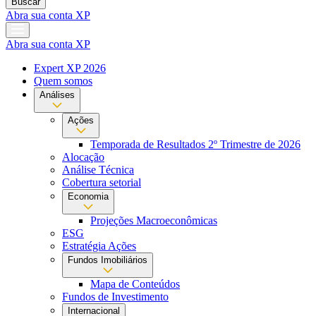
Buscar
Abra sua conta XP
Abra sua conta XP
Expert XP 2026
Quem somos
Análises
Ações
Temporada de Resultados 2º Trimestre de 2026
Alocação
Análise Técnica
Cobertura setorial
Economia
Projeções Macroeconômicas
ESG
Estratégia Ações
Fundos Imobiliários
Mapa de Conteúdos
Fundos de Investimento
Internacional