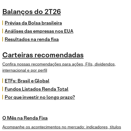
Balanços do 2T26
Prévias da Bolsa brasileira
Análises das empresas nos EUA
Resultados na renda fixa
Carteiras recomendadas
Confira nossas recomendações para ações, FIIs, dividendos,
internacional e por perfil
ETFs: Brasil e Global
Fundos Listados Renda Total
Por que investir no longo prazo?
O Mês na Renda Fixa
Acompanhe os acontecimentos no mercado: indicadores, títulos