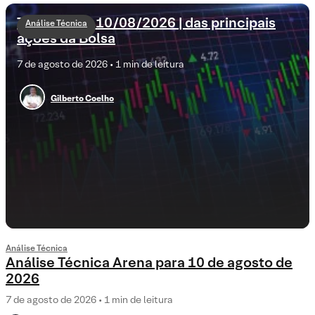
Tendências 10/08/2026 | das principais
Análise Técnica
ações da Bolsa
7 de agosto de 2026 • 1 min de leitura
Gilberto Coelho
Análise Técnica
Análise Técnica Arena para 10 de agosto de
2026
7 de agosto de 2026 • 1 min de leitura