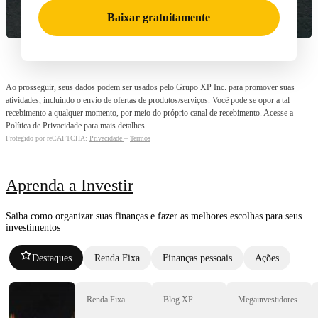
Baixar gratuitamente
Ao prosseguir, seus dados podem ser usados pelo Grupo XP Inc. para promover suas
atividades, incluindo o envio de ofertas de produtos/serviços. Você pode se opor a tal
recebimento a qualquer momento, por meio do próprio canal de recebimento. Acesse a
Política de Privacidade para mais detalhes.
Protegido por reCAPTCHA:
Privacidade
–
Termos
Aprenda a Investir
Saiba como organizar suas finanças e fazer as melhores escolhas para seus
investimentos
Destaques
Renda Fixa
Finanças pessoais
Ações
Renda Fixa
Blog XP
Megainvestidores