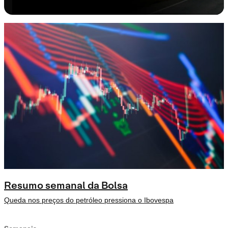
Resumo semanal da Bolsa
Queda nos preços do petróleo pressiona o Ibovespa