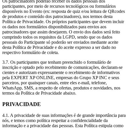
Os patrocinadores poderão receber os dados pessoais dos
participantes, por meio de recursos tecnológicos ou formulários
disponíveis no Evento (ex: resposta de quiz e/ou leitura de QRcodes
de produtos e conteúdo dos patrocinadores), nos termos desta
Política de Privacidade. Os próprios participantes que devem incluir
os dados nos formulários disponibilizados para envios aos
patrocinadores que assim desejarem. O envio dos dados será feito
cumprindo todos os requisitos da LGPD, sendo que os dados
pessoais do Participante só poderão ser enviados mediante aceite
desta Política de Privacidade e do aceite expresso a ser dado no
respectivo formulário de coleta.
3.7. Os participantes que tenham preenchido o formulário de
inscrição e optado pelo recebimento de comunicações, declaram-se
cientes e autorizam expressamente o recebimento de informativos
pela EXPERT XP ONLINE, empresas do Grupo XP INC e seus
parceiros, por quaisquer canais, entre eles e-mail, telefone,
WhatsApp, SMS, a respeito de ofertas, produtos e novidades, nos
termos da Política de Privacidade abaixo.
PRIVACIDADE
4.1. A privacidade de suas informações é de grande importância para
nós, e temos como política respeitar a confidencialidade da
informação e a privacidade das pessoas. Esta Política estipula como