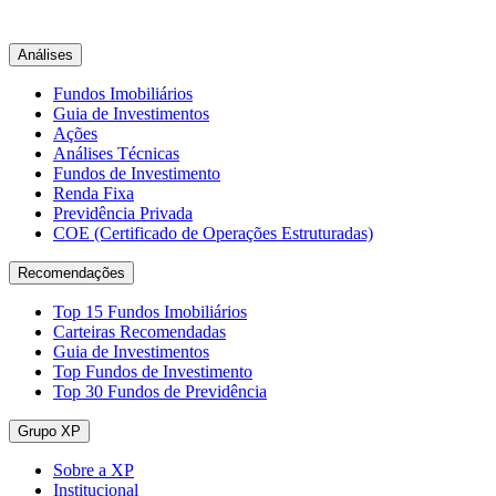
Análises
Fundos Imobiliários
Guia de Investimentos
Ações
Análises Técnicas
Fundos de Investimento
Renda Fixa
Previdência Privada
COE (Certificado de Operações Estruturadas)
Recomendações
Top 15 Fundos Imobiliários
Carteiras Recomendadas
Guia de Investimentos
Top Fundos de Investimento
Top 30 Fundos de Previdência
Grupo XP
Sobre a XP
Institucional