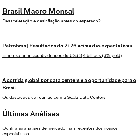
Brasil Macro Mensal
Desaceleração e desinflação antes do esperado?
Petrobras | Resultados do 2T26 acima das expectativas
Empresa anunciou dividendos de US$ 3,4 bilhões (3% yield)
A corrida global por data centers e a oportunidade para o
Brasil
Os destaques da reunião com a Scala Data Centers
Últimas Análises
Confira as análises de mercado mais recentes dos nossos
especialistas