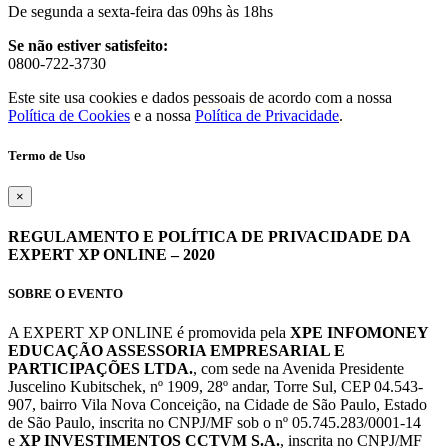
De segunda a sexta-feira das 09hs às 18hs
Se não estiver satisfeito:
0800-722-3730
Este site usa cookies e dados pessoais de acordo com a nossa
Política de Cookies
e a nossa
Política de Privacidade
.
Termo de Uso
×
REGULAMENTO E POLÍTICA DE PRIVACIDADE DA
EXPERT XP ONLINE – 2020
SOBRE O EVENTO
A EXPERT XP ONLINE é promovida pela
XPE INFOMONEY
EDUCAÇÃO ASSESSORIA EMPRESARIAL E
PARTICIPAÇÕES LTDA.
, com sede na Avenida Presidente
Juscelino Kubitschek, nº 1909, 28º andar, Torre Sul, CEP 04.543-
907, bairro Vila Nova Conceição, na Cidade de São Paulo, Estado
de São Paulo, inscrita no CNPJ/MF sob o nº 05.745.283/0001-14
e
XP INVESTIMENTOS CCTVM S.A.
, inscrita no CNPJ/MF