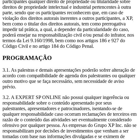
participantes qualquer direito de propriedade ou titularidade sobre
direitos de propriedade intelectual e industrial pertencentes à outra
parte, sendo que os participantes reconhecem que, em caso de
violação dos direitos autorais inerentes a outros participantes, a XP,
bem como o titular dos direitos autorais, tem como prerrogativa
impedir tal prática, a qual, a depender da particularidade do caso,
poderá ensejar na responsabilização civil e/ou penal do infrator, nos
termos da Lei 9.160/1998, bem como nos artigos 186 e 927 do
Código Civil e no artigo 184 do Código Penal.
PROGRAMAÇÃO
3.1. As palestras e demais apresentações poderão sofrer alteração de
acordo com compatibilidade de agenda dos palestrantes ou qualquer
outro motivo que se faça necessário, sem necessidade de aviso
prévio.
3.2. A EXPERT SP ONLINE não possui qualquer ingerência ou
responsabilidade sobre o conteúdo apresentado por seus
palestrantes, apresentadores e patrocinadores, isentando-se de
qualquer responsabilidade caso ocorram reclamações de terceiros em
razão de o conteúdo das atividades ser eventualmente considerado
ofensivo por qualquer pessoa. As empresas do Grupo XP Inc. não se
responsabilizam por decisões de investimentos que venham a ser
tomadas com base nas informações divulgadas e se eximem de