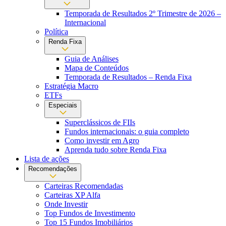
Temporada de Resultados 2º Trimestre de 2026 –
Internacional
Política
Renda Fixa
Guia de Análises
Mapa de Conteúdos
Temporada de Resultados – Renda Fixa
Estratégia Macro
ETFs
Especiais
Superclássicos de FIIs
Fundos internacionais: o guia completo
Como investir em Agro
Aprenda tudo sobre Renda Fixa
Lista de ações
Recomendações
Carteiras Recomendadas
Carteiras XP Alfa
Onde Investir
Top Fundos de Investimento
Top 15 Fundos Imobiliários