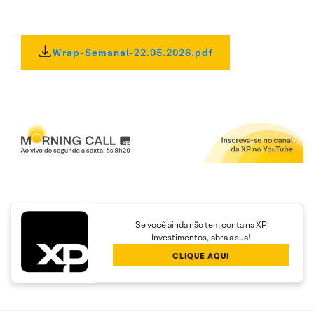
Wrap-Semanal-22.05.2026.pdf
Se você ainda não tem conta na XP
Investimentos, abra a sua!
CLIQUE AQUI