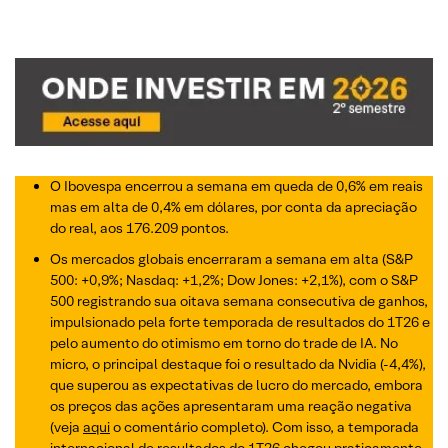
O Ibovespa encerrou a semana em queda de 0,6% em reais
mas em alta de 0,4% em dólares, por conta da apreciação
do real, aos 176.209 pontos.
Os mercados globais encerraram a semana em alta (S&P
500: +0,9%; Nasdaq: +1,2%; Dow Jones: +2,1%), com o S&P
500 registrando sua oitava semana consecutiva de ganhos,
impulsionado pela forte temporada de resultados do 1T26 e
pelo aumento do otimismo em torno do trade de IA. No
micro, o principal destaque foi o resultado da Nvidia (-4,4%),
que superou as expectativas de lucro do mercado, embora
os preços das ações apresentaram uma reação negativa
(veja
aqui
o comentário completo). Com isso, a temporada
internacional de resultados do 1T26 chegou praticamente