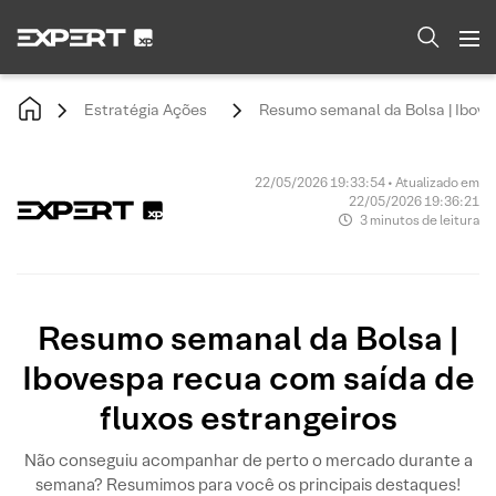
Estratégia Ações
Resumo semanal da Bolsa | Iboves
22/05/2026 19:33:54 • Atualizado em
22/05/2026 19:36:21
3 minutos de leitura
Resumo semanal da Bolsa |
Ibovespa recua com saída de
fluxos estrangeiros
Não conseguiu acompanhar de perto o mercado durante a
semana? Resumimos para você os principais destaques!