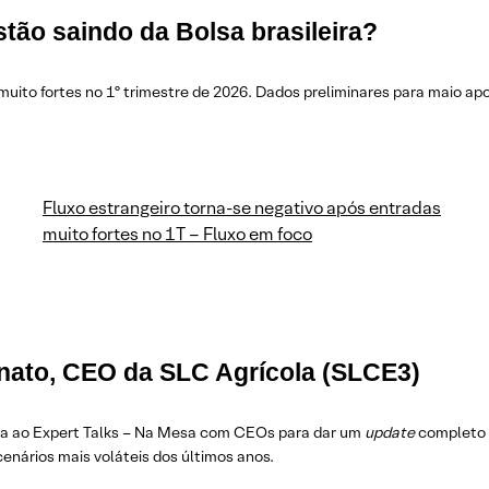
stão saindo da Bolsa brasileira?
muito fortes no 1º trimestre de 2026. Dados preliminares para maio ap
Fluxo estrangeiro torna-se negativo após entradas
muito fortes no 1T – Fluxo em foco
inato, CEO da SLC Agrícola (SLCE3)
lta ao Expert Talks – Na Mesa com CEOs para dar um
update
completo s
nários mais voláteis dos últimos anos.