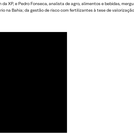
 da XP, e Pedro Fonseca, analista de agro, alimentos e bebidas, mergul
ário na Bahia; da gestão de risco com fertilizantes à tese de valorizaçã