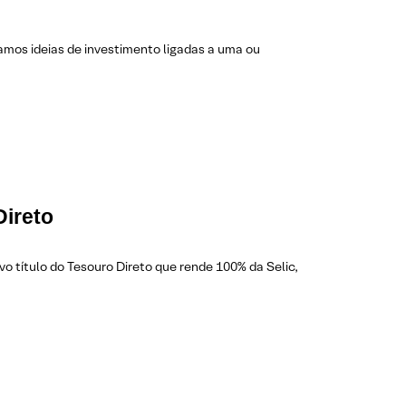
amos ideias de investimento ligadas a uma ou
Direto
o título do Tesouro Direto que rende 100% da Selic,