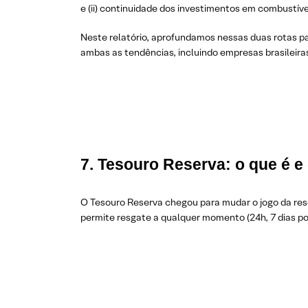
e (ii) continuidade dos investimentos em combustívei
Neste relatório, aprofundamos nessas duas rotas pa
ambas as tendências, incluindo empresas brasileira
7. Tesouro Reserva: o que é e
O Tesouro Reserva chegou para mudar o jogo da rese
permite resgate a qualquer momento (24h, 7 dias 