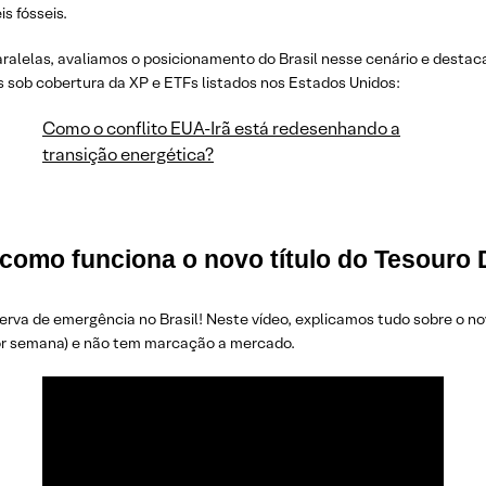
s fósseis.
ralelas, avaliamos o posicionamento do Brasil nesse cenário e destac
s sob cobertura da XP e ETFs listados nos Estados Unidos:
Como o conflito EUA-Irã está redesenhando a
transição energética?
 como funciona o novo título do Tesouro 
rva de emergência no Brasil! Neste vídeo, explicamos tudo sobre o nov
por semana) e não tem marcação a mercado.