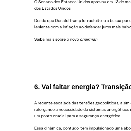
O Senado dos Estados Unidos aprovou em 13 de maio 
dos Estados Unidos.
Desde que Donald Trump foi reeleito, e a busca po
leniente com a inflação ao defender juros mais bai
Saiba mais sobre o novo
chairman
:
6. Vai faltar energia? Transi
A recente escalada das tensões geopolíticas, além d
reforçando a necessidade de sistemas energéticos m
um ponto crucial para a segurança energética.
Essa dinâmica, contudo, tem impulsionado uma abor