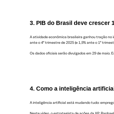
3. PIB do Brasil deve crescer 
A atividade econômica brasileira ganhou tração no i
ante o 4º trimestre de 2025 (e 1,9% ante o 1º trimest
Os dados oficiais serão divulgados em 29 de maio. E
4. Como a inteligência artific
A inteligência artificial está mudando tudo: emprego
Neste vídeo, o estrategista de ações da XP, Raphae