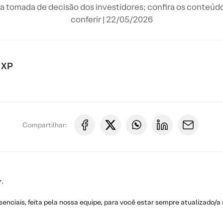
a tomada de decisão dos investidores; confira os conteúd
conferir | 22/05/2026
 XP
Compartilhar:
r
.
nciais, feita pela nossa equipe, para você estar sempre atualizado/a