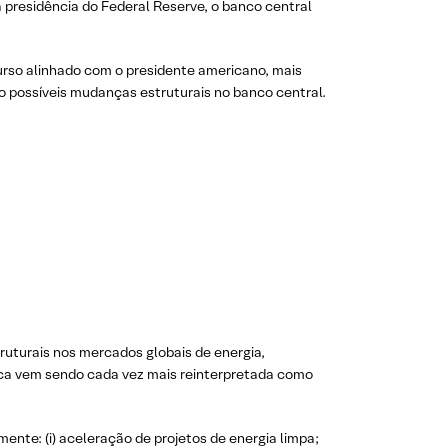
 presidência do Federal Reserve, o banco central
urso alinhado com o presidente americano, mais
o possíveis mudanças estruturais no banco central.
truturais nos mercados globais de energia,
tica vem sendo cada vez mais reinterpretada como
te: (i) aceleração de projetos de energia limpa;